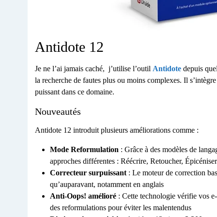
Antidote 12
Je ne l’ai jamais caché, j’utilise l’outil
Antidote
depuis quel
la recherche de fautes plus ou moins complexes. Il s’intègre
puissant dans ce domaine.
Nouveautés
Antidote 12 introduit plusieurs améliorations comme :
Mode Reformulation
: Grâce à des modèles de lang
approches différentes : Réécrire, Retoucher, Épicéniser
Correcteur surpuissant
: Le moteur de correction ba
qu’auparavant, notamment en anglais
Anti-Oops! amélioré
: Cette technologie vérifie vos e-
des reformulations pour éviter les malentendus