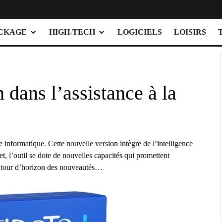
OCKAGE
HIGH-TECH
LOGICIELS
LOISIRS
 dans l’assistance à la
e informatique. Cette nouvelle version intègre de l’intelligence
fet, l’outil se dote de nouvelles capacités qui promettent
i un tour d’horizon des nouveautés…