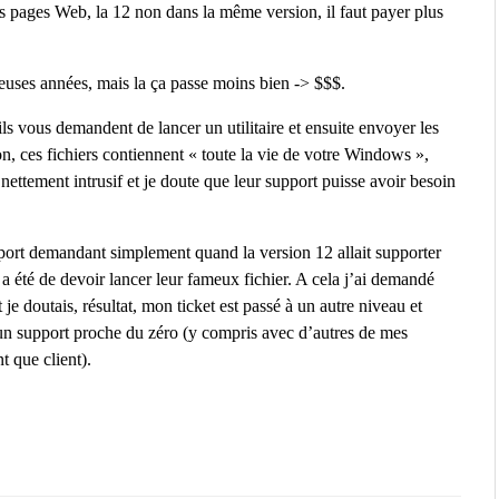
s pages Web, la 12 non dans la même version, il faut payer plus
euses années, mais la ça passe moins bien -> $$$.
s vous demandent de lancer un utilitaire et ensuite envoyer les
, ces fichiers contiennent « toute la vie de votre Windows »,
 nettement intrusif et je doute que leur support puisse avoir besoin
rt demandant simplement quand la version 12 allait supporter
a été de devoir lancer leur fameux fichier. A cela j’ai demandé
je doutais, résultat, mon ticket est passé à un autre niveau et
un support proche du zéro (y compris avec d’autres de mes
t que client).