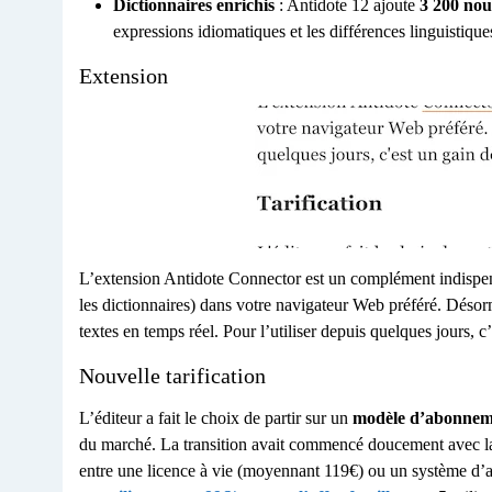
Dictionnaires enrichis
: Antidote 12 ajoute
3 200 no
expressions idiomatiques et les différences linguistiques
Extension
L’extension Antidote Connector est un complément indispensa
les dictionnaires) dans votre navigateur Web préféré. Désorma
textes en temps réel. Pour l’utiliser depuis quelques jours, 
Nouvelle tarification
L’éditeur a fait le choix de partir sur un
modèle d’abonnem
du marché. La transition avait commencé doucement avec la v
entre une licence à vie (moyennant 119€) ou un système d