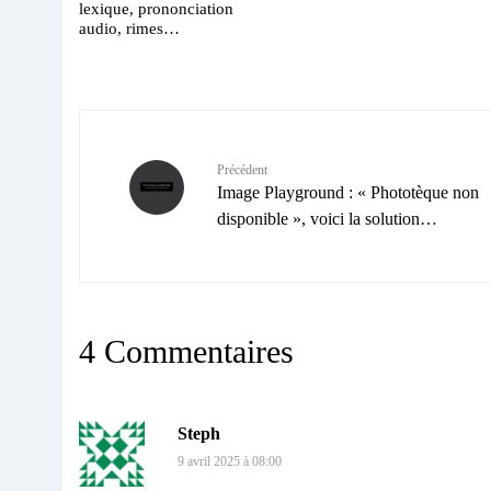
lexique, prononciation
audio, rimes…
Précédent
Image Playground : « Phototèque non
disponible », voici la solution…
4 Commentaires
Steph
9 avril 2025 à 08:00