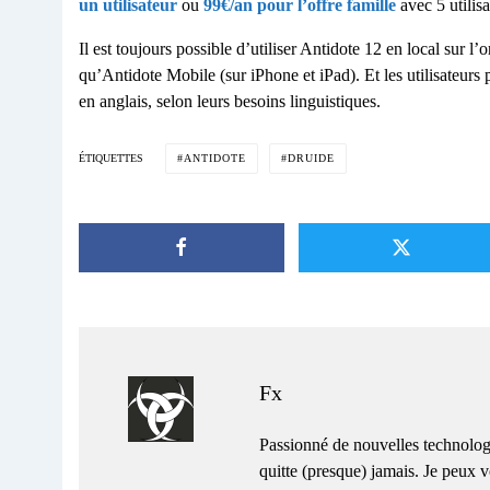
un utilisateur
ou
99€/an pour l’offre famille
avec 5 utilisa
Il est toujours possible d’utiliser Antidote 12 en local sur l
qu’Antidote Mobile (sur iPhone et iPad). Et les utilisateurs pe
en anglais, selon leurs besoins linguistiques.
ANTIDOTE
DRUIDE
ÉTIQUETTES
Fx
Passionné de nouvelles technolog
quitte (presque) jamais. Je peux