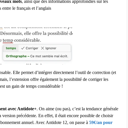
uveaux mots
, ainsi que des informations approfondies sur les
 entre le français et l’anglais
ble. Elle permet d’intégrer directement l’outil de correction (et
is, l’extension offre également la possibilité de corriger les
c’est un gain de temps considérable !
ent avec Antidote+
. On aime (ou pas), c’est la tendance générale
ersion précédente. En effet, il était encore possible de choisir
’abonnement annuel. Avec Antidote 12, on passe à
59€/an pour