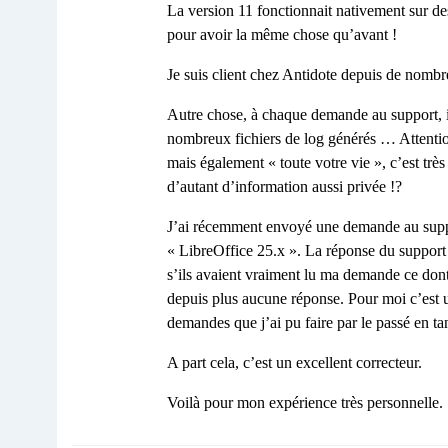
La version 11 fonctionnait nativement sur de
pour avoir la même chose qu’avant !
Je suis client chez Antidote depuis de nombr
Autre chose, à chaque demande au support, il
nombreux fichiers de log générés … Attention
mais également « toute votre vie », c’est très
d’autant d’information aussi privée !?
J’ai récemment envoyé une demande au suppo
« LibreOffice 25.x ». La réponse du support 
s’ils avaient vraiment lu ma demande ce dont 
depuis plus aucune réponse. Pour moi c’est 
demandes que j’ai pu faire par le passé en tan
A part cela, c’est un excellent correcteur.
Voilà pour mon expérience très personnelle.