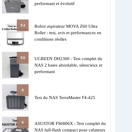
performant et évolutif
8.4
Robot aspirateur MOVA Z60 Ultra
Roller : test, avis et performances en
conditions réelles
8.6
UGREEN DH2300 : Test complet du
NAS 2 baies abordable, silencieux et
performant
8
Test du NAS TerraMaster F4-425
8
ASUSTOR FS6806X : Test complet du
NAS full-flash compact pour créateurs