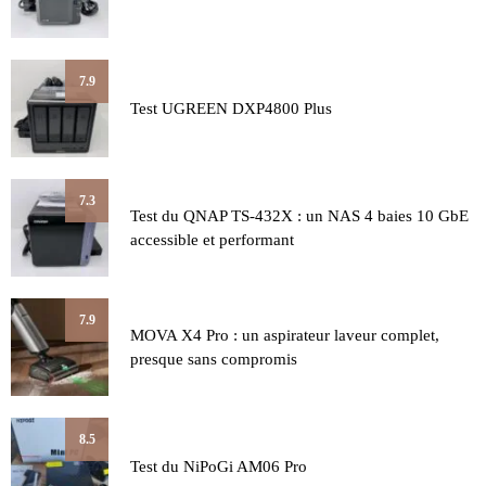
7.9
Test UGREEN DXP4800 Plus
7.3
Test du QNAP TS-432X : un NAS 4 baies 10 GbE
accessible et performant
7.9
MOVA X4 Pro : un aspirateur laveur complet,
presque sans compromis
8.5
Test du NiPoGi AM06 Pro