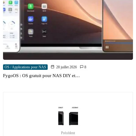
OS / Applications pour NAS
28 juillet 2026
8
FygoOS : OS gratuit pour NAS DIY et…
Précédent