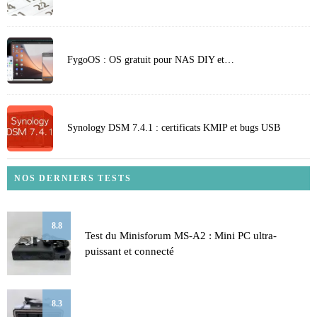
FygoOS : OS gratuit pour NAS DIY et…
Synology DSM 7.4.1 : certificats KMIP et bugs USB
NOS DERNIERS TESTS
8.8
Test du Minisforum MS-A2 : Mini PC ultra-
puissant et connecté
8.3