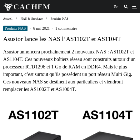
Accueil
NAS & Stockage
Produits NAS
Produits NAS
·
6 mai 2021
·
1 commentaire
Asustor lance les NAS l’AS1102T et AS1104T
Asustor annoncera prochainement 2 nouveaux NAS : AS1102T et
AS1104T. Ces nouveaux boîtiers réseau sont construits autour d’un
processeur RTD1296 et 1 Go de RAM en DDR4. Mais le plus
important, c’est surtout qu’ils possèdent un port réseau Multi-Gig.
Ces nouveaux NAS se destinent aux particuliers et viendront
remplacer les AS1002T et AS1004T.