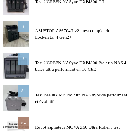
Test UGREEN NASync DXP4800 GT
8
ASUSTOR AS6704T v2 : test complet du
Lockerstor 4 Gen2+
8
Test UGREEN NASync DXP4800 Pro : un NAS 4
baies ultra performant en 10 GbE
8.1
Test Beelink ME Pro : un NAS hybride performant
et évolutif
8.4
Robot aspirateur MOVA Z60 Ultra Roller : test,