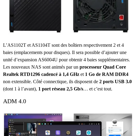
L’AS1102T et AS1104T sont des boîtiers respectivement 2 et 4
baies (emplacements pour disques). Il sera possible d’ajouter une
unité d’expansion AS6004U pour obtenir 4 baies supplémentaires.
Les nouveaux NAS sont animés par un
processeur Quad Core
Realtek RTD1296 cadencé à 1,4 GHz
et
1 Go de RAM DDR4
non extensible. Côté connectique, ils disposent de
2 ports USB 3.0
(dont 1 à l’avant),
1 port réseau 2,5 Gb/s
… et c’est tout.
ADM 4.0