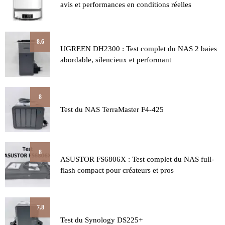
avis et performances en conditions réelles
8.6
UGREEN DH2300 : Test complet du NAS 2 baies
abordable, silencieux et performant
8
Test du NAS TerraMaster F4-425
8
ASUSTOR FS6806X : Test complet du NAS full-
flash compact pour créateurs et pros
7.8
Test du Synology DS225+