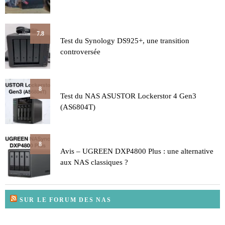
7.8
Test du Synology DS925+, une transition
controversée
8
Test du NAS ASUSTOR Lockerstor 4 Gen3
(AS6804T)
8
Avis – UGREEN DXP4800 Plus : une alternative
aux NAS classiques ?
SUR LE FORUM DES NAS