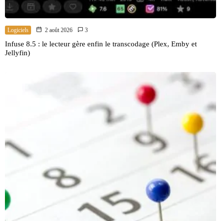
Logiciels
2 août 2026
3
Infuse 8.5 : le lecteur gère enfin le transcodage (Plex, Emby et
Jellyfin)