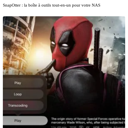
SnapOtter : la boîte à outils tout-en-un pour votre NAS