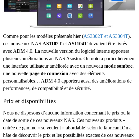
Comme pour les modèles présentés hier (
AS3302T et AS3304T
),
ces nouveaux NAS
AS1102T
et
AS1104T
devraient être livrés
avec ADM 4.0. La nouvelle version du logiciel interne apportera
plusieurs améliorations au NAS Asustor. On notera particulièrement
une interface utilisateur améliorée avec un nouveau
mode sombre
,
une nouvelle
page de connexion
avec des éléments
personnalisables… ADM 4.0 apportera aussi des améliorations de
performances, de compatibilité et de sécurité.
Prix et disponibilités
Nous ne disposons d’aucune information concernant le prix ou la
date de sortie de ces nouveaux NAS. Ces nouveaux produits «
entrée de gamme » se veulent « abordable’ selon le fabricant.On a
hâte de découvrir le prix et les possibilités exactes de ces nouveaux