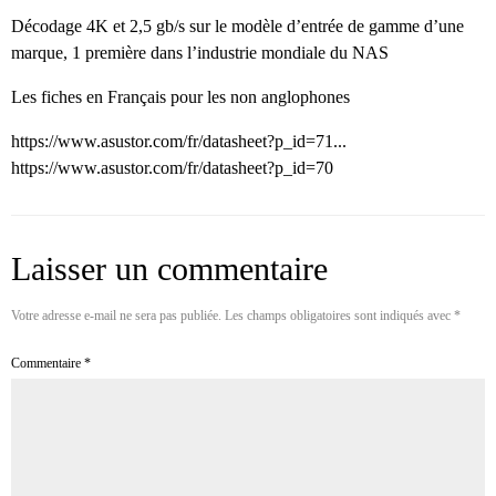
Décodage 4K et 2,5 gb/s sur le modèle d’entrée de gamme d’une
marque, 1 première dans l’industrie mondiale du NAS
Les fiches en Français pour les non anglophones
https://www.asustor.com/fr/datasheet?p_id=71...
https://www.asustor.com/fr/datasheet?p_id=70
Laisser un commentaire
Votre adresse e-mail ne sera pas publiée.
Les champs obligatoires sont indiqués avec
*
Commentaire
*