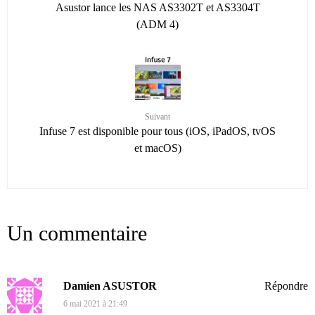
Asustor lance les NAS AS3302T et AS3304T
(ADM 4)
Suivant
Infuse 7 est disponible pour tous (iOS, iPadOS, tvOS
et macOS)
Un commentaire
Damien ASUSTOR
Répondre
6 mai 2021 à 21:49