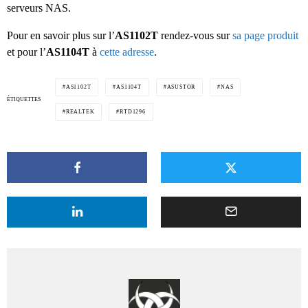
serveurs NAS.
Pour en savoir plus sur l’
AS1102T
rendez-vous sur
sa page produit
et pour l’
AS1104T
à
cette adresse
.
AS1102T
AS1104T
ASUSTOR
NAS
ÉTIQUETTES
REALTEK
RTD1296