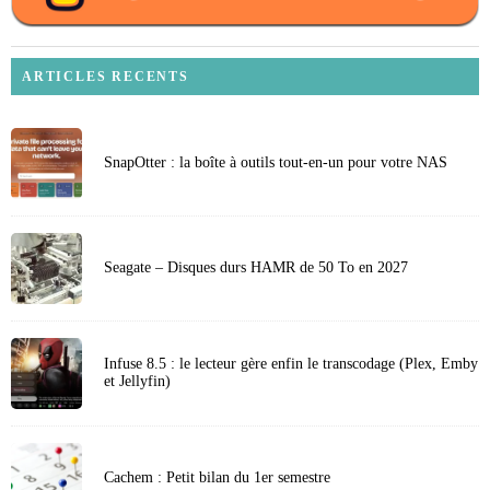
ARTICLES RECENTS
SnapOtter : la boîte à outils tout-en-un pour votre NAS
Seagate – Disques durs HAMR de 50 To en 2027
Infuse 8.5 : le lecteur gère enfin le transcodage (Plex, Emby
et Jellyfin)
Cachem : Petit bilan du 1er semestre