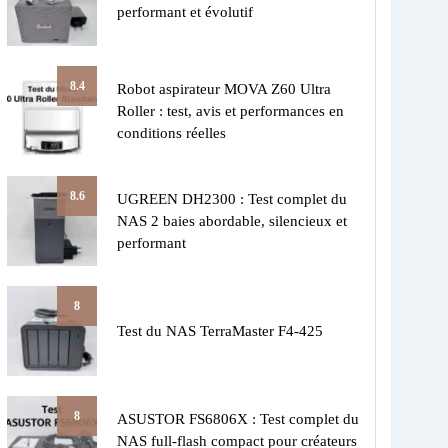
performant et évolutif
8.4
Robot aspirateur MOVA Z60 Ultra
Roller : test, avis et performances en
conditions réelles
8.6
UGREEN DH2300 : Test complet du
NAS 2 baies abordable, silencieux et
performant
8
Test du NAS TerraMaster F4-425
8
ASUSTOR FS6806X : Test complet du
NAS full-flash compact pour créateurs