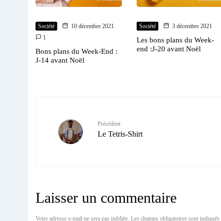
Société
10 décembre 2021
Société
3 décembre 2021
1
Les bons plans du Week-
end :J-20 avant Noël
Bons plans du Week-End :
J-14 avant Noël
Précédent
Le Tetris-Shirt
Laisser un commentaire
Votre adresse e-mail ne sera pas publiée.
Les champs obligatoires sont indiqués