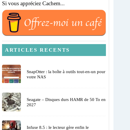
Si vous appréciez Cachem...
ARTICLES RECENTS
SnapOtter : la boîte à outils tout-en-un pour
votre NAS
Seagate – Disques durs HAMR de 50 To en
2027
Infuse 8.5 : le lecteur gère enfin le