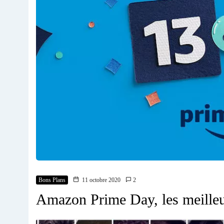
Bons Plans
11 octobre 2020
2
Amazon Prime Day, les meilleu