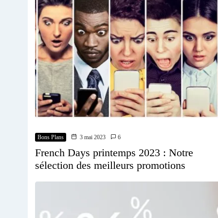
Bons Plans
3 mai 2023
6
French Days printemps 2023 : Notre
sélection des meilleurs promotions