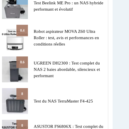
Test Beelink ME Pro : un NAS hybride
performant et évolutif
8.4
Robot aspirateur MOVA Z60 Ultra
Roller : test, avis et performances en
conditions réelles
8.6
UGREEN DH2300 : Test complet du
NAS 2 baies abordable, silencieux et
performant
8
Test du NAS TerraMaster F4-425
8
ASUSTOR FS6806X : Test complet du