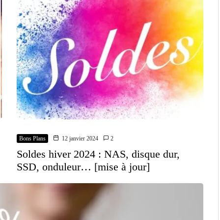
Bons Plans
12 janvier 2024
2
Soldes hiver 2024 : NAS, disque dur,
SSD, onduleur… [mise à jour]