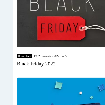
Bons Plans
25 novembre 2022
5
Black Friday 2022