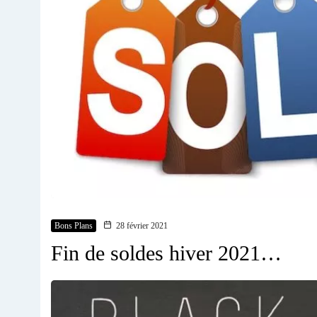
Bons Plans
28 février 2021
Fin de soldes hiver 2021…