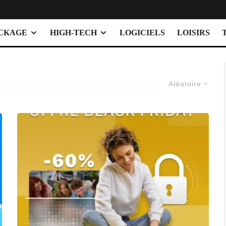
OCKAGE
HIGH-TECH
LOGICIELS
LOISIRS
Aléatoire