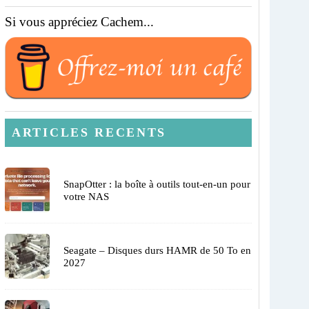
Si vous appréciez Cachem...
ARTICLES RECENTS
SnapOtter : la boîte à outils tout-en-un pour
votre NAS
Seagate – Disques durs HAMR de 50 To en
2027