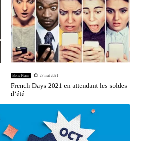
Bons Plans
27 mai 2021
French Days 2021 en attendant les soldes
d’été