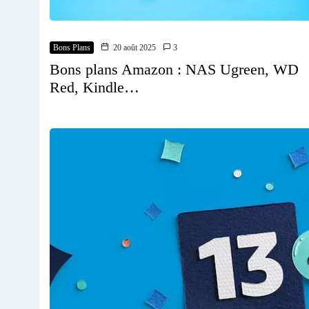
Bons Plans
20 août 2025
3
Bons plans Amazon : NAS Ugreen, WD
Red, Kindle…