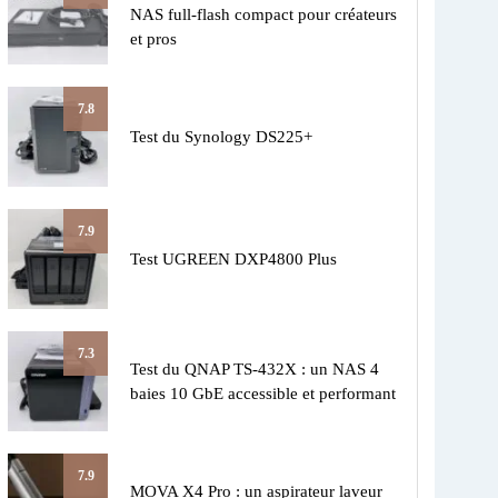
NAS full-flash compact pour créateurs
et pros
7.8
Test du Synology DS225+
7.9
Test UGREEN DXP4800 Plus
7.3
Test du QNAP TS-432X : un NAS 4
baies 10 GbE accessible et performant
7.9
MOVA X4 Pro : un aspirateur laveur