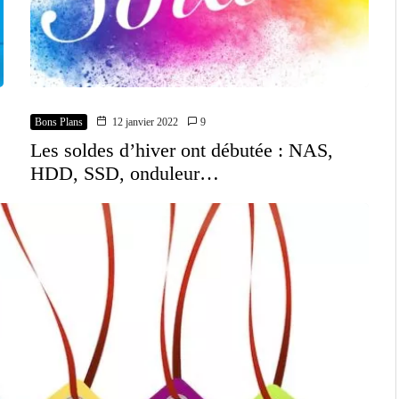
Bons Plans
12 janvier 2022
9
Les soldes d’hiver ont débutée : NAS,
HDD, SSD, onduleur…