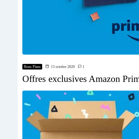
Bons Plans
13 octobre 2020
1
Offres exclusives Amazon Prim