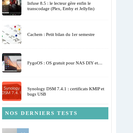
Infuse 8.5 : le lecteur gère enfin le
transcodage (Plex, Emby et Jellyfin)
Cachem : Petit bilan du 1er semestre
FygoOS : OS gratuit pour NAS DIY et…
Synology DSM 7.4.1 : certificats KMIP et
bugs USB
NOS DERNIERS TESTS