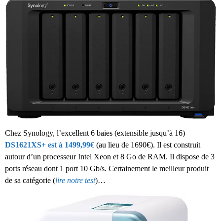
Chez Synology, l’excellent 6 baies (extensible jusqu’à 16)
DS1621XS+ est à 1499,99€
(au lieu de 1690€). Il est construit
autour d’un processeur
Intel Xeon et
8 Go de RAM. Il dispose de 3
ports réseau dont 1 port 10 Gb/s. Certainement le meilleur produit
de sa catégorie (
lire notre test
)…