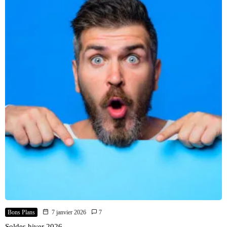
Bons Plans
7 janvier 2026
7
Soldes hiver 2026