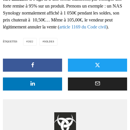
forte remise à 95% sur un produit. Prenons un exemple : un NAS
Synology normalement affiché à 1 050€ pendant les soldes, son
prix chuterait à 10,50€… Même à 105,00€, le vendeur peut
légitimement annuler la vente (
article 1169 du Code civil
).
ÉTIQUETTES
2022
SOLDES