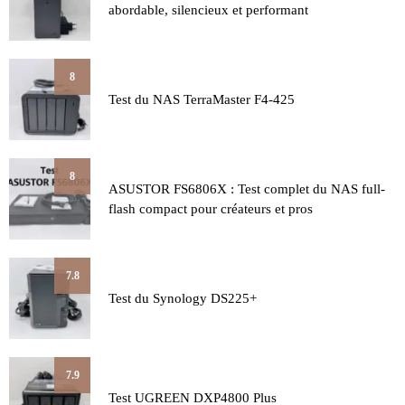
abordable, silencieux et performant
8
Test du NAS TerraMaster F4-425
8
ASUSTOR FS6806X : Test complet du NAS full-
flash compact pour créateurs et pros
7.8
Test du Synology DS225+
7.9
Test UGREEN DXP4800 Plus