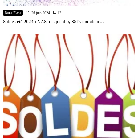
Bons Plans
26 juin 2024
13
Soldes été 2024 : NAS, disque dur, SSD, onduleur…