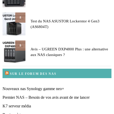
8
Test du NAS ASUSTOR Lockerstor 4 Gen3
(AS6804T)
8
Avis – UGREEN DXP4800 Plus : une alternative
aux NAS classiques ?
SUR LE FORUM DES NAS
Nouveaux nas Synology gamme neo+
Premier NAS – Besoin de vos avis avant de me lancer
K7 serveur média