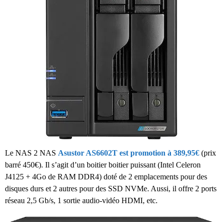
Le NAS 2 NAS
Asustor AS6602T est promotion à 389,95€
(prix
barré 450€). Il s’agit d’un boitier boitier puissant (Intel Celeron
J4125 + 4Go de RAM DDR4) doté de 2 emplacements pour des
disques durs et 2 autres pour des SSD NVMe. Aussi, il offre 2 ports
réseau 2,5 Gb/s, 1 sortie audio-vidéo HDMI, etc.