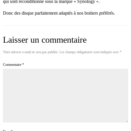
qui sont reconditionné sous la marque « Synology ».
Donc des disque parfaitement adaptés à nos boitiers préférés.
Laisser un commentaire
Votre adresse e-mail ne sera pas publiée.
Les champs obligatoires sont indiqués avec
*
Commentaire
*