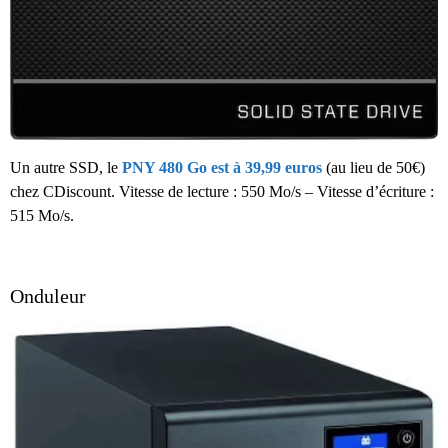
Un autre SSD, le
PNY 480 Go est à 39,99 euros
(au lieu de 50€)
chez CDiscount. Vitesse de lecture : 550 Mo/s – Vitesse d’écriture :
515 Mo/s.
Onduleur