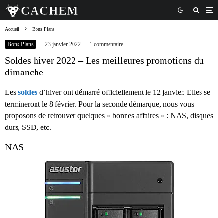
Accueil
Bons Plans
Bons Plans
·
23 janvier 2022
·
1 commentaire
Soldes hiver 2022 – Les meilleures promotions du
dimanche
Les
soldes
d’hiver ont démarré officiellement le 12 janvier. Elles se
termineront le 8 février. Pour la seconde démarque, nous vous
proposons de retrouver quelques « bonnes affaires » : NAS, disques
durs, SSD, etc.
NAS