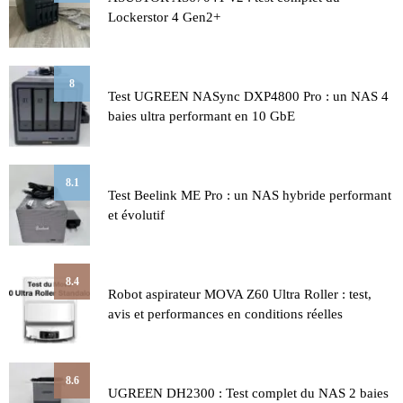
Lockerstor 4 Gen2+
8
Test UGREEN NASync DXP4800 Pro : un NAS 4
baies ultra performant en 10 GbE
8.1
Test Beelink ME Pro : un NAS hybride performant
et évolutif
8.4
Robot aspirateur MOVA Z60 Ultra Roller : test,
avis et performances en conditions réelles
8.6
UGREEN DH2300 : Test complet du NAS 2 baies