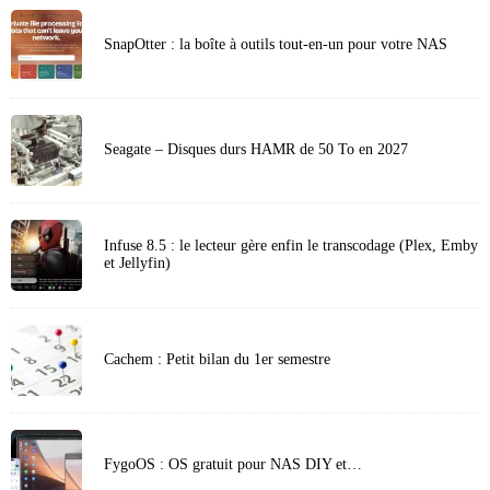
SnapOtter : la boîte à outils tout-en-un pour votre NAS
Seagate – Disques durs HAMR de 50 To en 2027
Infuse 8.5 : le lecteur gère enfin le transcodage (Plex, Emby
et Jellyfin)
Cachem : Petit bilan du 1er semestre
FygoOS : OS gratuit pour NAS DIY et…