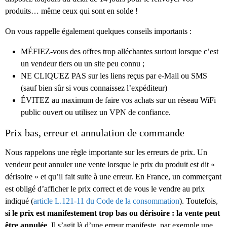
produits… même ceux qui sont en solde !
On vous rappelle également quelques conseils importants :
MÉFIEZ-vous des offres trop alléchantes surtout lorsque c’est
un vendeur tiers ou un site peu connu ;
NE CLIQUEZ PAS sur les liens reçus par e-Mail ou SMS
(sauf bien sûr si vous connaissez l’expéditeur)
ÉVITEZ au maximum de faire vos achats sur un réseau WiFi
public ouvert ou utilisez un VPN de confiance.
Prix bas, erreur et annulation de commande
Nous rappelons une règle importante sur les erreurs de prix. Un
vendeur peut annuler une vente lorsque le prix du produit est dit «
dérisoire » et qu’il fait suite à une erreur. En France, un commerçant
est obligé d’afficher le prix correct et de vous le vendre au prix
indiqué (
article L.121-11 du Code de la consommation
). Toutefois,
si le prix est manifestement trop bas ou dérisoire : la vente peut
être annulée
. Il s’agit là d’une erreur manifeste, par exemple une