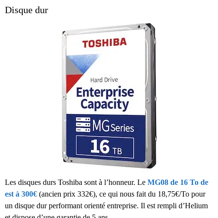
Disque dur
Les disques durs Toshiba sont à l’honneur. Le
MG08 de 16 To de
est à 300€
(ancien prix 332€), ce qui nous fait du 18,75€/To pour
un disque dur performant orienté entreprise. Il est rempli d’Helium
et dispose d’une garantie de 5 ans.