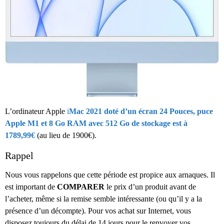
L’ordinateur Apple
i
Mac 2021 doté d’un écran 24 Pouces, puce
Apple M1 et 8 Go RAM avec 512 Go de stockage est à
1789,99€
(au lieu de 1900€).
Rappel
Nous vous rappelons que cette période est propice aux arnaques. Il
est important de
COMPARER
le prix d’un produit avant de
l’acheter, même si la remise semble intéressante (ou qu’il y a la
présence d’un décompte). Pour vos achat sur Internet, vous
disposez toujours du délai de 14 jours pour le renvoyer vos