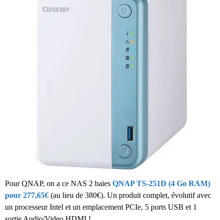
Pour QNAP, on a ce NAS 2 baies
QNAP TS-251D (4 Go RAM)
pour 277,65€
(au lieu de 380€). Un produit complet, évolutif avec
un processeur Intel et un emplacement PCIe, 5 ports USB et 1
sortie Audio/Video HDMI !