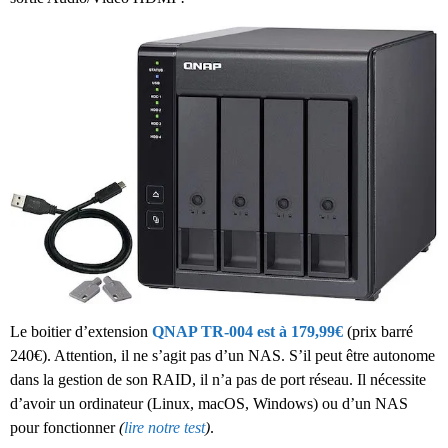
Le boitier d’extension
QNAP TR-004 est à 179,99€
(prix barré
240€). Attention, il ne s’agit pas d’un NAS. S’il peut être autonome
dans la gestion de son RAID, il n’a pas de port réseau. Il nécessite
d’avoir un ordinateur (Linux, macOS, Windows) ou d’un NAS
pour fonctionner
(
lire notre test
)
.