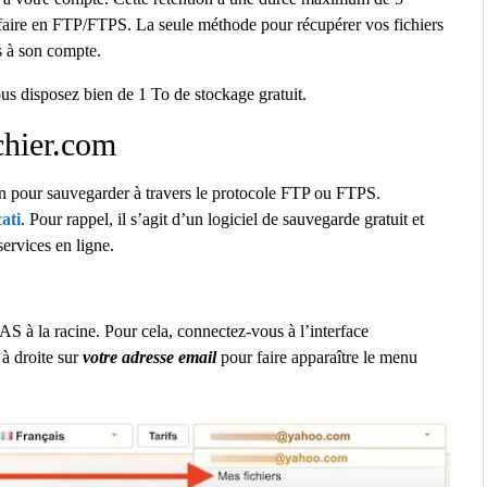
e faire en FTP/FTPS. La seule méthode pour récupérer vos fichiers
es à son compte.
s disposez bien de 1 To de stockage gratuit.
chier.com
n pour sauvegarder à travers le protocole FTP ou FTPS.
ati
. Pour rappel, il s’agit d’un logiciel de sauvegarde gratuit et
ervices en ligne.
AS à la racine. Pour cela, connectez-vous à l’interface
 à droite sur
votre adresse email
pour faire apparaître le menu