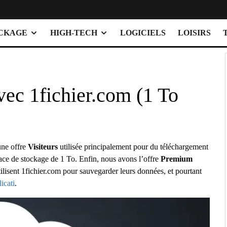
OCKAGE
HIGH-TECH
LOGICIELS
LOISIRS
ec 1fichier.com (1 To
 une offre
Visiteurs
utilisée principalement pour du téléchargement
ce de stockage de 1 To. Enfin, nous avons l’offre
Premium
tilisent 1fichier.com pour sauvegarder leurs données, et pourtant
icati
.