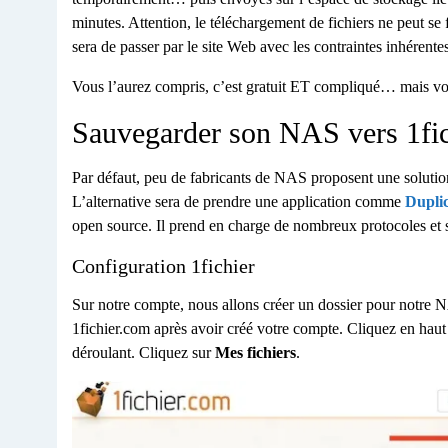
minutes. Attention, le téléchargement de fichiers ne peut s
sera de passer par le site Web avec les contraintes inhérent
Vous l’aurez compris, c’est gratuit ET compliqué… mais vou
Sauvegarder son NAS vers 1fi
Par défaut, peu de fabricants de NAS proposent une solutio
L’alternative sera de prendre une application comme
Duplic
open source. Il prend en charge de nombreux protocoles et s
Configuration 1fichier
Sur notre compte, nous allons créer un dossier pour notre N
1fichier.com après avoir créé votre compte. Cliquez en haut
déroulant. Cliquez sur
Mes fichiers
.