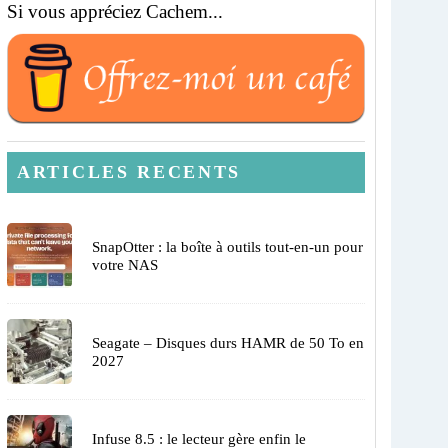
Si vous appréciez Cachem...
ARTICLES RECENTS
SnapOtter : la boîte à outils tout-en-un pour
votre NAS
Seagate – Disques durs HAMR de 50 To en
2027
Infuse 8.5 : le lecteur gère enfin le