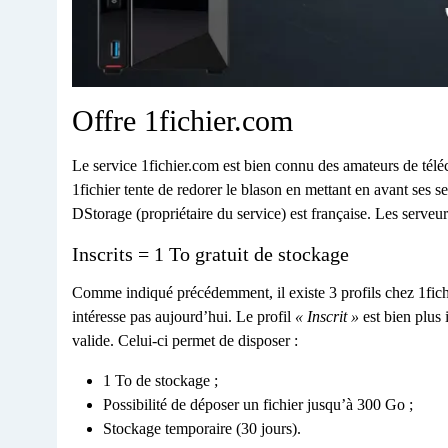
Offre 1fichier.com
Le service 1fichier.com est bien connu des amateurs de télé
1fichier tente de redorer le blason en mettant en avant ses
DStorage (propriétaire du service) est française. Les serveu
Inscrits = 1 To gratuit de stockage
Comme indiqué précédemment, il existe 3 profils chez 1fic
intéresse pas aujourd’hui. Le profil
« Inscrit »
est bien plus i
valide. Celui-ci permet de disposer :
1 To de stockage ;
Possibilité de déposer un fichier jusqu’à 300 Go ;
Stockage temporaire (30 jours).