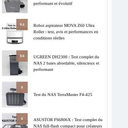
performant et évolutif
8.4
Robot aspirateur MOVA Z60 Ultra
Roller : test, avis et performances en
conditions réelles
8.6
UGREEN DH2300 : Test complet du
NAS 2 baies abordable, silencieux et
performant
8
Test du NAS TerraMaster F4-425
8
ASUSTOR FS6806X : Test complet du
NAS full-flash compact pour créateurs