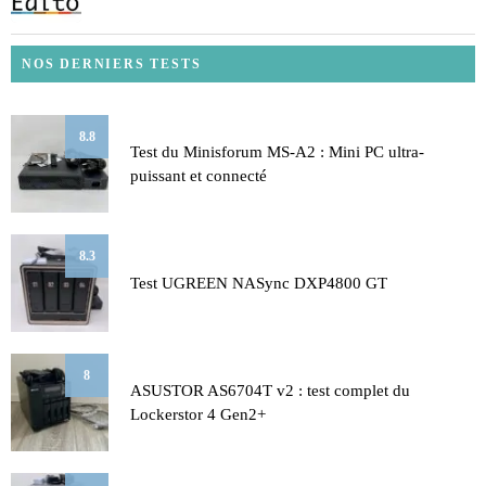
NOS DERNIERS TESTS
8.8
Test du Minisforum MS-A2 : Mini PC ultra-
puissant et connecté
8.3
Test UGREEN NASync DXP4800 GT
8
ASUSTOR AS6704T v2 : test complet du
Lockerstor 4 Gen2+