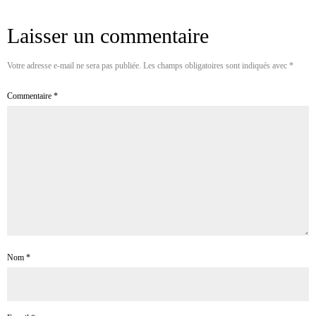
Laisser un commentaire
Votre adresse e-mail ne sera pas publiée.
Les champs obligatoires sont indiqués avec
*
Commentaire
*
Nom
*