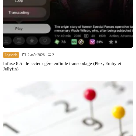
Logiciels
2 août 2026
2
Infuse 8.5 : le lecteur gère enfin le transcodage (Plex, Emby et
Jellyfin)