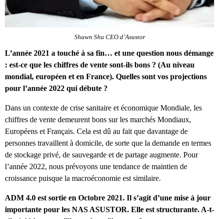
Shawn Shu CEO d’Asustor
L’année 2021 a touché à sa fin… et une question nous démange
: est-ce que les chiffres de vente sont-ils bons ? (Au niveau
mondial, européen et en France). Quelles sont vos projections
pour l’année 2022 qui débute ?
Dans un contexte de crise sanitaire et économique Mondiale, les
chiffres de vente demeurent bons sur les marchés Mondiaux,
Européens et Français. Cela est dû au fait que davantage de
personnes travaillent à domicile, de sorte que la demande en termes
de stockage privé, de sauvegarde et de partage augmente. Pour
l’année 2022, nous prévoyons une tendance de maintien de
croissance puisque la macroéconomie est similaire.
ADM 4.0 est sortie en Octobre 2021. Il s’agit d’une mise à jour
importante pour les NAS ASUSTOR. Elle est structurante. A-t-