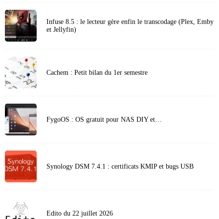
Infuse 8.5 : le lecteur gère enfin le transcodage (Plex, Emby
et Jellyfin)
Cachem : Petit bilan du 1er semestre
FygoOS : OS gratuit pour NAS DIY et…
Synology DSM 7.4.1 : certificats KMIP et bugs USB
Edito du 22 juillet 2026