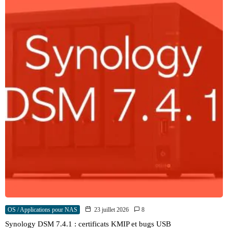
OS / Applications pour NAS
23 juillet 2026
8
Synology DSM 7.4.1 : certificats KMIP et bugs USB