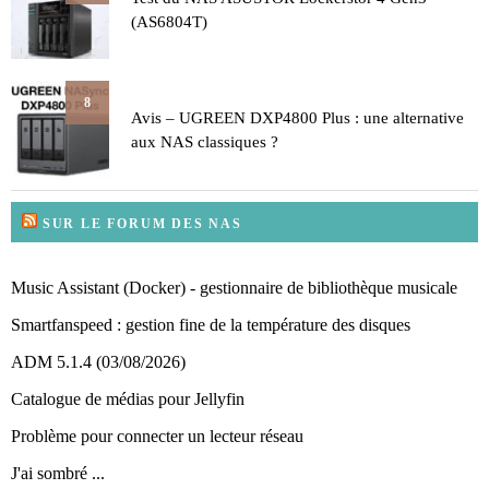
(AS6804T)
8
Avis – UGREEN DXP4800 Plus : une alternative
aux NAS classiques ?
SUR LE FORUM DES NAS
Music Assistant (Docker) - gestionnaire de bibliothèque musicale
Smartfanspeed : gestion fine de la température des disques
ADM 5.1.4 (03/08/2026)
Catalogue de médias pour Jellyfin
Problème pour connecter un lecteur réseau
J'ai sombré ...