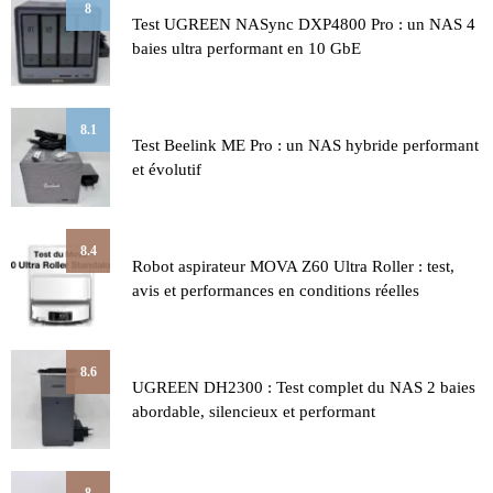
8
Test UGREEN NASync DXP4800 Pro : un NAS 4
baies ultra performant en 10 GbE
8.1
Test Beelink ME Pro : un NAS hybride performant
et évolutif
8.4
Robot aspirateur MOVA Z60 Ultra Roller : test,
avis et performances en conditions réelles
8.6
UGREEN DH2300 : Test complet du NAS 2 baies
abordable, silencieux et performant