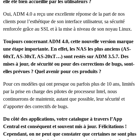
elle été bien accueillie par les utilisateurs ?
Oui, ADM 4.0 a reçu une excellente réponse de la part de nos
clients pour l’esthétique de son interface utilisateur, sa sécurité
renforcée grâce au SSL et à la mise à niveau de son noyau Linux.
Toujours concernant ADM 4.0, cette nouvelle version marque
une étape importante. En effet, les NAS les plus anciens (AS-
60xT, AS-30xT, AS-20xT…) sont restés sur ADM 3.5.7. Des
mises à jour, de sécurité ou pour des corrections de bugs, sont-
elles prévues ? Quel avenir pour ces produits ?
Pour ces modèles qui ont presque ou parfois plus de 10 ans, limités
par la prise en charge des pilotes de processeur Intel, nous
continuerons de maintenir, autant que possible, leur sécurité et
d’apporter des correctifs de bugs.
Du côté des applications, votre catalogue à travers l’App
Central est conséquent et souvent mis à jour. Félicitations !
Cependant, on ne peut que constater que certaines ne sont plus