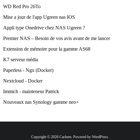
WD Red Pro 26To
Mise a jour de l'app Ugreen nas IOS
Appli type Onedrive chez NAS Ugreen ?
Premier NAS – Besoin de vos avis avant de me lancer
Extension de mémoire pour la gamme AS68
K7 serveur média
Paperless - Ngx (Docker)
Nextcloud - Docker
Immich - mainteneur Patrick
Nouveaux nas Synology gamme neo+
Copyright © 2026 Cachem. Powered by WordPress.