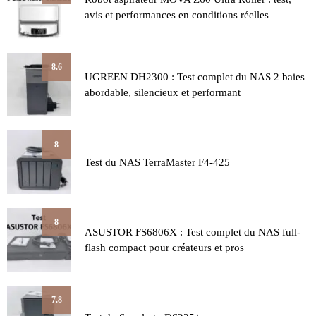
avis et performances en conditions réelles
8.6
UGREEN DH2300 : Test complet du NAS 2 baies
abordable, silencieux et performant
8
Test du NAS TerraMaster F4-425
8
ASUSTOR FS6806X : Test complet du NAS full-
flash compact pour créateurs et pros
7.8