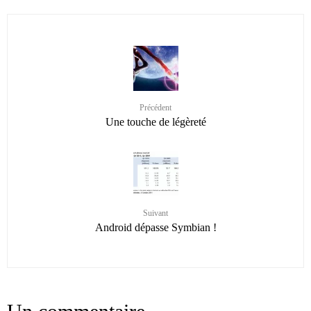
Précédent
Une touche de légèreté
Suivant
Android dépasse Symbian !