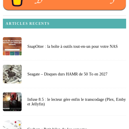
ARTICLES RECENTS
SnapOtter : la boîte à outils tout-en-un pour votre NAS
Seagate – Disques durs HAMR de 50 To en 2027
Infuse 8.5 : le lecteur gère enfin le transcodage (Plex, Emby
et Jellyfin)