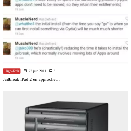
High-Tech
22 juin 2011
3
Jailbreak iPad 2 en approche…