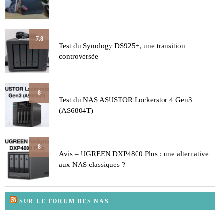
7.8
Test du Synology DS925+, une transition
controversée
8
Test du NAS ASUSTOR Lockerstor 4 Gen3
(AS6804T)
8
Avis – UGREEN DXP4800 Plus : une alternative
aux NAS classiques ?
SUR LE FORUM DES NAS