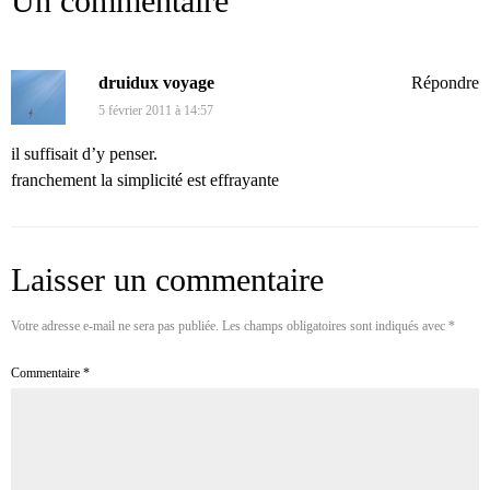
Un commentaire
druidux voyage
Répondre
5 février 2011 à 14:57
il suffisait d’y penser.
franchement la simplicité est effrayante
Laisser un commentaire
Votre adresse e-mail ne sera pas publiée.
Les champs obligatoires sont indiqués avec
*
Commentaire
*