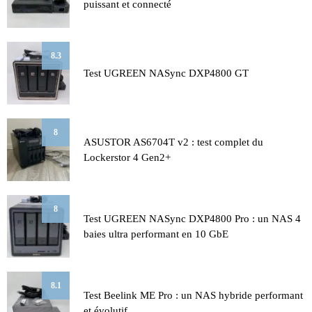
puissant et connecté
8.3
Test UGREEN NASync DXP4800 GT
8
ASUSTOR AS6704T v2 : test complet du
Lockerstor 4 Gen2+
8
Test UGREEN NASync DXP4800 Pro : un NAS 4
baies ultra performant en 10 GbE
8.1
Test Beelink ME Pro : un NAS hybride performant
et évolutif