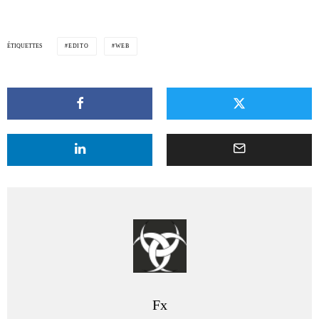
ÉTIQUETTES
EDITO
WEB
Fx