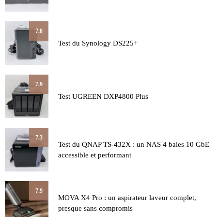
7.8
Test du Synology DS225+
7.9
Test UGREEN DXP4800 Plus
7.3
Test du QNAP TS-432X : un NAS 4 baies 10 GbE
accessible et performant
7.9
MOVA X4 Pro : un aspirateur laveur complet,
presque sans compromis