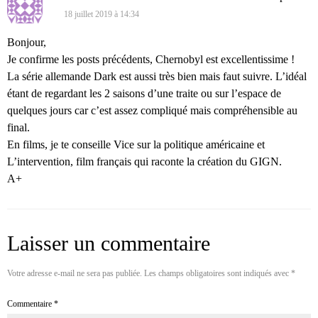
18 juillet 2019 à 14:34
Bonjour,
Je confirme les posts précédents, Chernobyl est excellentissime !
La série allemande Dark est aussi très bien mais faut suivre. L’idéal
étant de regardant les 2 saisons d’une traite ou sur l’espace de
quelques jours car c’est assez compliqué mais compréhensible au
final.
En films, je te conseille Vice sur la politique américaine et
L’intervention, film français qui raconte la création du GIGN.
A+
Laisser un commentaire
Votre adresse e-mail ne sera pas publiée.
Les champs obligatoires sont indiqués avec
*
Commentaire
*