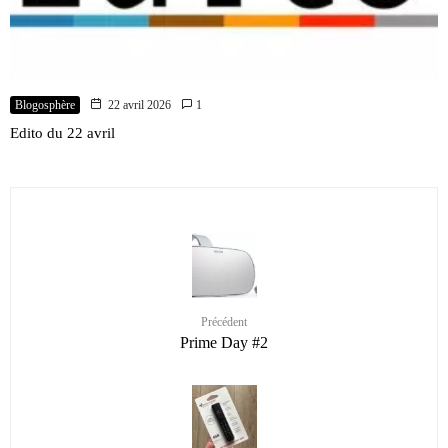
Blogosphère
22 avril 2026
1
Edito du 22 avril
Précédent
Prime Day #2