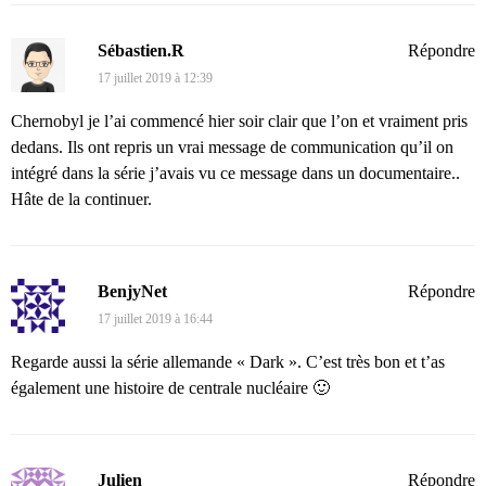
Sébastien.R
Répondre
17 juillet 2019 à 12:39
Chernobyl je l’ai commencé hier soir clair que l’on et vraiment pris
dedans. Ils ont repris un vrai message de communication qu’il on
intégré dans la série j’avais vu ce message dans un documentaire..
Hâte de la continuer.
BenjyNet
Répondre
17 juillet 2019 à 16:44
Regarde aussi la série allemande « Dark ». C’est très bon et t’as
également une histoire de centrale nucléaire 🙂
Julien
Répondre