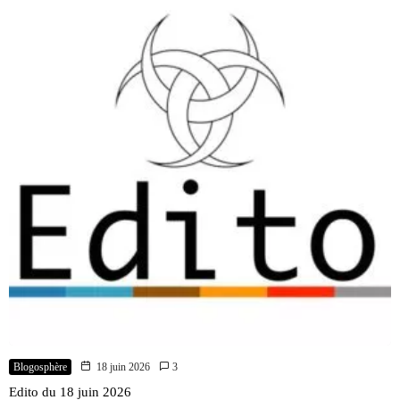
Blogosphère
18 juin 2026
3
Edito du 18 juin 2026