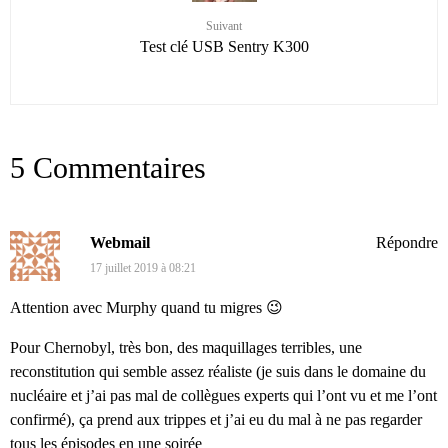
Suivant
Test clé USB Sentry K300
5 Commentaires
Webmail
Répondre
17 juillet 2019 à 08:21
Attention avec Murphy quand tu migres 😉
Pour Chernobyl, très bon, des maquillages terribles, une
reconstitution qui semble assez réaliste (je suis dans le domaine du
nucléaire et j’ai pas mal de collègues experts qui l’ont vu et me l’ont
confirmé), ça prend aux trippes et j’ai eu du mal à ne pas regarder
tous les épisodes en une soirée