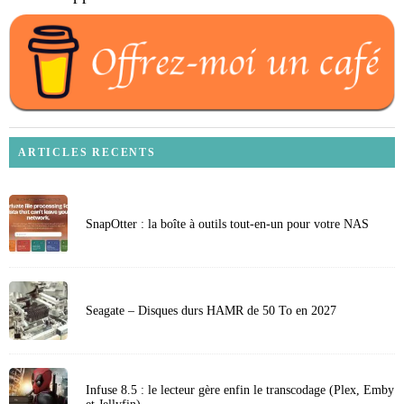
ARTICLES RECENTS
SnapOtter : la boîte à outils tout-en-un pour votre NAS
Seagate – Disques durs HAMR de 50 To en 2027
Infuse 8.5 : le lecteur gère enfin le transcodage (Plex, Emby