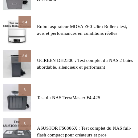
8.4
Robot aspirateur MOVA Z60 Ultra Roller : test,
avis et performances en conditions réelles
8.6
UGREEN DH2300 : Test complet du NAS 2 baies
abordable, silencieux et performant
8
Test du NAS TerraMaster F4-425
8
ASUSTOR FS6806X : Test complet du NAS full-
flash compact pour créateurs et pros