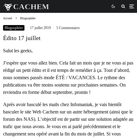
Accueil
Blogosphère
Blogosphère
·
17 juillet 2019
·
5 Commentaires
Édito 17 juillet
Salut les geeks,
J’espère que vous allez bien. Cela fait un mois que je ne vous ai pas
rédigé un petit édito et il est temps de remédier à ça. Tout d’abord,
nous sommes passés mode ÉTÉ / VACANCES. Le rythme des
publications va être moins soutenu sur prochaines semaines. On
reviendra en forme début septembre, promis !
Après avoir basculé les mails chez Infomaniak, je vais bientôt
basculer le site Web Cachem sur un autre hébergement (ainsi que le
forum des NAS). L’objectif est de partir sur une solution adaptée au
trafic que nous avons. Je vous en ai parlé précédemment et le
changement sera opéré avant la fin du mois de juillet. Si vous