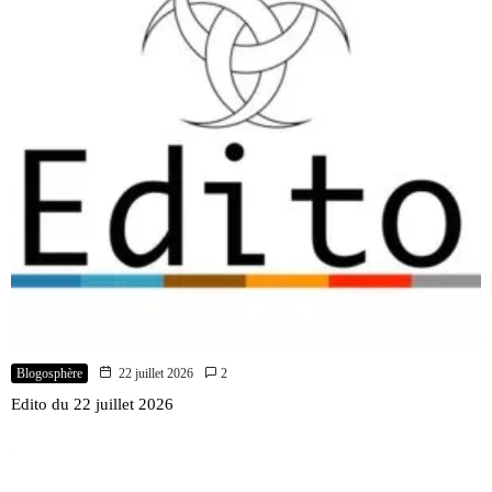
Blogosphère
22 juillet 2026
2
Edito du 22 juillet 2026