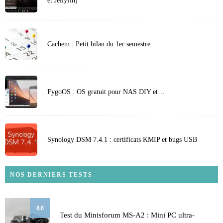
et Jellyfin)
Cachem : Petit bilan du 1er semestre
FygoOS : OS gratuit pour NAS DIY et…
Synology DSM 7.4.1 : certificats KMIP et bugs USB
NOS DERNIERS TESTS
8.8
Test du Minisforum MS-A2 : Mini PC ultra-