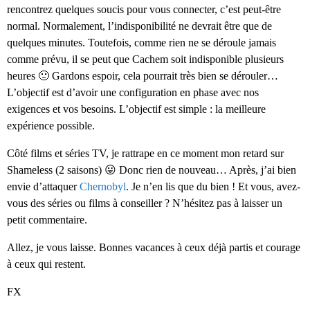
rencontrez quelques soucis pour vous connecter, c’est peut-être
normal. Normalement, l’indisponibilité ne devrait être que de
quelques minutes. Toutefois, comme rien ne se déroule jamais
comme prévu, il se peut que Cachem soit indisponible plusieurs
heures 🙁 Gardons espoir, cela pourrait très bien se dérouler…
L’objectif est d’avoir une configuration en phase avec nos
exigences et vos besoins. L’objectif est simple : la meilleure
expérience possible.
Côté films et séries TV, je rattrape en ce moment mon retard sur
Shameless (2 saisons) 😛 Donc rien de nouveau… Après, j’ai bien
envie d’attaquer
Chernobyl
. Je n’en lis que du bien ! Et vous, avez-
vous des séries ou films à conseiller ? N’hésitez pas à laisser un
petit commentaire.
Allez, je vous laisse. Bonnes vacances à ceux déjà partis et courage
à ceux qui restent.
FX