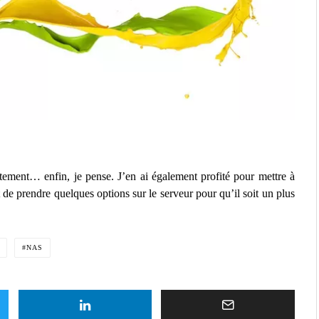
ctement… enfin, je pense. J’en ai également profité pour mettre à
e prendre quelques options sur le serveur pour qu’il soit un plus
NAS