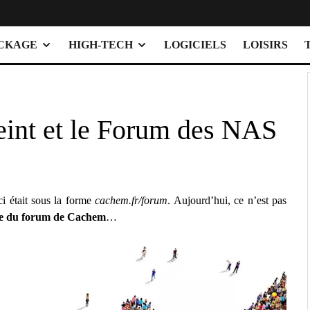
OCKAGE
HIGH-TECH
LOGICIELS
LOISIRS
int et le Forum des NAS
i était sous la forme
cachem.fr/forum
. Aujourd’hui, ce n’est pas
e du forum de Cachem
…