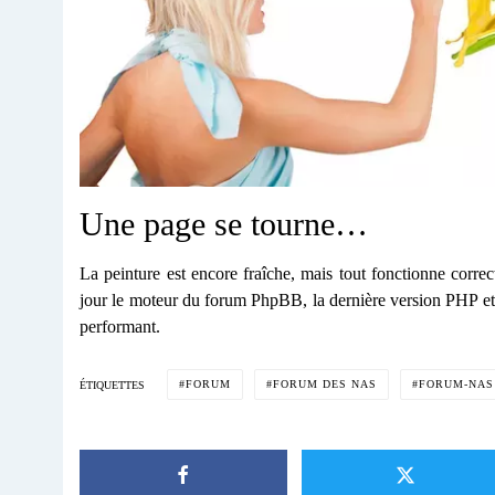
Une page se tourne…
La peinture est encore fraîche, mais tout fonctionne corre
jour le moteur du forum PhpBB, la dernière version PHP et d
performant.
FORUM
FORUM DES NAS
FORUM-NAS
ÉTIQUETTES