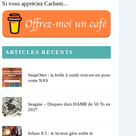
Si vous appréciez Cachem...
ARTICLES RECENTS
SnapOtter : la boîte à outils tout-en-un pour
votre NAS
Seagate – Disques durs HAMR de 50 To en
2027
Infuse 8.5 : le lecteur gère enfin le