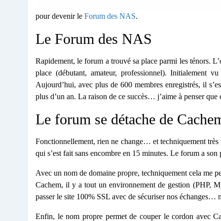
pour devenir le
Forum des NAS
.
Le Forum des NAS
Rapidement, le forum a trouvé sa place parmi les ténors. L’
place (débutant, amateur, professionnel). Initialement 
Aujourd’hui, avec plus de 600 membres enregistrés, il s’
plus d’un an. La raison de ce succès… j’aime à penser que c’
Le forum se détache de Cach
Fonctionnellement, rien ne change… et techniquement très p
qui s’est fait sans encombre en 15 minutes. Le forum a son
Avec un nom de domaine propre, techniquement cela me perm
Cachem, il y a tout un environnement de gestion (PHP, M
passer le site 100% SSL avec de sécuriser nos échanges… m
Enfin, le nom propre permet de couper le cordon avec Cac