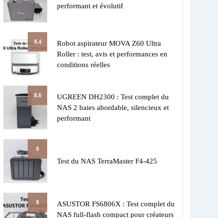
performant et évolutif
8.4
Robot aspirateur MOVA Z60 Ultra
Roller : test, avis et performances en
conditions réelles
8.6
UGREEN DH2300 : Test complet du
NAS 2 baies abordable, silencieux et
performant
8
Test du NAS TerraMaster F4-425
8
ASUSTOR FS6806X : Test complet du
NAS full-flash compact pour créateurs