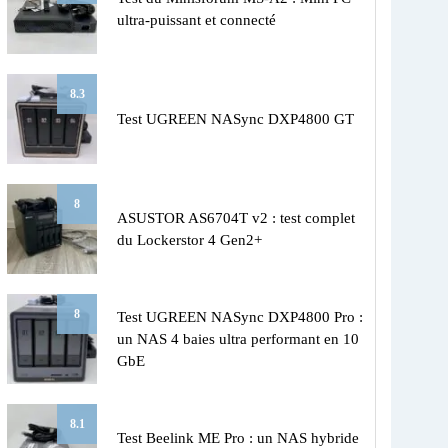
ultra-puissant et connecté
8.3
Test UGREEN NASync DXP4800 GT
8
ASUSTOR AS6704T v2 : test complet
du Lockerstor 4 Gen2+
8
Test UGREEN NASync DXP4800 Pro :
un NAS 4 baies ultra performant en 10
GbE
8.1
Test Beelink ME Pro : un NAS hybride