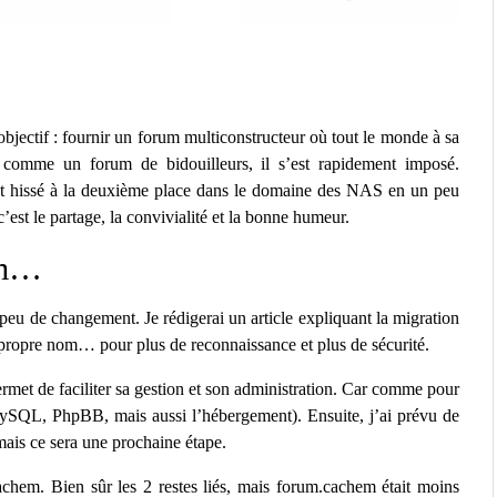
objectif : fournir un forum multiconstructeur où tout le monde à sa
vu comme un forum de bidouilleurs, il s’est rapidement imposé.
est hissé à la deuxième place dans le domaine des NAS en un peu
est le partage, la convivialité et la bonne humeur.
em…
eu de changement. Je rédigerai un article expliquant la migration
 propre nom… pour plus de reconnaissance et plus de sécurité.
et de faciliter sa gestion et son administration. Car comme pour
ySQL, PhpBB, mais aussi l’hébergement). Ensuite, j’ai prévu de
ais ce sera une prochaine étape.
hem. Bien sûr les 2 restes liés, mais forum.cachem était moins