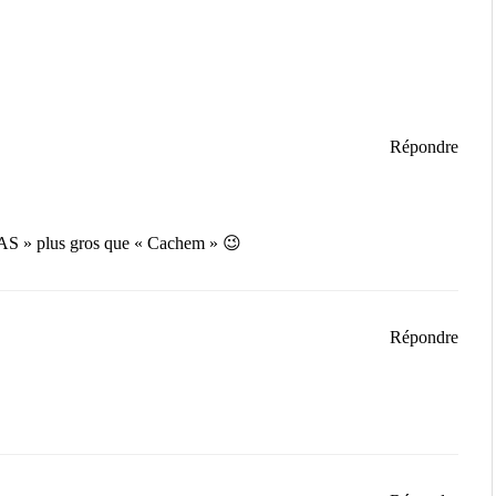
Répondre
NAS » plus gros que « Cachem » 😉
Répondre