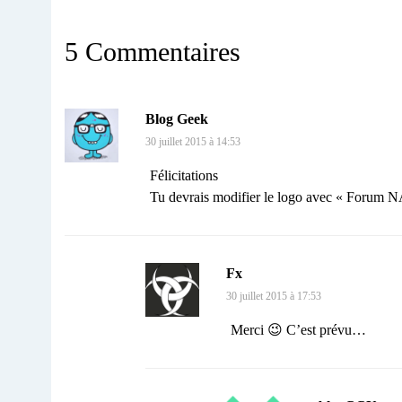
5 Commentaires
Blog Geek
30 juillet 2015 à 14:53
Félicitations
Tu devrais modifier le logo avec « Forum 
Fx
30 juillet 2015 à 17:53
Merci 😉 C’est prévu…