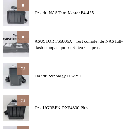
8
Test du NAS TerraMaster F4-425
8
ASUSTOR FS6806X : Test complet du NAS full-
flash compact pour créateurs et pros
7.8
Test du Synology DS225+
7.9
Test UGREEN DXP4800 Plus