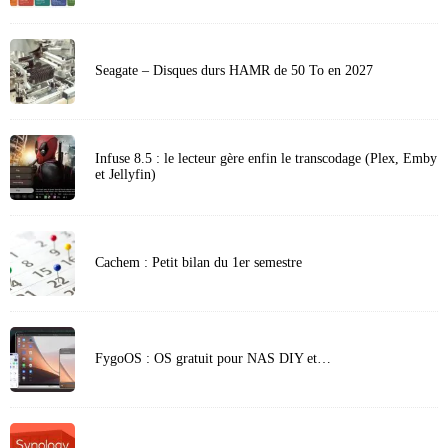
Seagate – Disques durs HAMR de 50 To en 2027
Infuse 8.5 : le lecteur gère enfin le transcodage (Plex, Emby
et Jellyfin)
Cachem : Petit bilan du 1er semestre
FygoOS : OS gratuit pour NAS DIY et…