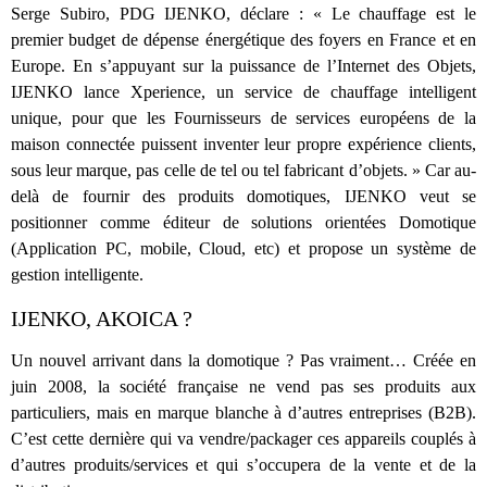
Serge Subiro, PDG IJENKO, déclare : « Le chauffage est le
premier budget de dépense énergétique des foyers en France et en
Europe. En s’appuyant sur la puissance de l’Internet des Objets,
IJENKO lance Xperience, un service de chauffage intelligent
unique, pour que les Fournisseurs de services européens de la
maison connectée puissent inventer leur propre expérience clients,
sous leur marque, pas celle de tel ou tel fabricant d’objets. » Car au-
delà de fournir des produits domotiques, IJENKO veut se
positionner comme éditeur de solutions orientées Domotique
(Application PC, mobile, Cloud, etc) et propose un système de
gestion intelligente.
IJENKO, AKOICA ?
Un nouvel arrivant dans la domotique ? Pas vraiment… Créée en
juin 2008, la société française ne vend pas ses produits aux
particuliers, mais en marque blanche à d’autres entreprises (B2B).
C’est cette dernière qui va vendre/packager ces appareils couplés à
d’autres produits/services et qui s’occupera de la vente et de la