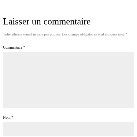
Laisser un commentaire
Votre adresse e-mail ne sera pas publiée.
Les champs obligatoires sont indiqués avec
*
Commentaire
*
Nom
*