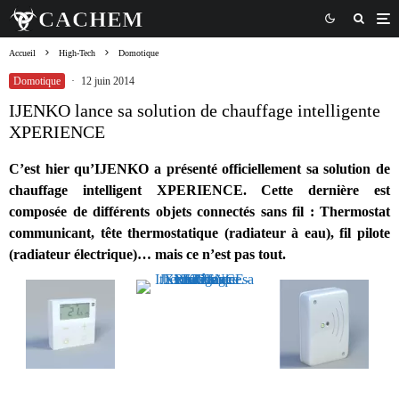
Accueil
High-Tech
Domotique
Domotique
·
12 juin 2014
IJENKO lance sa solution de chauffage intelligente
XPERIENCE
C’est hier qu’IJENKO a présenté officiellement sa solution de
chauffage intelligent XPERIENCE. Cette dernière est
composée de différents objets connectés sans fil : Thermostat
communicant, tête thermostatique (radiateur à eau), fil pilote
(radiateur électrique)… mais ce n’est pas tout.