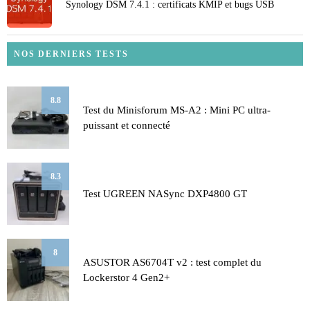
Synology DSM 7.4.1 : certificats KMIP et bugs USB
NOS DERNIERS TESTS
8.8
Test du Minisforum MS-A2 : Mini PC ultra-
puissant et connecté
8.3
Test UGREEN NASync DXP4800 GT
8
ASUSTOR AS6704T v2 : test complet du
Lockerstor 4 Gen2+