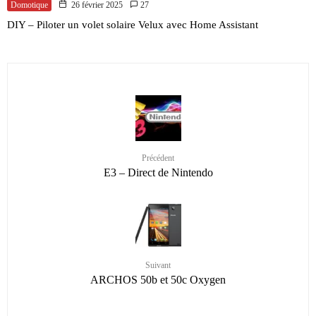
Domotique
26 février 2025
27
DIY – Piloter un volet solaire Velux avec Home Assistant
Précédent
E3 – Direct de Nintendo
Suivant
ARCHOS 50b et 50c Oxygen