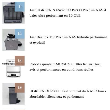
8
Test UGREEN NASync DXP4800 Pro : un NAS 4
baies ultra performant en 10 GbE
8.1
Test Beelink ME Pro : un NAS hybride performant
et évolutif
8.4
Robot aspirateur MOVA Z60 Ultra Roller : test,
avis et performances en conditions réelles
8.6
UGREEN DH2300 : Test complet du NAS 2 baies
abordable, silencieux et performant