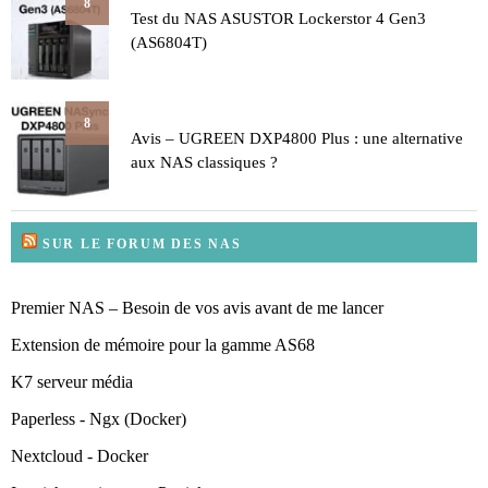
8
Test du NAS ASUSTOR Lockerstor 4 Gen3
(AS6804T)
8
Avis – UGREEN DXP4800 Plus : une alternative
aux NAS classiques ?
SUR LE FORUM DES NAS
Premier NAS – Besoin de vos avis avant de me lancer
Extension de mémoire pour la gamme AS68
K7 serveur média
Paperless - Ngx (Docker)
Nextcloud - Docker