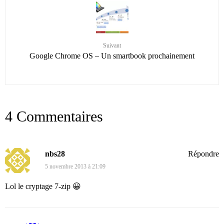
Suivant
Google Chrome OS – Un smartbook prochainement
4 Commentaires
nbs28
Répondre
5 novembre 2013 à 21:09
Lol le cryptage 7-zip 😀