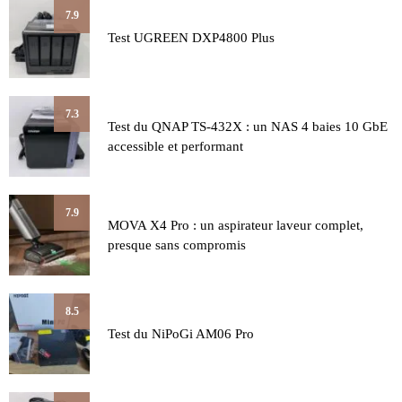
7.9
Test UGREEN DXP4800 Plus
7.3
Test du QNAP TS-432X : un NAS 4 baies 10 GbE
accessible et performant
7.9
MOVA X4 Pro : un aspirateur laveur complet,
presque sans compromis
8.5
Test du NiPoGi AM06 Pro