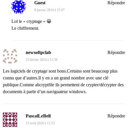
Guest
Répondre
8 janvier 2014 à 15:07
Lol le « cryptage » 😀
Le chiffrement.
newsoftpclab
Répondre
23 février 2014 à 11:59
Les logiciels de cryptage sont bons.Certains sont beaucoup plus
connu que d’autres.Il y en a un grand nombre avec une clé
publique.Comme abcryptfile ils permettent de crypter/décrypter des
documents à partir d’un naviguateur windows.
PascalLeBell
Répondre
13 avril 2016 à 11:53