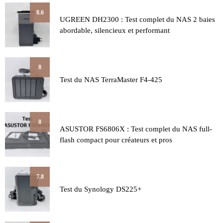
8.6
UGREEN DH2300 : Test complet du NAS 2 baies
abordable, silencieux et performant
8
Test du NAS TerraMaster F4-425
8
ASUSTOR FS6806X : Test complet du NAS full-
flash compact pour créateurs et pros
7.8
Test du Synology DS225+