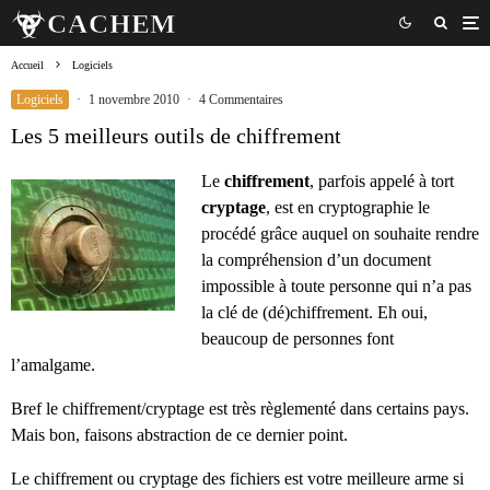
Accueil
Logiciels
Logiciels
·
1 novembre 2010
·
4 Commentaires
Les 5 meilleurs outils de chiffrement
Le
chiffrement
, parfois appelé à tort
cryptage
, est en cryptographie le
procédé grâce auquel on souhaite rendre
la compréhension d’un document
impossible à toute personne qui n’a pas
la clé de (dé)chiffrement. Eh oui,
beaucoup de personnes font
l’amalgame.
Bref le chiffrement/cryptage est très règlementé dans certains pays.
Mais bon, faisons abstraction de ce dernier point.
Le chiffrement ou cryptage des fichiers est votre meilleure arme si