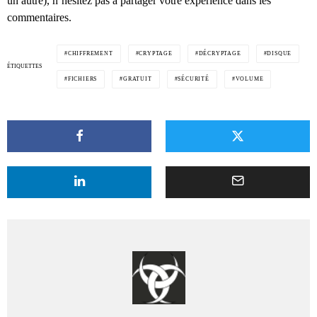
un autre), n’hésitez pas à partager votre expérience dans les
commentaires.
CHIFFREMENT
CRYPTAGE
DÉCRYPTAGE
DISQUE
ÉTIQUETTES
FICHIERS
GRATUIT
SÉCURITÉ
VOLUME