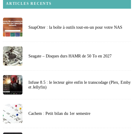
ARTICLES RECENTS
SnapOtter : la boîte à outils tout-en-un pour votre NAS
Seagate – Disques durs HAMR de 50 To en 2027
Infuse 8.5 : le lecteur gère enfin le transcodage (Plex, Emby
et Jellyfin)
Cachem : Petit bilan du 1er semestre