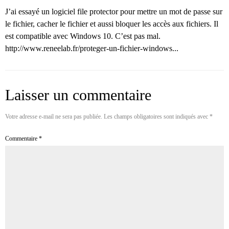
J’ai essayé un logiciel file protector pour mettre un mot de passe sur
le fichier, cacher le fichier et aussi bloquer les accès aux fichiers. Il
est compatible avec Windows 10. C’est pas mal.
http://www.reneelab.fr/proteger-un-fichier-windows...
Laisser un commentaire
Votre adresse e-mail ne sera pas publiée.
Les champs obligatoires sont indiqués avec
*
Commentaire
*