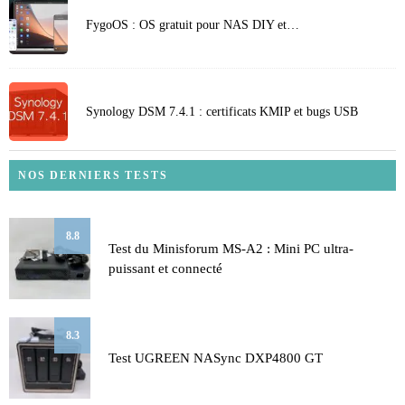
FygoOS : OS gratuit pour NAS DIY et…
Synology DSM 7.4.1 : certificats KMIP et bugs USB
NOS DERNIERS TESTS
8.8
Test du Minisforum MS-A2 : Mini PC ultra-
puissant et connecté
8.3
Test UGREEN NASync DXP4800 GT