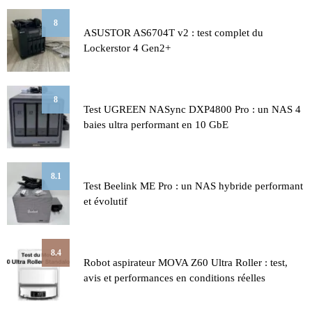
8
ASUSTOR AS6704T v2 : test complet du
Lockerstor 4 Gen2+
8
Test UGREEN NASync DXP4800 Pro : un NAS 4
baies ultra performant en 10 GbE
8.1
Test Beelink ME Pro : un NAS hybride performant
et évolutif
8.4
Robot aspirateur MOVA Z60 Ultra Roller : test,
avis et performances en conditions réelles