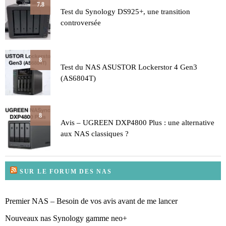
7.8
Test du Synology DS925+, une transition
controversée
8
Test du NAS ASUSTOR Lockerstor 4 Gen3
(AS6804T)
8
Avis – UGREEN DXP4800 Plus : une alternative
aux NAS classiques ?
SUR LE FORUM DES NAS
Premier NAS – Besoin de vos avis avant de me lancer
Nouveaux nas Synology gamme neo+