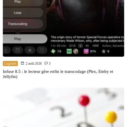
Logiciels
2 août 2026
3
Infuse 8.5 : le lecteur gère enfin le transcodage (Plex, Emby et
Jellyfin)