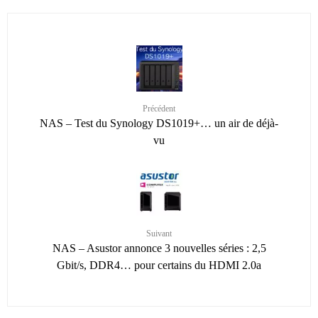
Précédent
NAS – Test du Synology DS1019+… un air de déjà-
vu
Suivant
NAS – Asustor annonce 3 nouvelles séries : 2,5
Gbit/s, DDR4… pour certains du HDMI 2.0a