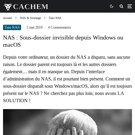
Accueil
NAS & Stockage
Tuto NAS
Tuto NAS
·
2 mai 2019
·
4 Commentaires
NAS : Sous-dossier invisible depuis Windows ou
macOS
Depuis votre ordinateur, un dossier du NAS a disparu, sans aucune
raison. Le dossier parent est toujours là et les autres dossiers
également… mais il en manque un. Depuis l’interface
d’administration du NAS, il est pourtant bien présent. Comment un
sous-dossier disparaît sous Windows/macOS, alors qu’il est toujours
présent sur le NAS ? Ne cherchez pas plus loin, nous avons LA
SOLUTION !