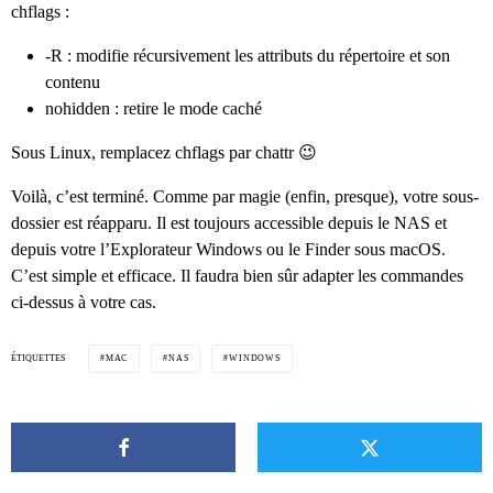
chflags :
-R : modifie récursivement les attributs du répertoire et son
contenu
nohidden : retire le mode caché
Sous Linux, remplacez chflags par chattr 😉
Voilà, c’est terminé. Comme par magie (enfin, presque), votre sous-
dossier est réapparu. Il est toujours accessible depuis le NAS et
depuis votre l’Explorateur Windows ou le Finder sous macOS.
C’est simple et efficace. Il faudra bien sûr adapter les commandes
ci-dessus à votre cas.
ÉTIQUETTES
MAC
NAS
WINDOWS