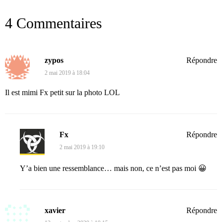
4 Commentaires
zypos
Répondre
2 mai 2019 à 18:04
Il est mimi Fx petit sur la photo LOL
Fx
Répondre
2 mai 2019 à 19:10
Y’a bien une ressemblance… mais non, ce n’est pas moi 😀
xavier
Répondre