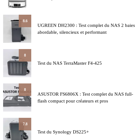
8.6
UGREEN DH2300 : Test complet du NAS 2 baies
abordable, silencieux et performant
8
Test du NAS TerraMaster F4-425
8
ASUSTOR FS6806X : Test complet du NAS full-
flash compact pour créateurs et pros
7.8
Test du Synology DS225+