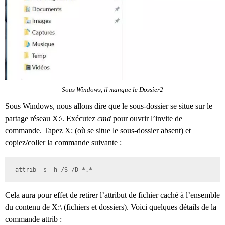
Sous Windows, il manque le Dossier2
Sous Windows, nous allons dire que le sous-dossier se situe sur le
partage réseau X:
\. E
xécutez
cmd
pour ouvrir l’invite de
commande. Tapez X: (où se situe le sous-dossier absent) et
copiez/coller la commande suivante :
attrib -s -h /S /D *.*
Cela aura pour effet de retirer l’attribut de fichier caché à l’ensemble
du contenu de X:
\ (fichiers et dossiers). Voici quelques détails de la
commande attrib :