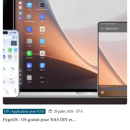
OS / Applications pour NAS
28 juillet 2026
8
FygoOS : OS gratuit pour NAS DIY et…