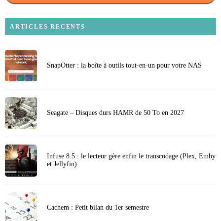
ARTICLES RECENTS
SnapOtter : la boîte à outils tout-en-un pour votre NAS
Seagate – Disques durs HAMR de 50 To en 2027
Infuse 8.5 : le lecteur gère enfin le transcodage (Plex, Emby
et Jellyfin)
Cachem : Petit bilan du 1er semestre