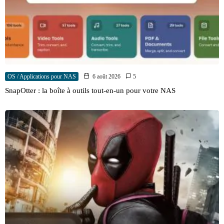
OS / Applications pour NAS
6 août 2026
5
SnapOtter : la boîte à outils tout-en-un pour votre NAS