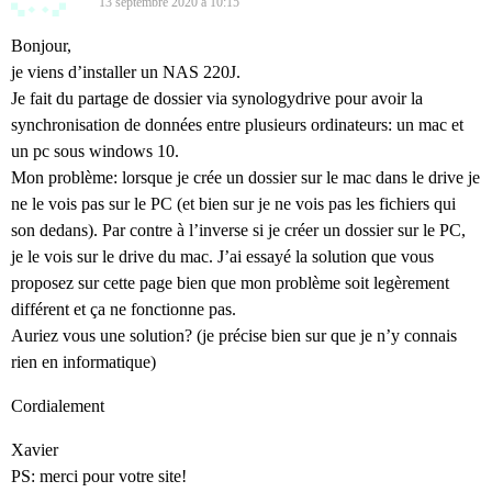
13 septembre 2020 à 10:15
Bonjour,
je viens d’installer un NAS 220J.
Je fait du partage de dossier via synologydrive pour avoir la
synchronisation de données entre plusieurs ordinateurs: un mac et
un pc sous windows 10.
Mon problème: lorsque je crée un dossier sur le mac dans le drive je
ne le vois pas sur le PC (et bien sur je ne vois pas les fichiers qui
son dedans). Par contre à l’inverse si je créer un dossier sur le PC,
je le vois sur le drive du mac. J’ai essayé la solution que vous
proposez sur cette page bien que mon problème soit legèrement
différent et ça ne fonctionne pas.
Auriez vous une solution? (je précise bien sur que je n’y connais
rien en informatique)
Cordialement
Xavier
PS: merci pour votre site!