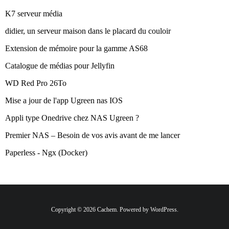
K7 serveur média
didier, un serveur maison dans le placard du couloir
Extension de mémoire pour la gamme AS68
Catalogue de médias pour Jellyfin
WD Red Pro 26To
Mise a jour de l'app Ugreen nas IOS
Appli type Onedrive chez NAS Ugreen ?
Premier NAS – Besoin de vos avis avant de me lancer
Paperless - Ngx (Docker)
Copyright © 2026 Cachem. Powered by WordPress.