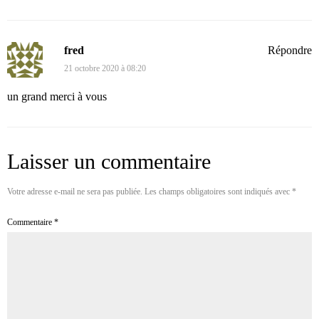
fred
Répondre
21 octobre 2020 à 08:20
un grand merci à vous
Laisser un commentaire
Votre adresse e-mail ne sera pas publiée.
Les champs obligatoires sont indiqués avec
*
Commentaire
*