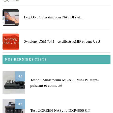
FygoOS : OS gratuit pour NAS DIY et…
Synology DSM 7.4.1 : certificats KMIP et bugs USB
NOS DERNIERS TESTS
8.8
Test du Minisforum MS-A2 : Mini PC ultra-
puissant et connecté
8.3
Test UGREEN NASync DXP4800 GT