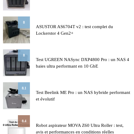
8
ASUSTOR AS6704T v2 : test complet du
Lockerstor 4 Gen2+
8
Test UGREEN NASync DXP4800 Pro : un NAS 4
baies ultra performant en 10 GbE
8.1
Test Beelink ME Pro : un NAS hybride performant
et évolutif
8.4
Robot aspirateur MOVA Z60 Ultra Roller : test,
avis et performances en conditions réelles