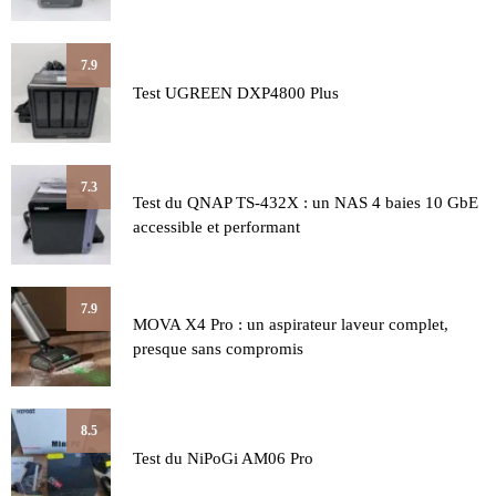
7.9
Test UGREEN DXP4800 Plus
7.3
Test du QNAP TS-432X : un NAS 4 baies 10 GbE
accessible et performant
7.9
MOVA X4 Pro : un aspirateur laveur complet,
presque sans compromis
8.5
Test du NiPoGi AM06 Pro