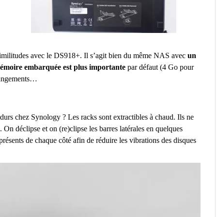
 similitudes avec le DS918+. Il s’agit bien du même NAS avec
un
émoire embarquée est plus importante
par défaut (4 Go pour
changements…
durs chez Synology ? Les racks sont extractibles à chaud. Ils ne
. On déclipse et on (re)clipse les barres latérales en quelques
présents de chaque côté afin de réduire les vibrations des disques