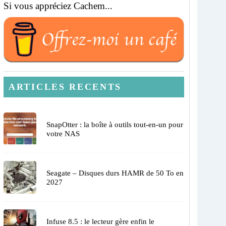
Si vous appréciez Cachem...
ARTICLES RECENTS
SnapOtter : la boîte à outils tout-en-un pour
votre NAS
Seagate – Disques durs HAMR de 50 To en
2027
Infuse 8.5 : le lecteur gère enfin le