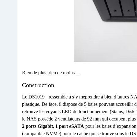
Rien de plus, rien de moins…
Construction
Le DS1019+ ressemble à s’y méprendre à bien d’autres NAS S
plastique. De face, il dispose de 5 baies pouvant accueillir d
retrouve les voyants LED de fonctionnement (Status, Disk 
le NAS possède 2 ventilateurs de 92 mm qui occupent plus d
2 ports Gigabit
,
1 port eSATA
pour les baies d’expansion
(compatible NVMe) pour le cache qui se trouve sous le D