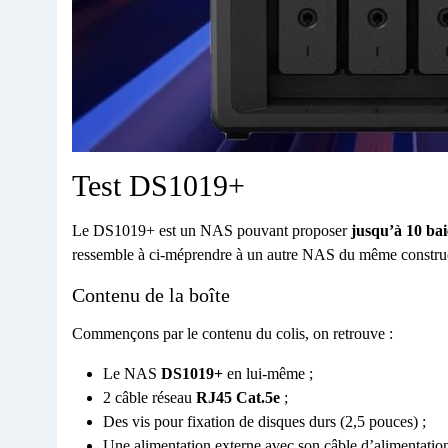
Test DS1019+
Le DS1019+ est un NAS pouvant proposer
jusqu’à 10 bai
ressemble à ci-méprendre à un autre NAS du même constru
Contenu de la boîte
Commençons par le contenu du colis, on retrouve :
Le NAS
DS1019+
en lui-même ;
2 câble réseau
RJ45 Cat.5e
;
Des vis pour fixation de disques durs (2,5 pouces) ;
Une alimentation externe avec son câble d’alimentation