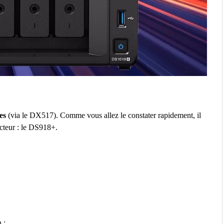
es
(via le DX517). Comme vous allez le constater rapidement, il
cteur : le DS918+.
 ;