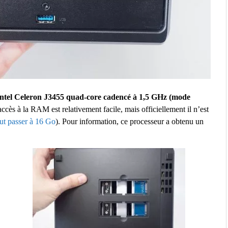
Intel Celeron J3455 quad-core cadencé à 1,5 GHz (mode
accès à la RAM est relativement facile, mais officiellement il n’est
ut passer à 16 Go
). Pour information, ce processeur a obtenu un