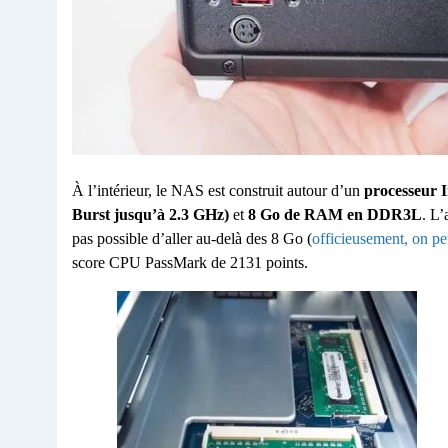
À l’intérieur, le NAS est construit autour d’un
processeur 
Burst jusqu’à 2.3 GHz)
et
8 Go de RAM en DDR3L
. L’
pas possible d’aller au-delà des 8 Go (
officieusement, on pe
score CPU PassMark de 2131 points.