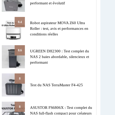
performant et évolutif
8.4
Robot aspirateur MOVA Z60 Ultra
Roller : test, avis et performances en
conditions réelles
8.6
UGREEN DH2300 : Test complet du
NAS 2 baies abordable, silencieux et
performant
8
Test du NAS TerraMaster F4-425
8
ASUSTOR FS6806X : Test complet du
NAS full-flash compact pour créateurs