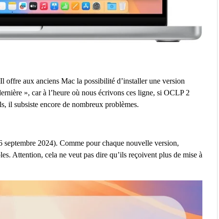
l offre aux anciens Mac la possibilité d’installer une version
rnière », car à l’heure où nous écrivons ces ligne, si OCLP 2
s, il subsiste encore de nombreux problèmes.
 (16 septembre 2024). Comme pour chaque nouvelle version,
es. Attention, cela ne veut pas dire qu’ils reçoivent plus de mise à