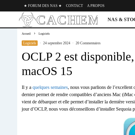
★ FORUM DES NAS ★
CONTACT
A PROPOS
NAS & ST
Accueil
Logiciels
Logiciels
·
24 septembre 2024
·
20 Commentaires
OCLP 2 est disponible,
macOS 15
Il y a
quelques semaines
, nous vous parlions de l’excellent 
dernier permet de rendre compatibles d’anciens Mac (iMac
vient de débarquer et elle permet d’installer la dernière 
jour d’OCLP, nous vous déconseillons d’installer Sequoia