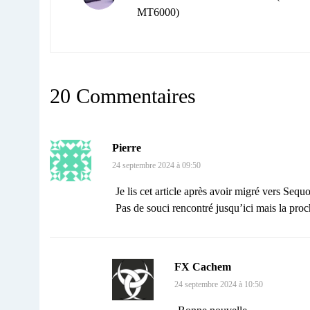
MT6000)
20 Commentaires
Pierre
24 septembre 2024 à 09:50
Je lis cet article après avoir migré vers Seq
Pas de souci rencontré jusqu’ici mais la proch
FX Cachem
24 septembre 2024 à 10:50