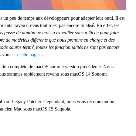
er un peu de temps aux développeurs pour adapter leur outil. Il est
rtants travaux, mais tout n’est pas encore finalisé. En effet, les
 passé de nombreux mois à travailler sans relâche pour faire
re de matériels différents que nous prenons en charge et des
à code source fermé, toutes les fonctionnalités ne sont pas encore
ez-vous
sur cette page
…
allation complète de macOS sur une version précédente. Nous
nous sommes rapidement revenu sous macOS 14 Sonoma.
’OpenCore Legacy Patcher. Cependant, nous vous recommandons
e ancien Mac sous macOS 15 Sequoia.