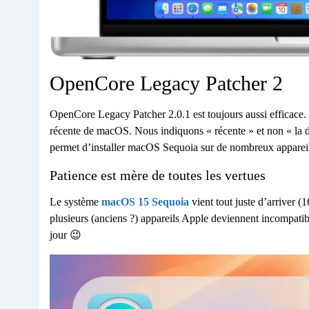
OpenCore Legacy Patcher 2
OpenCore Legacy Patcher 2.0.1 est toujours aussi efficace. I
récente de macOS. Nous indiquons « récente » et non « la de
permet d’installer macOS Sequoia sur de nombreux appareil
Patience est mère de toutes les vertues
Le système
macOS 15 Sequoia
vient tout juste d’arriver
plusieurs (anciens ?) appareils Apple deviennent incompatibl
jour 😉