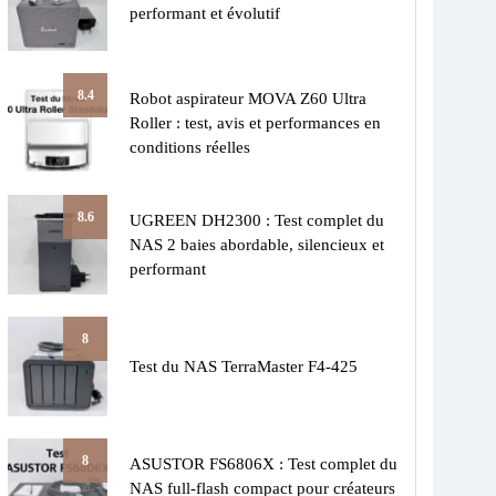
performant et évolutif
8.4
Robot aspirateur MOVA Z60 Ultra
Roller : test, avis et performances en
conditions réelles
8.6
UGREEN DH2300 : Test complet du
NAS 2 baies abordable, silencieux et
performant
8
Test du NAS TerraMaster F4-425
8
ASUSTOR FS6806X : Test complet du
NAS full-flash compact pour créateurs