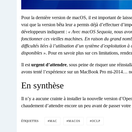
Pour la dernière version de macOS, il est important de laiss
vrai que la version bêta leur a permis déjà d’effectuer d’impo
développeurs indiquent :
« Avec macOS Sequoia, nous avons
fonctionner ces vieilles machines. En raison du grand nomb
difficultés liées à l’utilisation d’un système d’exploitation 
disponibles »
. Pour en savoir plus sur ces limitations, rend
Il est
urgent d’attendre
, sous peine de risquer une réinst
avons tenté l’expérience sur un MacBook Pro mi-2014… 
En synthèse
Il n’y a aucune crainte à installer la nouvelle version d
chaudement d’attendre encore un peu avant de passer votr
MAC
MACOS
OCLP
ÉTIQUETTES