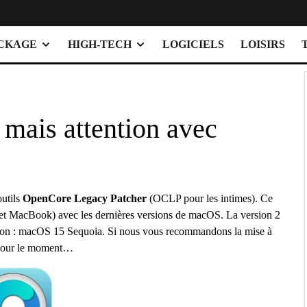
OCKAGE
HIGH-TECH
LOGICIELS
LOISIRS
 mais attention avec
outils
OpenCore Legacy Patcher
(OCLP pour les intimes). Ce
 et MacBook) avec les dernières versions de macOS. La version 2
version : macOS 15 Sequoia. Si nous vous recommandons la mise à
 pour le moment…