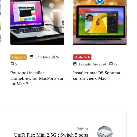
Logiciels
17 octobre 2024
High-Tech
5
12 septembre 2024
12
Pourquoi installer
Installer macOS Sonoma
Homebrew ou MacPorts sur
sur un vieux Mac
un Mac ?
Suivant
UniFi Flex Mini 2.5G : Switch 5 ports