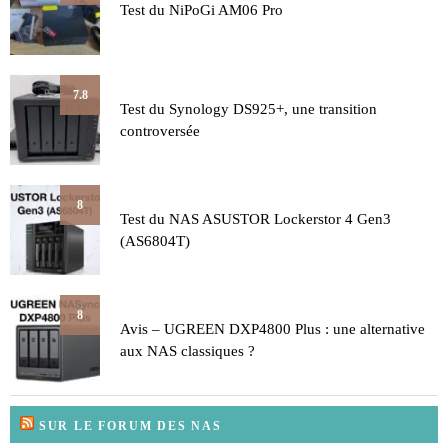
Test du NiPoGi AM06 Pro
7.8
Test du Synology DS925+, une transition
controversée
8
Test du NAS ASUSTOR Lockerstor 4 Gen3
(AS6804T)
8
Avis – UGREEN DXP4800 Plus : une alternative
aux NAS classiques ?
SUR LE FORUM DES NAS