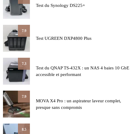
Test du Synology DS225+
7.9
Test UGREEN DXP4800 Plus
7.3
Test du QNAP TS-432X : un NAS 4 baies 10 GbE
accessible et performant
7.9
MOVA X4 Pro : un aspirateur laveur complet,
presque sans compromis
8.5