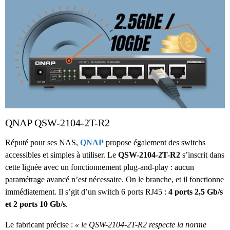
QNAP QSW-2104-2T-R2
Réputé pour ses NAS,
QNAP
propose également des switchs
accessibles et simples à utiliser. Le
QSW-2104-2T-R2
s’inscrit dans
cette lignée avec un fonctionnement plug-and-play : aucun
paramétrage avancé n’est nécessaire. On le branche, et il fonctionne
immédiatement. Il s’git d’un switch 6 ports RJ45 :
4 ports 2,5 Gb/s
et 2 ports 10 Gb/s
.
Le fabricant précise :
« le QSW-2104-2T-R2 respecte la norme