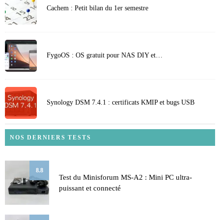
Cachem : Petit bilan du 1er semestre
FygoOS : OS gratuit pour NAS DIY et…
Synology DSM 7.4.1 : certificats KMIP et bugs USB
NOS DERNIERS TESTS
8.8
Test du Minisforum MS-A2 : Mini PC ultra-
puissant et connecté