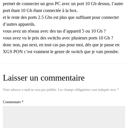
permet de connecter un gros PC avec un port 10 Gb dessus, l’autre
port étant 10 Gb étant connectée à la box.
et le reste des ports 2.5 Gbs est plus que suffisant pour connecter
d’autres appareils.
vous avez un réseau avec des tas d’appareil 5 ou 10 Gb ?
vous avez vu le prix des switchs avec plusieurs ports 10 Gb ?
donc non, pas next, en tout cas pas pour moi, dés que je passe en
XGS PON c’est vraiment le genre de switch que je vais prendre.
Laisser un commentaire
Votre adresse e-mail ne sera pas publiée.
Les champs obligatoires sont indiqués avec
*
Commentaire
*