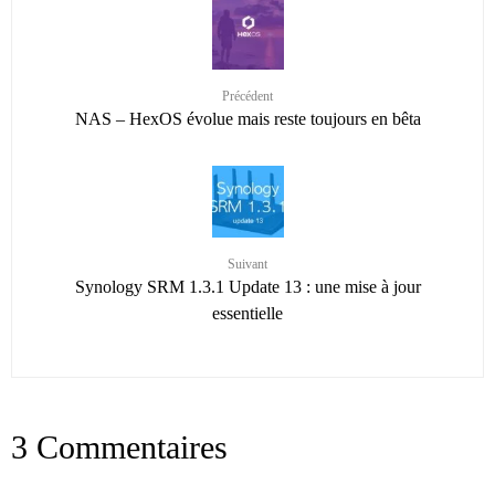
Précédent
NAS – HexOS évolue mais reste toujours en bêta
Suivant
Synology SRM 1.3.1 Update 13 : une mise à jour
essentielle
3 Commentaires