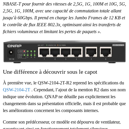
NBASE-T pour fournir des vitesses de 2,5G, 1G, 100M et 10G, 5G,
2,5G, 1G, 100M, avec une capacité de commutation totale allant
jusqu’à 60Gbps. Il prend en charge les Jumbo Frames de 12 KB et
le contrôle de flux IEEE 802.3x, optimisant ainsi les transferts de
fichiers volumineux et limitant les pertes de paquets »
.
Une différence à découvrir sous le capot
À première vue, le QSW-2104-2T-R2 reprend les spécifications du
QSW-2104-2T
. Cependant, l’ajout de la mention R2 dans son nom
indique une évolution. QNAP ne détaille pas explicitement les
changements dans sa présentation officielle, mais il est probable que
les améliorations concernent les composants internes.
Comme son prédécesseur, ce modèle est dépourvu de ventilateur,
garantissant ainsi un fonctionnement totalement silencieux.