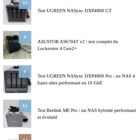
8.3
Test UGREEN NASync DXP4800 GT
8
ASUSTOR AS6704T v2 : test complet du
Lockerstor 4 Gen2+
8
Test UGREEN NASync DXP4800 Pro : un NAS 4
baies ultra performant en 10 GbE
8.1
Test Beelink ME Pro : un NAS hybride performant
et évolutif