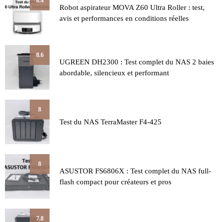
8.4
Robot aspirateur MOVA Z60 Ultra Roller : test,
avis et performances en conditions réelles
8.6
UGREEN DH2300 : Test complet du NAS 2 baies
abordable, silencieux et performant
8
Test du NAS TerraMaster F4-425
8
ASUSTOR FS6806X : Test complet du NAS full-
flash compact pour créateurs et pros
7.8