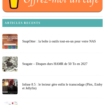
ARTICLES RECENTS
SnapOtter : la boîte à outils tout-en-un pour votre NAS
Seagate – Disques durs HAMR de 50 To en 2027
Infuse 8.5 : le lecteur gère enfin le transcodage (Plex, Emby
et Jellyfin)