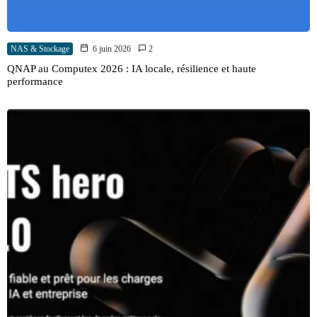
NAS & Stockage
6 juin 2026
2
QNAP au Computex 2026 : IA locale, résilience et haute
performance