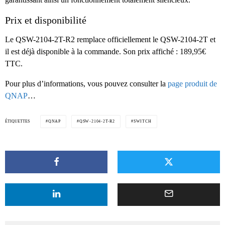
Prix et disponibilité
Le QSW-2104-2T-R2 remplace officiellement le QSW-2104-2T et
il est déjà disponible à la commande. Son prix affiché : 189,95€
TTC.
Pour plus d’informations, vous pouvez consulter la
page produit de
QNAP
…
ÉTIQUETTES
QNAP
QSW-2104-2T-R2
SWITCH