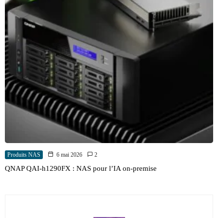
Produits NAS
6 mai 2026
2
QNAP QAI-h1290FX : NAS pour l’IA on-premise