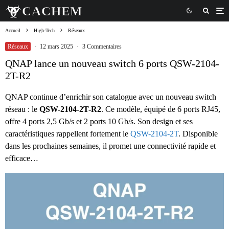
Accueil
High-Tech
Réseaux
Réseaux
·
12 mars 2025
·
3 Commentaires
QNAP lance un nouveau switch 6 ports QSW-2104-
2T-R2
QNAP continue d’enrichir son catalogue avec un nouveau switch
réseau : le
QSW-2104-2T-R2
. Ce modèle, équipé de 6 ports RJ45,
offre 4 ports 2,5 Gb/s et 2 ports 10 Gb/s. Son design et ses
caractéristiques rappellent fortement le
QSW-2104-2T
. Disponible
dans les prochaines semaines, il promet une connectivité rapide et
efficace…