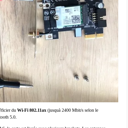
éficier du
Wi-Fi 802.11ax
(jusquà 2400 Mbit/s selon le
ooth 5.0.