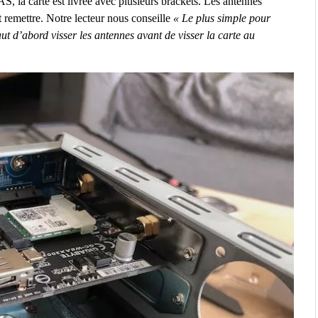
, la carte est livrée avec plusieurs brackets. Les antennes
et remettre. Notre lecteur nous conseille
« Le plus simple pour
ut d’abord visser les antennes avant de visser la carte au