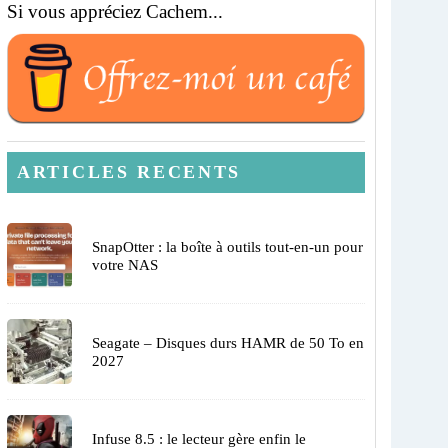
Si vous appréciez Cachem...
ARTICLES RECENTS
SnapOtter : la boîte à outils tout-en-un pour
votre NAS
Seagate – Disques durs HAMR de 50 To en
2027
Infuse 8.5 : le lecteur gère enfin le