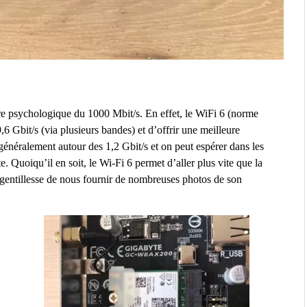
re psychologique du 1000 Mbit/s. En effet, le WiFi 6 (norme
9,6 Gbit/s (via plusieurs bandes) et d’offrir une meilleure
généralement autour des 1,2 Gbit/s et on peut espérer dans les
e. Quoiqu’il en soit, le Wi-Fi 6 permet d’aller plus vite que la
 gentillesse de nous fournir de nombreuses photos de son