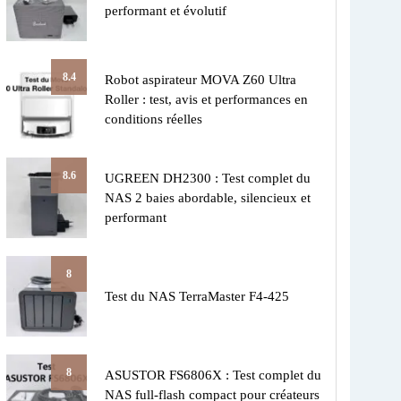
performant et évolutif
8.4
Robot aspirateur MOVA Z60 Ultra
Roller : test, avis et performances en
conditions réelles
8.6
UGREEN DH2300 : Test complet du
NAS 2 baies abordable, silencieux et
performant
8
Test du NAS TerraMaster F4-425
8
ASUSTOR FS6806X : Test complet du
NAS full-flash compact pour créateurs