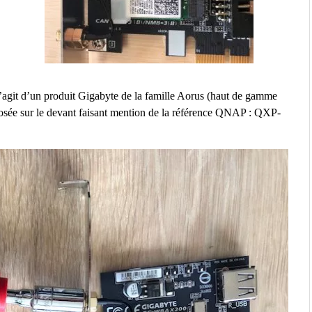
 s’agit d’un produit Gigabyte de la famille Aorus (haut de gamme
posée sur le devant faisant mention de la référence QNAP : QXP-