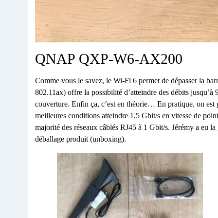
QNAP QXP-W6-AX200
Comme vous le savez, le Wi-Fi 6 permet de dépasser la bar
802.11ax) offre
la possibilité d’atteindre des débits jusqu’à 
couverture. Enfin ça, c’est en théorie… En pratique, on est 
meilleures conditions atteindre 1,5 Gbit/s en vitesse de point
majorité des réseaux câblés RJ45 à 1 Gbit/s. Jérémy a eu la
déballage produit (unboxing).