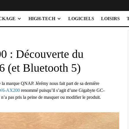
OCKAGE
HIGH-TECH
LOGICIELS
LOISIRS
: Découverte du
6 (et Bluetooth 5)
e la marque QNAP. Jérémy nous fait part de sa dernière
W6-AX200
renommé puisqu’il s’agit d’une Gigabyte GC-
a pas pris la peine de masquer ou modifier le produit.