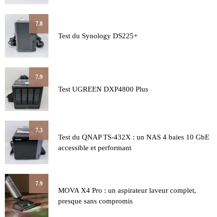
7.8
Test du Synology DS225+
7.9
Test UGREEN DXP4800 Plus
7.3
Test du QNAP TS-432X : un NAS 4 baies 10 GbE
accessible et performant
7.9
MOVA X4 Pro : un aspirateur laveur complet,
presque sans compromis