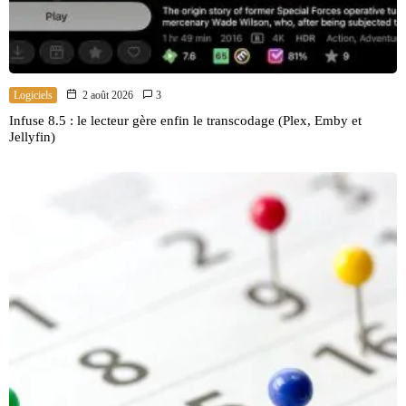
Logiciels
2 août 2026
3
Infuse 8.5 : le lecteur gère enfin le transcodage (Plex, Emby et
Jellyfin)