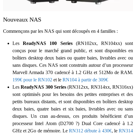
Nouveaux NAS
Commençons par les NAS qui sont découpés en 4 familles :
Les
ReadyNAS 100 Series
(RN102xx, RN104xx) sont
conçus pour le marché grand public, et sont disponibles en
boîtiers desktop deux baies ou quatre baies, livrables avec ou
sans disques. Ces NAS sont construits autour d’un processeur
Marvell Armada 370 cadencé à 1.2 GHz et 512Mo de RAM.
199€ pour le RN102
et le
RN104 à partir de 309€
Les
ReadyNAS 300 Series
(RN312xx, RN314xx, RN316xx)
sont optimisés pour les besoins des petites entreprises et des
petits bureaux distants, et sont disponibles en boîtiers desktop
deux baies, quatre baies et six baies, livrables avec ou sans
disques. Un cran au-dessus, ces produits bénéficient d’un
processeur Intel Atom (D2700 ?) Dual Core cadencé à 1.2
GHz et 2Go de mémoire. Le
RN312 débute à 430€
, le
RN314