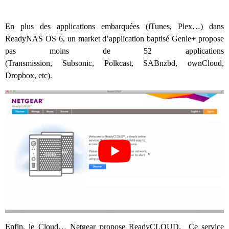
En plus des applications embarquées (iTunes, Plex…) dans
ReadyNAS OS 6, un market d’application baptisé Genie+ propose
pas moins de 52 applications
(Transmission, Subsonic, Polkcast, SABnzbd, ownCloud,
Dropbox, etc).
Enfin, le Cloud… Netgear propose ReadyCLOUD. Ce service