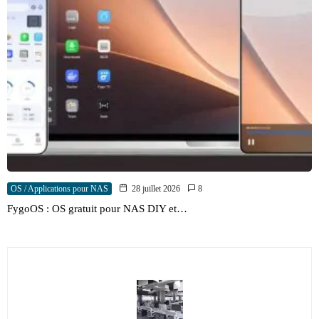
OS / Applications pour NAS
28 juillet 2026
8
FygoOS : OS gratuit pour NAS DIY et…