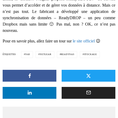
vous permet d’accéder et de gérer vos données à distance. Mais ce
n’est pas tout. Le fabricant a développé une application de
synchronisation de données – ReadyDROP – un peu comme
Dropbox mais sans limite 🙂 Pas mal, non ? OK, ce n’est pas
nouveau.
Pour en savoir plus, allez faire un tour sur
le site officiel
😉
ÉTIQUETTES
NAS
NETGEAR
READYNAS
STOCKAGE