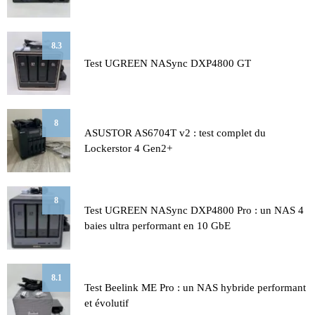
8.3
Test UGREEN NASync DXP4800 GT
8
ASUSTOR AS6704T v2 : test complet du
Lockerstor 4 Gen2+
8
Test UGREEN NASync DXP4800 Pro : un NAS 4
baies ultra performant en 10 GbE
8.1
Test Beelink ME Pro : un NAS hybride performant
et évolutif