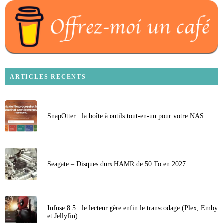
ARTICLES RECENTS
SnapOtter : la boîte à outils tout-en-un pour votre NAS
Seagate – Disques durs HAMR de 50 To en 2027
Infuse 8.5 : le lecteur gère enfin le transcodage (Plex, Emby
et Jellyfin)