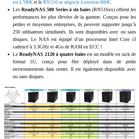
est à 590€
et le
RN316 se négocie à environ 800€
.
Les
ReadyNAS 500 Series à six baies
(RN516xx) offrent les
performances les plus élevées de la gamme. Conçus pour les
petites et moyennes entreprises, ils peuvent supporter jusqu’à
250 utilisateurs simultanés. Ils sont disponibles avec ou sans
disques. Le NAS est équipé d’un processeur Intel Core i3
cadencé à 3.3GHz et 4Go de RAM en ECC !
Le
ReadyNAS 2120 à quatre baies
est un modèle en rack de
format 1U, conçu pour être déployé dans de petits
environnements data center. Il est également disponible avec
ou sans disques.