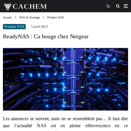
Accueil
NAS & Stockage
Produits NAS
Produits NAS
·
5 avril 2013
ReadyNAS : Ca bouge chez Netgear
Les annonces se suivent, mais ne se ressemblent pas… Il faut dire
que l’actualité NAS est en pleine effervescence en ce