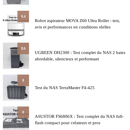
8.4
Robot aspirateur MOVA Z60 Ultra Roller : test,
avis et performances en conditions réelles
8.6
UGREEN DH2300 : Test complet du NAS 2 baies
abordable, silencieux et performant
8
Test du NAS TerraMaster F4-425
8
ASUSTOR FS6806X : Test complet du NAS full-
flash compact pour créateurs et pros