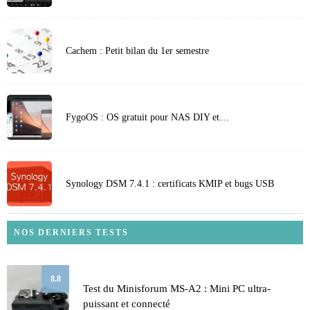
Cachem : Petit bilan du 1er semestre
FygoOS : OS gratuit pour NAS DIY et…
Synology DSM 7.4.1 : certificats KMIP et bugs USB
NOS DERNIERS TESTS
8.8
Test du Minisforum MS-A2 : Mini PC ultra-
puissant et connecté