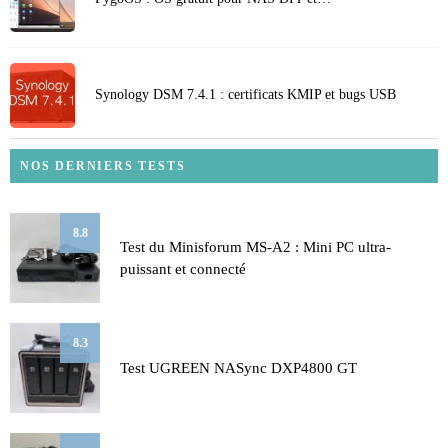
Synology DSM 7.4.1 : certificats KMIP et bugs USB
NOS DERNIERS TESTS
8.8
Test du Minisforum MS-A2 : Mini PC ultra-
puissant et connecté
8.3
Test UGREEN NASync DXP4800 GT