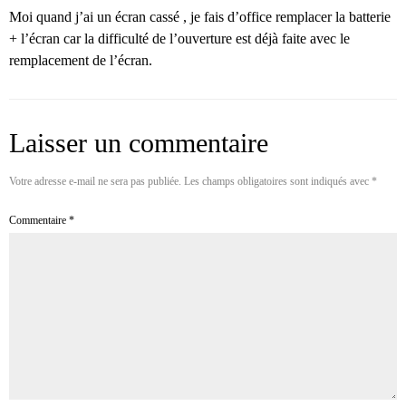
Moi quand j’ai un écran cassé , je fais d’office remplacer la batterie
+ l’écran car la difficulté de l’ouverture est déjà faite avec le
remplacement de l’écran.
Laisser un commentaire
Votre adresse e-mail ne sera pas publiée.
Les champs obligatoires sont indiqués avec
*
Commentaire
*