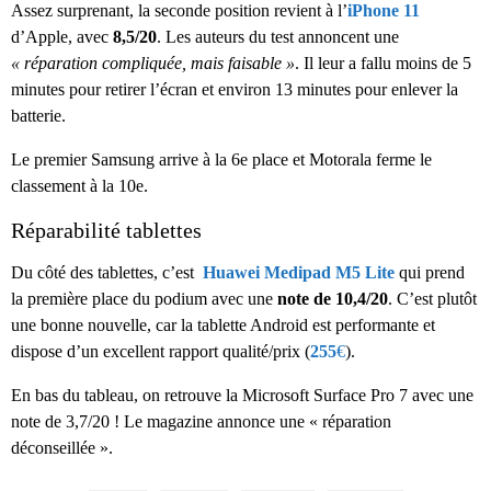
Assez surprenant, la seconde position revient à l’
iPhone 11
d’Apple, avec
8,5/20
. Les auteurs du test annoncent une
« réparation compliquée, mais faisable »
. Il leur a fallu moins de 5
minutes pour retirer l’écran et environ 13 minutes pour enlever la
batterie.
Le premier Samsung arrive à la 6e place et Motorala ferme le
classement à la 10e.
Réparabilité tablettes
Du côté des tablettes, c’est
Huawei Medipad M5 Lite
qui prend
la première place du podium avec une
note de 10,4/20
. C’est plutôt
une bonne nouvelle, car la tablette Android est performante et
dispose d’un excellent rapport qualité/prix (
255
€
).
En bas du tableau, on retrouve la Microsoft Surface Pro 7 avec une
note de 3,7/20 ! Le magazine annonce une « réparation
déconseillée ».