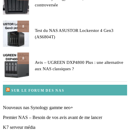
controversée
8
Test du NAS ASUSTOR Lockerstor 4 Gen3
(AS6804T)
8
Avis – UGREEN DXP4800 Plus : une alternative
aux NAS classiques ?
SUR LE FORUM DES NAS
Nouveaux nas Synology gamme neo+
Premier NAS – Besoin de vos avis avant de me lancer
K7 serveur média