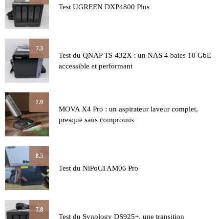
Test UGREEN DXP4800 Plus
7.3
Test du QNAP TS-432X : un NAS 4 baies 10 GbE
accessible et performant
7.9
MOVA X4 Pro : un aspirateur laveur complet,
presque sans compromis
8.5
Test du NiPoGi AM06 Pro
7.8
Test du Synology DS925+, une transition