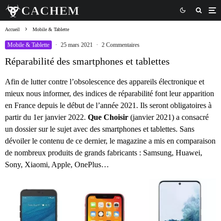
Accueil
Mobile & Tablette
Mobile & Tablette
·
25 mars 2021
·
2 Commentaires
Réparabilité des smartphones et tablettes
Afin de lutter contre l’obsolescence des appareils électronique et
mieux nous informer, des indices de réparabilité font leur apparition
en France depuis le début de l’année 2021. Ils seront obligatoires à
partir du 1er janvier 2022.
Que Choisir
(janvier 2021) a consacré
un dossier sur le sujet avec des smartphones et tablettes. Sans
dévoiler le contenu de ce dernier, le magazine a mis en comparaison
de nombreux produits de grands fabricants : Samsung, Huawei,
Sony, Xiaomi, Apple, OnePlus…