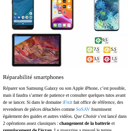
Réparabilité smartphones
Réparer son Samsung Galaxy ou son Apple iPhone, c’est possible,
mais il faudra s’armer de patience et consulter quelques tutos avant
de se lancer. Si dans le domaine
iFixit
fait office de référence, des
revendeurs de pièces détachées comme
SoSAV
fournissent
également des guides et autres vidéos.
Que Choisir
s’est lancé dans
2 opérations assez classiques :
changement de la batterie
et
remplacement de l’écran
. Le magazine a mesuré le temps