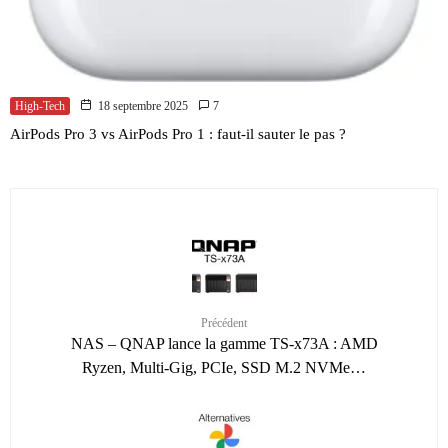
High-Tech
18 septembre 2025
7
AirPods Pro 3 vs AirPods Pro 1 : faut-il sauter le pas ?
Précédent
NAS – QNAP lance la gamme TS-x73A : AMD
Ryzen, Multi-Gig, PCIe, SSD M.2 NVMe…