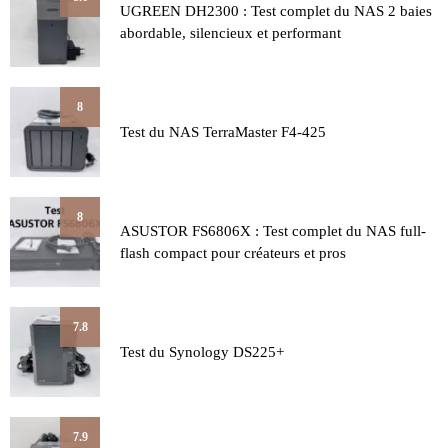
UGREEN DH2300 : Test complet du NAS 2 baies
abordable, silencieux et performant
8
Test du NAS TerraMaster F4-425
8
ASUSTOR FS6806X : Test complet du NAS full-
flash compact pour créateurs et pros
7.8
Test du Synology DS225+
7.9