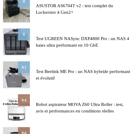
8
ASUSTOR AS6704T v2 : test complet du
Lockerstor 4 Gen2+
8
Test UGREEN NASync DXP4800 Pro : un NAS 4
baies ultra performant en 10 GbE
8.1
Test Beelink ME Pro : un NAS hybride performant
et évolutif
8.4
Robot aspirateur MOVA Z60 Ultra Roller : test,
avis et performances en conditions réelles
8.6