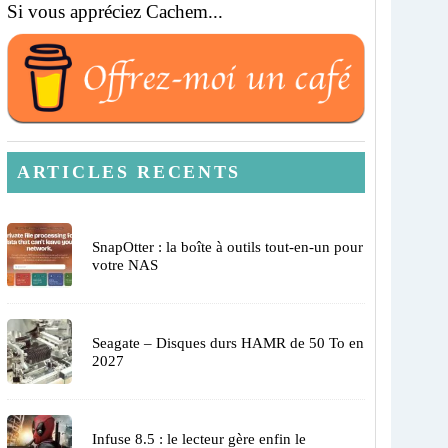
Si vous appréciez Cachem...
ARTICLES RECENTS
SnapOtter : la boîte à outils tout-en-un pour
votre NAS
Seagate – Disques durs HAMR de 50 To en
2027
Infuse 8.5 : le lecteur gère enfin le