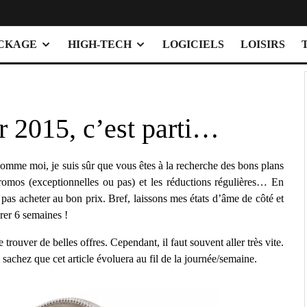
OCKAGE
HIGH-TECH
LOGICIELS
LOISIRS
r 2015, c’est parti…
mme moi, je suis sûr que vous êtes à la recherche des bons plans
 promos (exceptionnelles ou pas) et les réductions régulières… En
 pas acheter au bon prix. Bref, laissons mes états d’âme de côté et
rer 6 semaines !
 trouver de belles offres. Cependant, il faut souvent aller très vite.
sachez que cet article évoluera au fil de la journée/semaine.