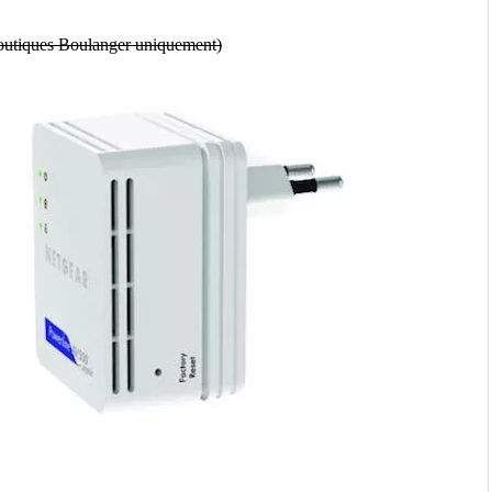
boutiques Boulanger uniquement)