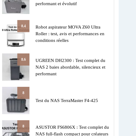
performant et évolutif
8.4
Robot aspirateur MOVA Z60 Ultra
Roller : test, avis et performances en
conditions réelles
8.6
UGREEN DH2300 : Test complet du
NAS 2 baies abordable, silencieux et
performant
8
Test du NAS TerraMaster F4-425
8
ASUSTOR FS6806X : Test complet du
NAS full-flash compact pour créateurs