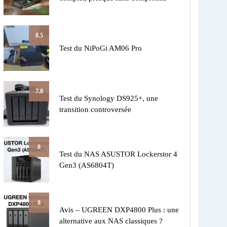
8.5
Test du NiPoGi AM06 Pro
7.8
Test du Synology DS925+, une
transition controversée
8
Test du NAS ASUSTOR Lockerstor 4
Gen3 (AS6804T)
8
Avis – UGREEN DXP4800 Plus : une
alternative aux NAS classiques ?