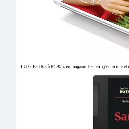
LG G Pad 8.3 à 84,95 € en magasin Leclerc (j’en ai une et e