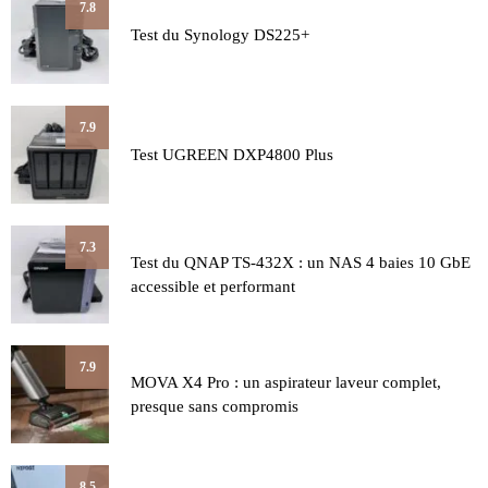
7.8
Test du Synology DS225+
7.9
Test UGREEN DXP4800 Plus
7.3
Test du QNAP TS-432X : un NAS 4 baies 10 GbE
accessible et performant
7.9
MOVA X4 Pro : un aspirateur laveur complet,
presque sans compromis
8.5