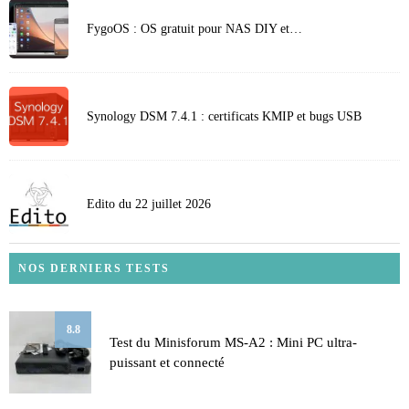
FygoOS : OS gratuit pour NAS DIY et…
Synology DSM 7.4.1 : certificats KMIP et bugs USB
Edito du 22 juillet 2026
NOS DERNIERS TESTS
8.8
Test du Minisforum MS-A2 : Mini PC ultra-
puissant et connecté