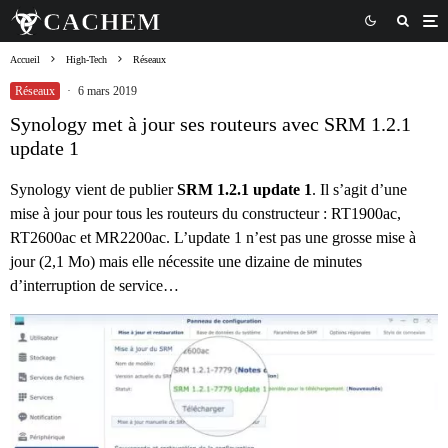
Accueil
High-Tech
Réseaux
Réseaux
·
6 mars 2019
Synology met à jour ses routeurs avec SRM 1.2.1
update 1
Synology vient de publier
SRM 1.2.1 update 1
. Il s’agit d’une
mise à jour pour tous les routeurs du constructeur : RT1900ac,
RT2600ac et MR2200ac. L’update 1 n’est pas une grosse mise à
jour (2,1 Mo) mais elle nécessite une dizaine de minutes
d’interruption de service…