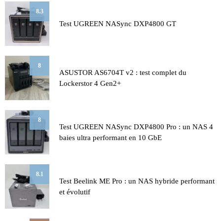
8.3
Test UGREEN NASync DXP4800 GT
8
ASUSTOR AS6704T v2 : test complet du
Lockerstor 4 Gen2+
8
Test UGREEN NASync DXP4800 Pro : un NAS 4
baies ultra performant en 10 GbE
8.1
Test Beelink ME Pro : un NAS hybride performant
et évolutif