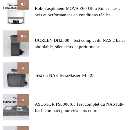
8.4
Robot aspirateur MOVA Z60 Ultra Roller : test,
avis et performances en conditions réelles
8.6
UGREEN DH2300 : Test complet du NAS 2 baies
abordable, silencieux et performant
8
Test du NAS TerraMaster F4-425
8
ASUSTOR FS6806X : Test complet du NAS full-
flash compact pour créateurs et pros