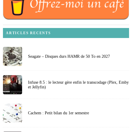
ARTICLES RECENTS
Seagate – Disques durs HAMR de 50 To en 2027
Infuse 8.5 : le lecteur gère enfin le transcodage (Plex, Emby
et Jellyfin)
Cachem : Petit bilan du 1er semestre