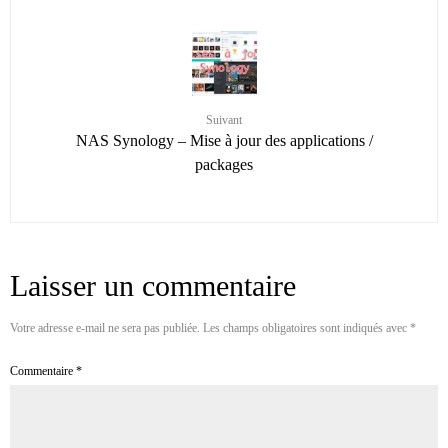
Suivant
NAS Synology – Mise à jour des applications /
packages
Laisser un commentaire
Votre adresse e-mail ne sera pas publiée.
Les champs obligatoires sont indiqués avec
*
Commentaire
*