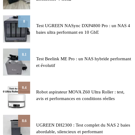
8
Test UGREEN NASync DXP4800 Pro : un NAS 4
baies ultra performant en 10 GbE
8.1
Test Beelink ME Pro : un NAS hybride performant
et évolutif
8.4
Robot aspirateur MOVA Z60 Ultra Roller : test,
avis et performances en conditions réelles
8.6
UGREEN DH2300 : Test complet du NAS 2 baies
abordable, silencieux et performant