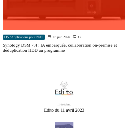
OS / Applications pour NAS
16 juin 2026
33
Synology DSM 7.4 : IA embarquée, collaboration on-premise et
déduplication HDD au programme
Précédent
Edito du 11 avril 2023