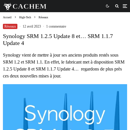
Accueil
High-Tech
Réseaux
Réseaux
·
12 avril 2023
·
1 commentaire
Synology SRM 1.2.5 Update 8 et… SRM 1.1.7
Update 4
Synology vient de mettre à jour ses anciens produits restés sous
SRM 1.2 et SRM 1.1. En effet, le fabricant met à disposition SRM
1.2.5 Update 8 et SRM 1.1.7 Update 4… regardons de plus près
ces deux nouvelles mises à jour.