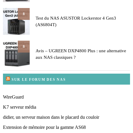
8
Test du NAS ASUSTOR Lockerstor 4 Gen3
(AS6804T)
8
Avis – UGREEN DXP4800 Plus : une alternative
aux NAS classiques ?
SUR LE FORUM DES NAS
WireGuard
K7 serveur média
didier, un serveur maison dans le placard du couloir
Extension de mémoire pour la gamme AS68