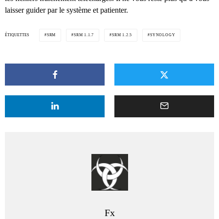
laisser guider par le système et patienter.
ÉTIQUETTES
SRM
SRM 1.1.7
SRM 1.2.5
SYNOLOGY
Fx