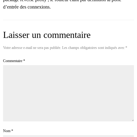
d’entrée des connexions.
Laisser un commentaire
Votre adresse e-mail ne sera pas publiée.
Les champs obligatoires sont indiqués avec
*
Commentaire
*
Nom
*