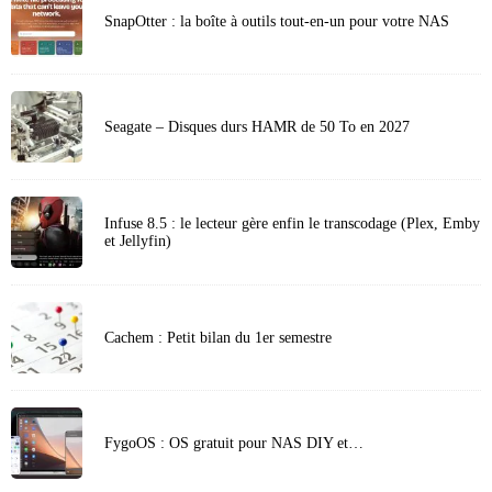
SnapOtter : la boîte à outils tout-en-un pour votre NAS
Seagate – Disques durs HAMR de 50 To en 2027
Infuse 8.5 : le lecteur gère enfin le transcodage (Plex, Emby
et Jellyfin)
Cachem : Petit bilan du 1er semestre
FygoOS : OS gratuit pour NAS DIY et…