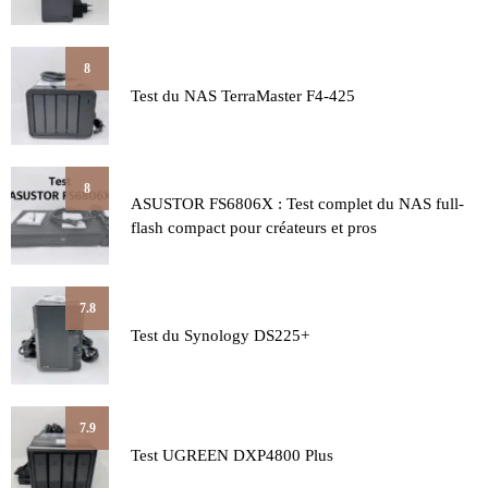
8
Test du NAS TerraMaster F4-425
8
ASUSTOR FS6806X : Test complet du NAS full-
flash compact pour créateurs et pros
7.8
Test du Synology DS225+
7.9
Test UGREEN DXP4800 Plus