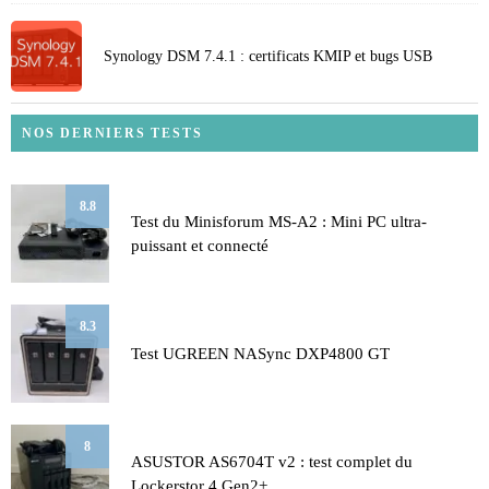
Synology DSM 7.4.1 : certificats KMIP et bugs USB
NOS DERNIERS TESTS
8.8
Test du Minisforum MS-A2 : Mini PC ultra-
puissant et connecté
8.3
Test UGREEN NASync DXP4800 GT
8
ASUSTOR AS6704T v2 : test complet du
Lockerstor 4 Gen2+