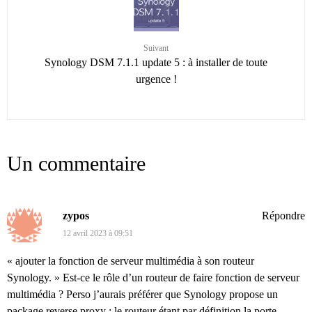
Suivant
Synology DSM 7.1.1 update 5 : à installer de toute
urgence !
Un commentaire
zypos
Répondre
12 avril 2023 à 09:51
« ajouter la fonction de serveur multimédia à son routeur
Synology. » Est-ce le rôle d’un routeur de faire fonction de serveur
multimédia ? Perso j’aurais préférer que Synology propose un
package reverse proxy ; le routeur étant par définition la porte