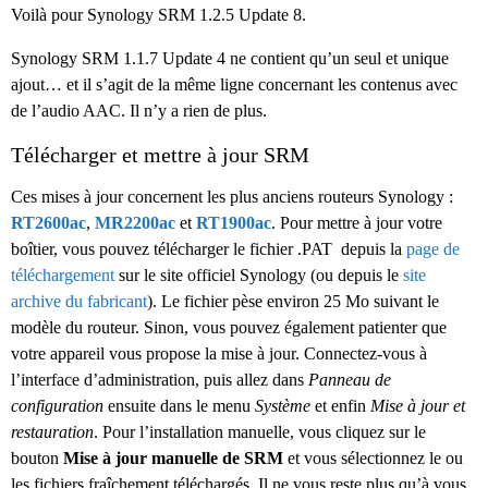
Voilà pour Synology SRM 1.2.5 Update 8.
Synology SRM 1.1.7 Update 4 ne contient qu’un seul et unique
ajout… et il s’agit de la même ligne concernant les contenus avec
de l’audio AAC. Il n’y a rien de plus.
Télécharger et mettre à jour SRM
Ces mises à jour concernent les plus anciens routeurs Synology :
RT2600ac
,
MR2200ac
et
RT1900ac
. Pour mettre à jour votre
boîtier, vous pouvez télécharger le fichier .PAT depuis la
page de
téléchargement
sur le site officiel Synology (ou depuis le
site
archive du fabricant
). Le fichier pèse environ 25 Mo suivant le
modèle du routeur. Sinon, vous pouvez également patienter que
votre appareil vous propose la mise à jour. Connectez-vous à
l’interface d’administration, puis allez dans
Panneau de
configuration
ensuite dans le menu
Système
et enfin
Mise à jour et
restauration
. Pour l’installation manuelle, vous cliquez sur le
bouton
Mise à jour manuelle de SRM
et vous sélectionnez le ou
les fichiers fraîchement téléchargés. Il ne vous reste plus qu’à vous