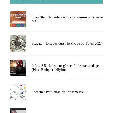
SnapOtter : la boîte à outils tout-en-un pour votre
NAS
Seagate – Disques durs HAMR de 50 To en 2027
Infuse 8.5 : le lecteur gère enfin le transcodage
(Plex, Emby et Jellyfin)
Cachem : Petit bilan du 1er semestre