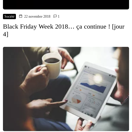
Société
22 novembre 2018
1
Black Friday Week 2018… ça continue ! [jour
4]