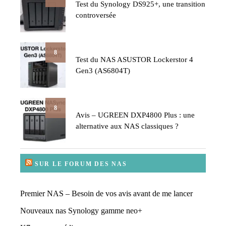
Test du Synology DS925+, une transition
controversée
8
Test du NAS ASUSTOR Lockerstor 4
Gen3 (AS6804T)
8
Avis – UGREEN DXP4800 Plus : une
alternative aux NAS classiques ?
SUR LE FORUM DES NAS
Premier NAS – Besoin de vos avis avant de me lancer
Nouveaux nas Synology gamme neo+