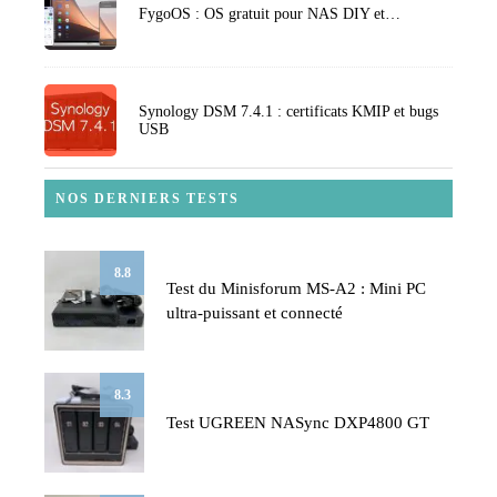
FygoOS : OS gratuit pour NAS DIY et…
Synology DSM 7.4.1 : certificats KMIP et bugs
USB
NOS DERNIERS TESTS
8.8
Test du Minisforum MS-A2 : Mini PC
ultra-puissant et connecté
8.3
Test UGREEN NASync DXP4800 GT