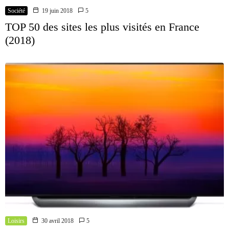
Société
19 juin 2018
5
TOP 50 des sites les plus visités en France
(2018)
Loisirs
30 avril 2018
5