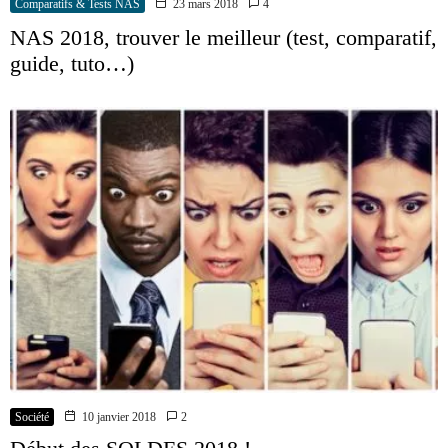
Comparatifs & Tests NAS
23 mars 2018
4
NAS 2018, trouver le meilleur (test, comparatif,
guide, tuto…)
Société
10 janvier 2018
2