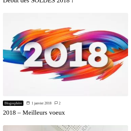
Début des SOLDES 2018 !
Blogosphère
1 janvier 2018
2
2018 – Meilleurs voeux