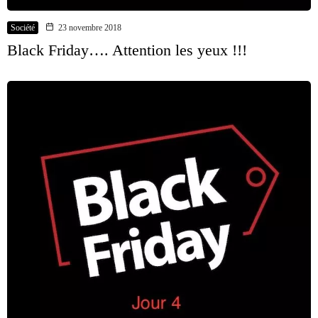
Société
23 novembre 2018
Black Friday…. Attention les yeux !!!