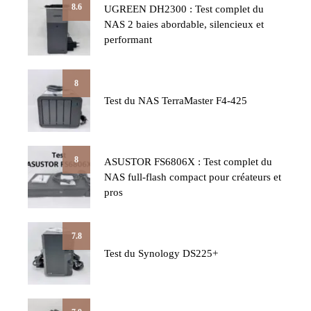
8.6
UGREEN DH2300 : Test complet du
NAS 2 baies abordable, silencieux et
performant
8
Test du NAS TerraMaster F4-425
8
ASUSTOR FS6806X : Test complet du
NAS full-flash compact pour créateurs et
pros
7.8
Test du Synology DS225+