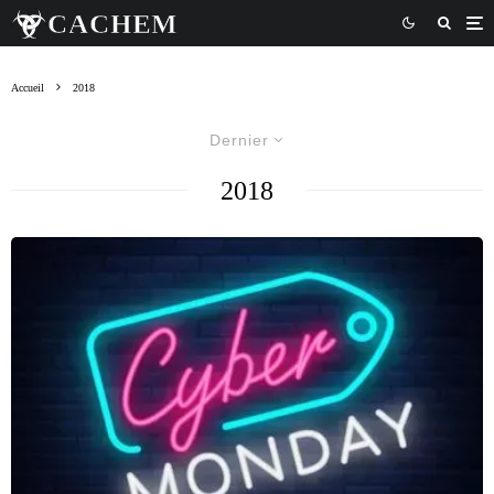
Accueil
2018
Dernier
2018