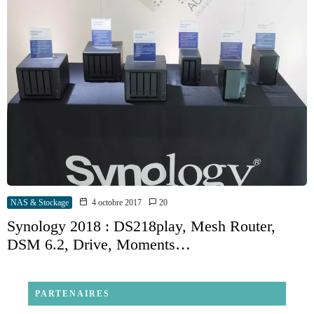
NAS & Stockage
4 octobre 2017
20
Synology 2018 : DS218play, Mesh Router,
DSM 6.2, Drive, Moments…
PARTENAIRES