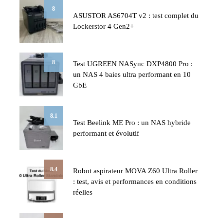
8
ASUSTOR AS6704T v2 : test complet du
Lockerstor 4 Gen2+
8
Test UGREEN NASync DXP4800 Pro :
un NAS 4 baies ultra performant en 10
GbE
8.1
Test Beelink ME Pro : un NAS hybride
performant et évolutif
8.4
Robot aspirateur MOVA Z60 Ultra Roller
: test, avis et performances en conditions
réelles