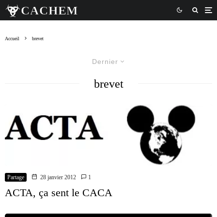
Accueil
brevet
Dernier
brevet
Partage
28 janvier 2012
1
ACTA, ça sent le CACA