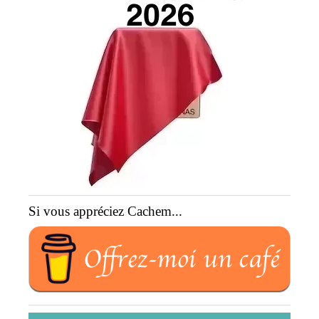
Si vous appréciez Cachem...