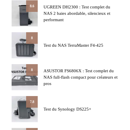
8.6
UGREEN DH2300 : Test complet du
NAS 2 baies abordable, silencieux et
performant
8
Test du NAS TerraMaster F4-425
8
ASUSTOR FS6806X : Test complet du
NAS full-flash compact pour créateurs et
pros
7.8
Test du Synology DS225+