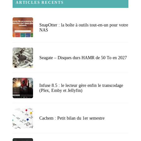
ARTICLES RECENTS
SnapOtter : la boîte à outils tout-en-un pour votre
NAS
Seagate – Disques durs HAMR de 50 To en 2027
Infuse 8.5 : le lecteur gère enfin le transcodage
(Plex, Emby et Jellyfin)
Cachem : Petit bilan du 1er semestre