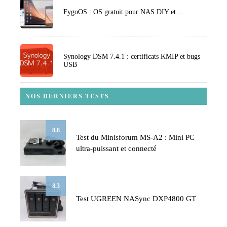
FygoOS : OS gratuit pour NAS DIY et…
Synology DSM 7.4.1 : certificats KMIP et bugs
USB
NOS DERNIERS TESTS
8.8
Test du Minisforum MS-A2 : Mini PC
ultra-puissant et connecté
8.3
Test UGREEN NASync DXP4800 GT