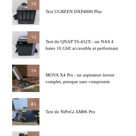
7.9
Test UGREEN DXP4800 Plus
7.3
Test du QNAP TS-432X : un NAS 4
baies 10 GbE accessible et performant
7.9
MOVA X4 Pro : un aspirateur laveur
complet, presque sans compromis
8.5
Test du NiPoGi AM06 Pro