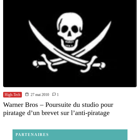
High-Tech
27 mai 2010
1
Warner Bros – Poursuite du studio pour
piratage d’un brevet sur l’anti-piratage
PARTENAIRES