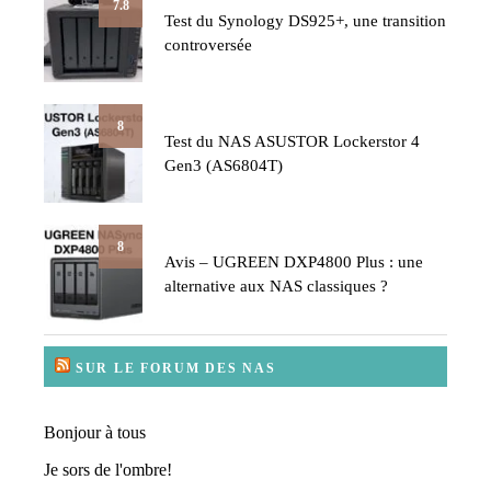
7.8
Test du Synology DS925+, une transition
controversée
8
Test du NAS ASUSTOR Lockerstor 4
Gen3 (AS6804T)
8
Avis – UGREEN DXP4800 Plus : une
alternative aux NAS classiques ?
SUR LE FORUM DES NAS
Bonjour à tous
Je sors de l'ombre!