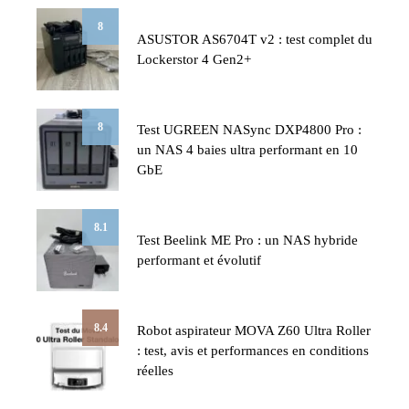
8
ASUSTOR AS6704T v2 : test complet du
Lockerstor 4 Gen2+
8
Test UGREEN NASync DXP4800 Pro :
un NAS 4 baies ultra performant en 10
GbE
8.1
Test Beelink ME Pro : un NAS hybride
performant et évolutif
8.4
Robot aspirateur MOVA Z60 Ultra Roller
: test, avis et performances en conditions
réelles