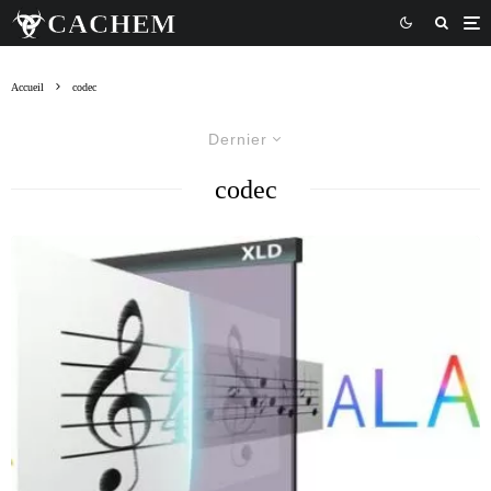
Accueil
codec
Dernier
codec