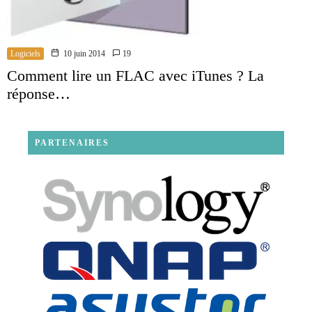
Logiciels
10 juin 2014
19
Comment lire un FLAC avec iTunes ? La
réponse…
PARTENAIRES