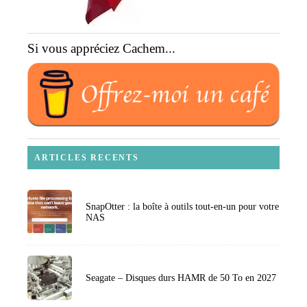
Si vous appréciez Cachem...
ARTICLES RECENTS
SnapOtter : la boîte à outils tout-en-un pour votre
NAS
Seagate – Disques durs HAMR de 50 To en 2027