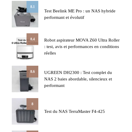
8.1
Test Beelink ME Pro : un NAS hybride
performant et évolutif
8.4
Robot aspirateur MOVA Z60 Ultra Roller
: test, avis et performances en conditions
réelles
8.6
UGREEN DH2300 : Test complet du
NAS 2 baies abordable, silencieux et
performant
8
Test du NAS TerraMaster F4-425