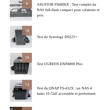
8
ASUSTOR FS6806X : Test complet du
NAS full-flash compact pour créateurs et
pros
7.8
Test du Synology DS225+
7.9
Test UGREEN DXP4800 Plus
7.3
Test du QNAP TS-432X : un NAS 4
baies 10 GbE accessible et performant