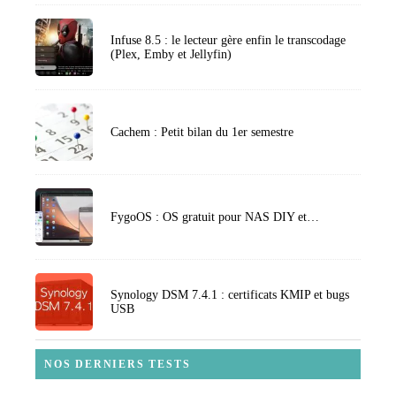
Infuse 8.5 : le lecteur gère enfin le transcodage
(Plex, Emby et Jellyfin)
Cachem : Petit bilan du 1er semestre
FygoOS : OS gratuit pour NAS DIY et…
Synology DSM 7.4.1 : certificats KMIP et bugs
USB
NOS DERNIERS TESTS