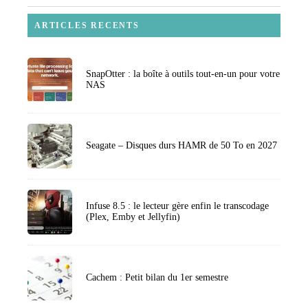
ARTICLES RECENTS
SnapOtter : la boîte à outils tout-en-un pour votre
NAS
Seagate – Disques durs HAMR de 50 To en 2027
Infuse 8.5 : le lecteur gère enfin le transcodage
(Plex, Emby et Jellyfin)
Cachem : Petit bilan du 1er semestre