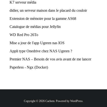
K7 serveur média
didier, un serveur maison dans le placard du couloir
Extension de mémoire pour la gamme AS68
Catalogue de médias pour Jellyfin
WD Red Pro 26To
Mise a jour de l'app Ugreen nas IOS
Appli type Onedrive chez NAS Ugreen ?
Premier NAS – Besoin de vos avis avant de me lancer
Paperless - Ngx (Docker)
Copyright © 2026 Cachem. Powered by WordPress.