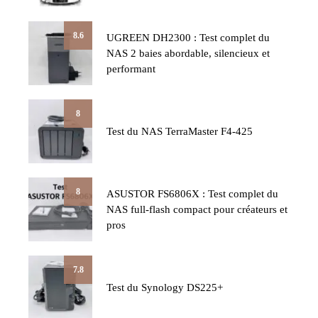
8.6
UGREEN DH2300 : Test complet du
NAS 2 baies abordable, silencieux et
performant
8
Test du NAS TerraMaster F4-425
8
ASUSTOR FS6806X : Test complet du
NAS full-flash compact pour créateurs et
pros
7.8
Test du Synology DS225+