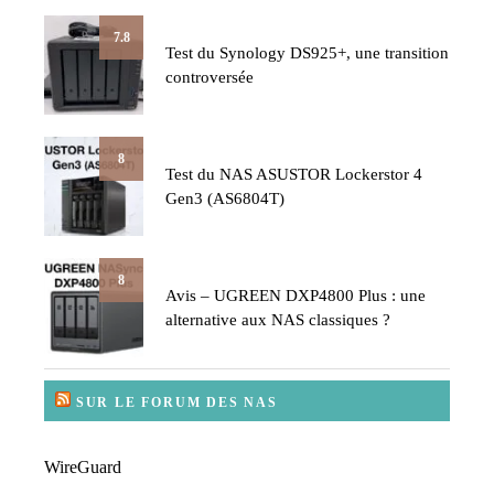
7.8
Test du Synology DS925+, une transition
controversée
8
Test du NAS ASUSTOR Lockerstor 4
Gen3 (AS6804T)
8
Avis – UGREEN DXP4800 Plus : une
alternative aux NAS classiques ?
SUR LE FORUM DES NAS
WireGuard