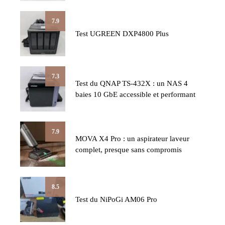
7.9
Test UGREEN DXP4800 Plus
7.3
Test du QNAP TS-432X : un NAS 4
baies 10 GbE accessible et performant
7.9
MOVA X4 Pro : un aspirateur laveur
complet, presque sans compromis
8.5
Test du NiPoGi AM06 Pro