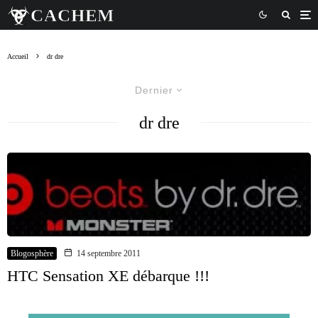
Accueil
dr dre
Dernier
dr dre
Blogosphère
14 septembre 2011
HTC Sensation XE débarque !!!