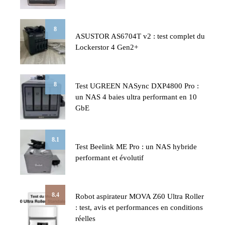
8
ASUSTOR AS6704T v2 : test complet du
Lockerstor 4 Gen2+
8
Test UGREEN NASync DXP4800 Pro :
un NAS 4 baies ultra performant en 10
GbE
8.1
Test Beelink ME Pro : un NAS hybride
performant et évolutif
8.4
Robot aspirateur MOVA Z60 Ultra Roller
: test, avis et performances en conditions
réelles