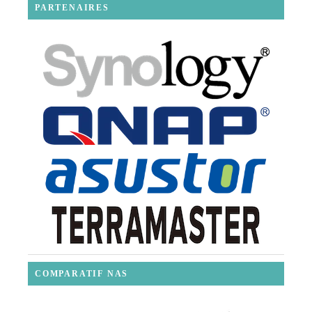
PARTENAIRES
COMPARATIF NAS