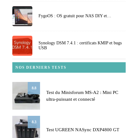
FygoOS : OS gratuit pour NAS DIY et…
Synology DSM 7.4.1 : certificats KMIP et bugs
USB
NOS DERNIERS TESTS
8.8
Test du Minisforum MS-A2 : Mini PC
ultra-puissant et connecté
8.3
Test UGREEN NASync DXP4800 GT