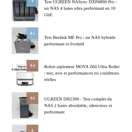
8
Test UGREEN NASync DXP4800 Pro :
un NAS 4 baies ultra performant en 10
GbE
8.1
Test Beelink ME Pro : un NAS hybride
performant et évolutif
8.4
Robot aspirateur MOVA Z60 Ultra Roller
: test, avis et performances en conditions
réelles
8.6
UGREEN DH2300 : Test complet du
NAS 2 baies abordable, silencieux et
performant
8