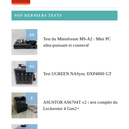
NOS DERNIERS TESTS
8.8
Test du Minisforum MS-A2 : Mini PC
ultra-puissant et connecté
8.3
Test UGREEN NASync DXP4800 GT
8
ASUSTOR AS6704T v2 : test complet du
Lockerstor 4 Gen2+