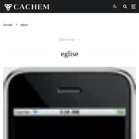
Accueil
eglise
Dernier
eglise