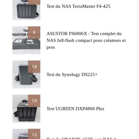
Test du NAS TerraMaster F4-425
8
ASUSTOR FS6806X : Test complet du
NAS full-flash compact pour créateurs et
pros
7.8
Test du Synology DS225+
7.9
Test UGREEN DXP4800 Plus
7.3