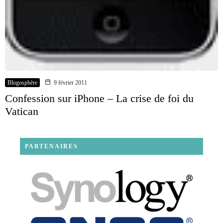
Blogosphère
9 février 2011
Confession sur iPhone – La crise de foi du
Vatican
PARTENAIRES