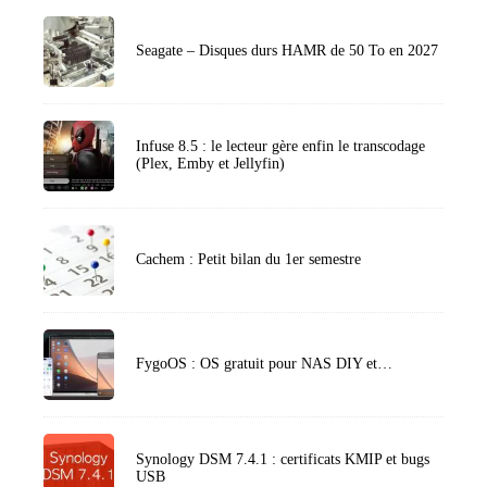
Seagate – Disques durs HAMR de 50 To en 2027
Infuse 8.5 : le lecteur gère enfin le transcodage
(Plex, Emby et Jellyfin)
Cachem : Petit bilan du 1er semestre
FygoOS : OS gratuit pour NAS DIY et…
Synology DSM 7.4.1 : certificats KMIP et bugs
USB