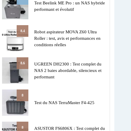
Test Beelink ME Pro : un NAS hybride
performant et évolutif
8.4
Robot aspirateur MOVA Z60 Ultra
Roller : test, avis et performances en
conditions réelles
8.6
UGREEN DH2300 : Test complet du
NAS 2 baies abordable, silencieux et
performant
8
Test du NAS TerraMaster F4-425
8
ASUSTOR FS6806X : Test complet du