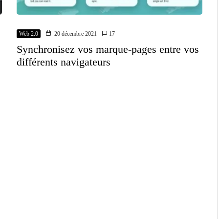
Web 2.0
20 décembre 2021
17
Synchronisez vos marque-pages entre vos
différents navigateurs