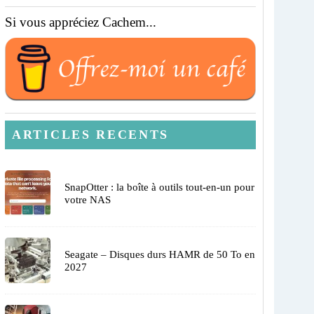
Si vous appréciez Cachem...
ARTICLES RECENTS
SnapOtter : la boîte à outils tout-en-un pour
votre NAS
Seagate – Disques durs HAMR de 50 To en
2027