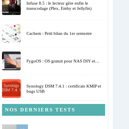
Infuse 8.5 : le lecteur gère enfin le
transcodage (Plex, Emby et Jellyfin)
Cachem : Petit bilan du 1er semestre
FygoOS : OS gratuit pour NAS DIY et…
Synology DSM 7.4.1 : certificats KMIP et
bugs USB
NOS DERNIERS TESTS