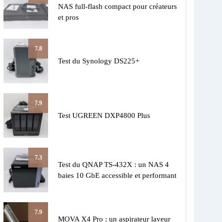
NAS full-flash compact pour créateurs
et pros
7.8
Test du Synology DS225+
7.9
Test UGREEN DXP4800 Plus
7.3
Test du QNAP TS-432X : un NAS 4
baies 10 GbE accessible et performant
7.9
MOVA X4 Pro : un aspirateur laveur