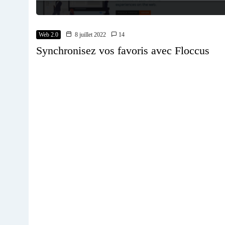
Web 2.0
8 juillet 2022
14
Synchronisez vos favoris avec Floccus