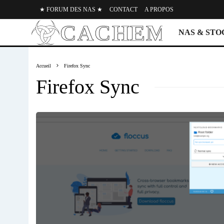
★ FORUM DES NAS ★
CONTACT
A PROPOS
NAS & ST
Accueil
Firefox Sync
Firefox Sync