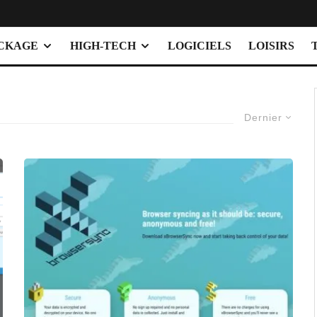
OCKAGE
HIGH-TECH
LOGICIELS
LOISIRS
Dernier