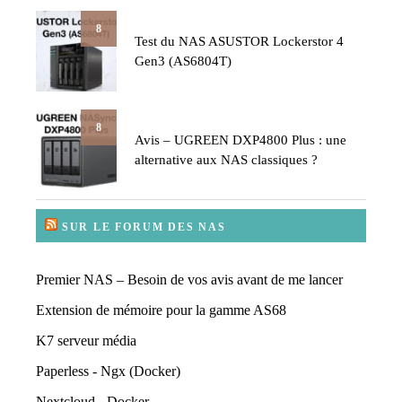
8
Test du NAS ASUSTOR Lockerstor 4
Gen3 (AS6804T)
8
Avis – UGREEN DXP4800 Plus : une
alternative aux NAS classiques ?
SUR LE FORUM DES NAS
Premier NAS – Besoin de vos avis avant de me lancer
Extension de mémoire pour la gamme AS68
K7 serveur média
Paperless - Ngx (Docker)
Nextcloud - Docker