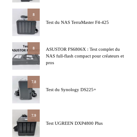
8
Test du NAS TerraMaster F4-425
8
ASUSTOR FS6806X : Test complet du
NAS full-flash compact pour créateurs et
pros
7.8
Test du Synology DS225+
7.9
Test UGREEN DXP4800 Plus