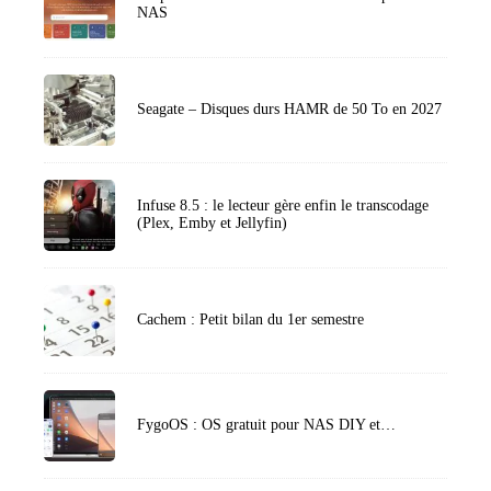
NAS
Seagate – Disques durs HAMR de 50 To en 2027
Infuse 8.5 : le lecteur gère enfin le transcodage
(Plex, Emby et Jellyfin)
Cachem : Petit bilan du 1er semestre
FygoOS : OS gratuit pour NAS DIY et…