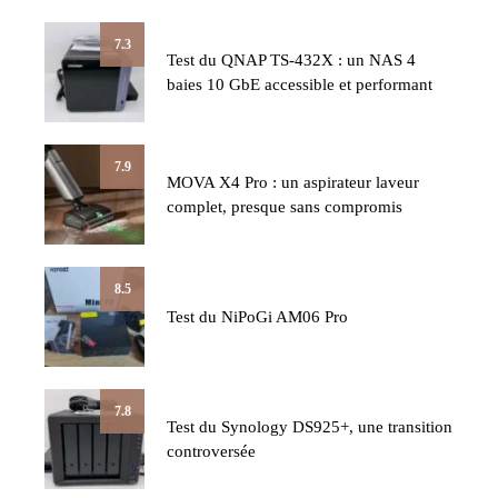
7.3
Test du QNAP TS-432X : un NAS 4
baies 10 GbE accessible et performant
7.9
MOVA X4 Pro : un aspirateur laveur
complet, presque sans compromis
8.5
Test du NiPoGi AM06 Pro
7.8
Test du Synology DS925+, une transition
controversée