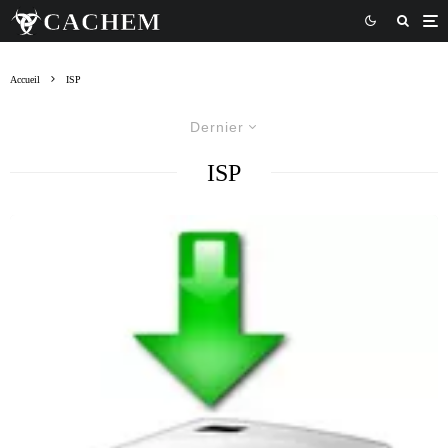
Accueil
ISP
Dernier
ISP