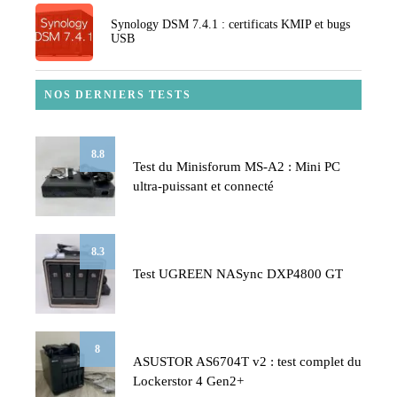
Synology DSM 7.4.1 : certificats KMIP et bugs
USB
NOS DERNIERS TESTS
8.8
Test du Minisforum MS-A2 : Mini PC
ultra-puissant et connecté
8.3
Test UGREEN NASync DXP4800 GT
8
ASUSTOR AS6704T v2 : test complet du
Lockerstor 4 Gen2+