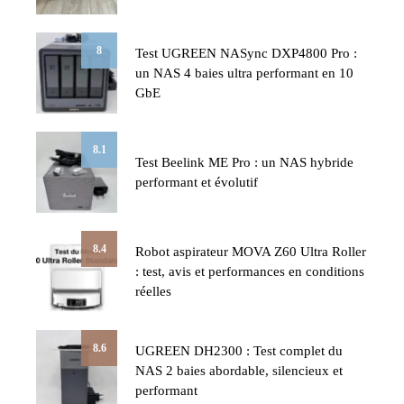
8
Test UGREEN NASync DXP4800 Pro :
un NAS 4 baies ultra performant en 10
GbE
8.1
Test Beelink ME Pro : un NAS hybride
performant et évolutif
8.4
Robot aspirateur MOVA Z60 Ultra Roller
: test, avis et performances en conditions
réelles
8.6
UGREEN DH2300 : Test complet du
NAS 2 baies abordable, silencieux et
performant