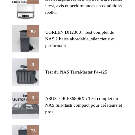
: test, avis et performances en conditions
réelles
8.6
UGREEN DH2300 : Test complet du
NAS 2 baies abordable, silencieux et
performant
8
Test du NAS TerraMaster F4-425
8
ASUSTOR FS6806X : Test complet du
NAS full-flash compact pour créateurs et
pros
7.8