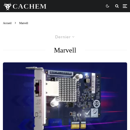
Accueil
Marvell
Dernier
Marvell