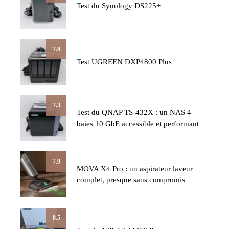
Test du Synology DS225+
7.9
Test UGREEN DXP4800 Plus
7.3
Test du QNAP TS-432X : un NAS 4
baies 10 GbE accessible et performant
7.9
MOVA X4 Pro : un aspirateur laveur
complet, presque sans compromis
8.5