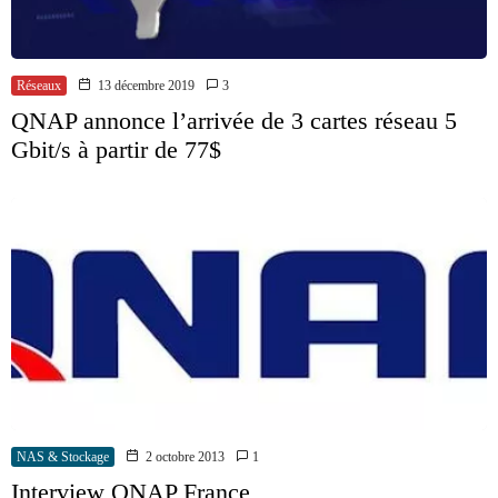
Réseaux
13 décembre 2019
3
QNAP annonce l’arrivée de 3 cartes réseau 5
Gbit/s à partir de 77$
NAS & Stockage
2 octobre 2013
1
Interview QNAP France