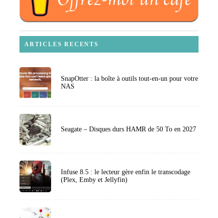
ARTICLES RECENTS
SnapOtter : la boîte à outils tout-en-un pour votre
NAS
Seagate – Disques durs HAMR de 50 To en 2027
Infuse 8.5 : le lecteur gère enfin le transcodage
(Plex, Emby et Jellyfin)