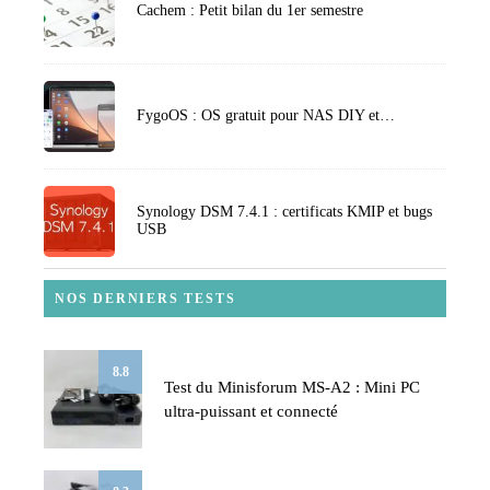
Cachem : Petit bilan du 1er semestre
FygoOS : OS gratuit pour NAS DIY et…
Synology DSM 7.4.1 : certificats KMIP et bugs
USB
NOS DERNIERS TESTS
8.8
Test du Minisforum MS-A2 : Mini PC
ultra-puissant et connecté