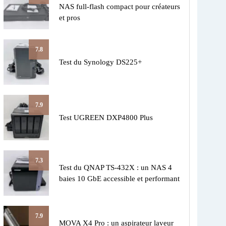
NAS full-flash compact pour créateurs
et pros
7.8
Test du Synology DS225+
7.9
Test UGREEN DXP4800 Plus
7.3
Test du QNAP TS-432X : un NAS 4
baies 10 GbE accessible et performant
7.9
MOVA X4 Pro : un aspirateur laveur