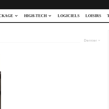
OCKAGE
HIGH-TECH
LOGICIELS
LOISIRS
Dernier