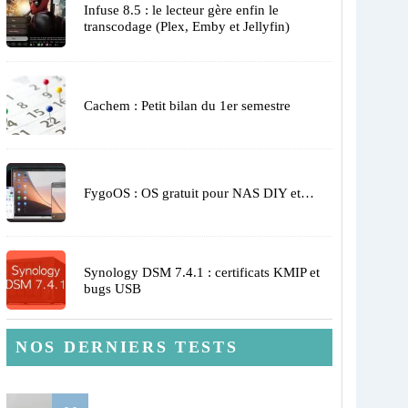
Infuse 8.5 : le lecteur gère enfin le
transcodage (Plex, Emby et Jellyfin)
Cachem : Petit bilan du 1er semestre
FygoOS : OS gratuit pour NAS DIY et…
Synology DSM 7.4.1 : certificats KMIP et
bugs USB
NOS DERNIERS TESTS