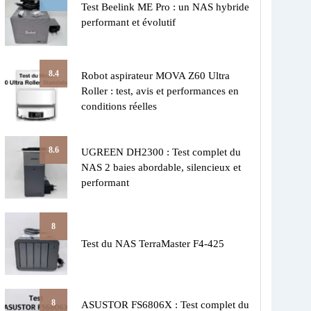
Test Beelink ME Pro : un NAS hybride
performant et évolutif
8.4
Robot aspirateur MOVA Z60 Ultra
Roller : test, avis et performances en
conditions réelles
8.6
UGREEN DH2300 : Test complet du
NAS 2 baies abordable, silencieux et
performant
8
Test du NAS TerraMaster F4-425
8
ASUSTOR FS6806X : Test complet du