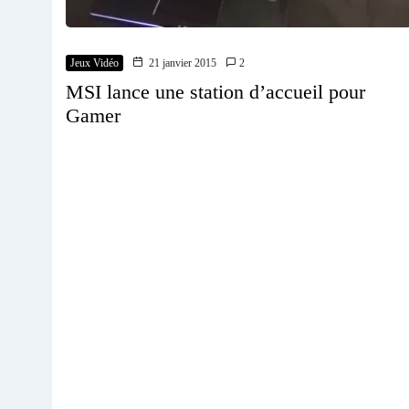
Jeux Vidéo
21 janvier 2015
2
MSI lance une station d’accueil pour
Gamer