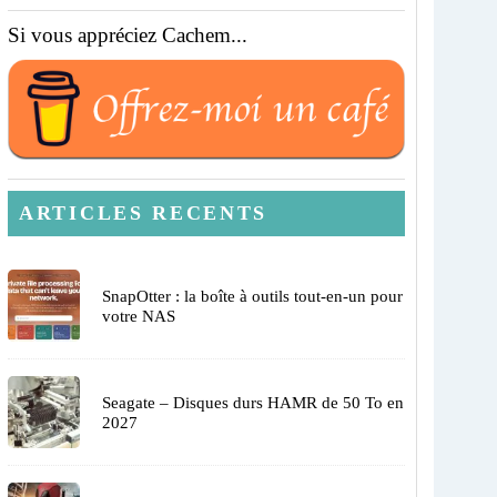
Si vous appréciez Cachem...
ARTICLES RECENTS
SnapOtter : la boîte à outils tout-en-un pour
votre NAS
Seagate – Disques durs HAMR de 50 To en
2027