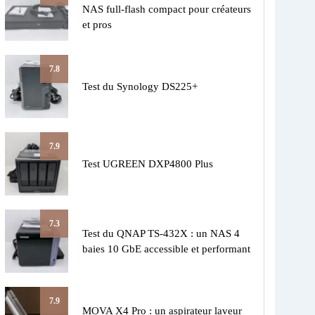
NAS full-flash compact pour créateurs
et pros
7.8
Test du Synology DS225+
7.9
Test UGREEN DXP4800 Plus
7.3
Test du QNAP TS-432X : un NAS 4
baies 10 GbE accessible et performant
7.9
MOVA X4 Pro : un aspirateur laveur