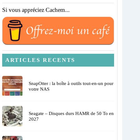
Si vous appréciez Cachem...
ARTICLES RECENTS
SnapOtter : la boîte à outils tout-en-un pour
votre NAS
Seagate – Disques durs HAMR de 50 To en
2027