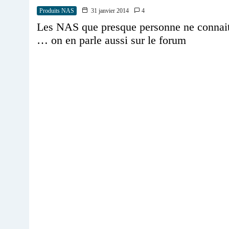
Produits NAS
31 janvier 2014
4
Les NAS que presque personne ne connai
… on en parle aussi sur le forum