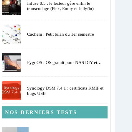
Infuse 8.5 : le lecteur gère enfin le
transcodage (Plex, Emby et Jellyfin)
Cachem : Petit bilan du 1er semestre
FygoOS : OS gratuit pour NAS DIY et…
Synology DSM 7.4.1 : certificats KMIP et
bugs USB
NOS DERNIERS TESTS