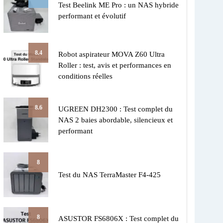
Test Beelink ME Pro : un NAS hybride
performant et évolutif
8.4
Robot aspirateur MOVA Z60 Ultra
Roller : test, avis et performances en
conditions réelles
8.6
UGREEN DH2300 : Test complet du
NAS 2 baies abordable, silencieux et
performant
8
Test du NAS TerraMaster F4-425
8
ASUSTOR FS6806X : Test complet du