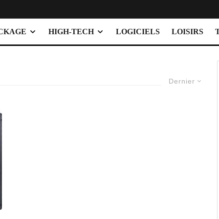
OCKAGE
HIGH-TECH
LOGICIELS
LOISIRS
Dernier