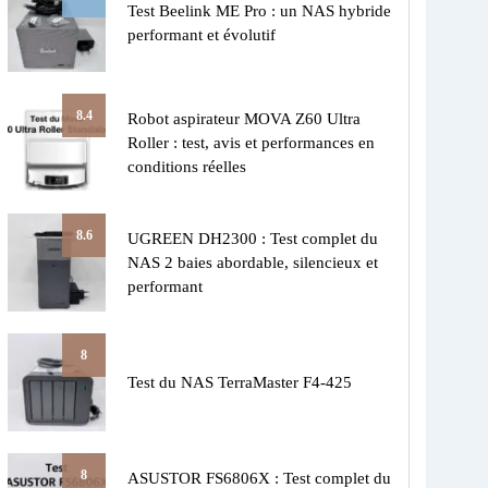
Test Beelink ME Pro : un NAS hybride
performant et évolutif
8.4
Robot aspirateur MOVA Z60 Ultra
Roller : test, avis et performances en
conditions réelles
8.6
UGREEN DH2300 : Test complet du
NAS 2 baies abordable, silencieux et
performant
8
Test du NAS TerraMaster F4-425
8
ASUSTOR FS6806X : Test complet du