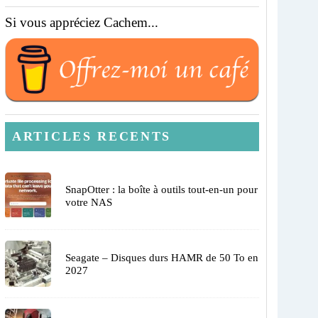
Si vous appréciez Cachem...
ARTICLES RECENTS
SnapOtter : la boîte à outils tout-en-un pour
votre NAS
Seagate – Disques durs HAMR de 50 To en
2027