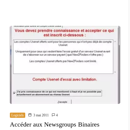
Logiciels
3 mai 2011
4
Accéder aux Newsgroups Binaires