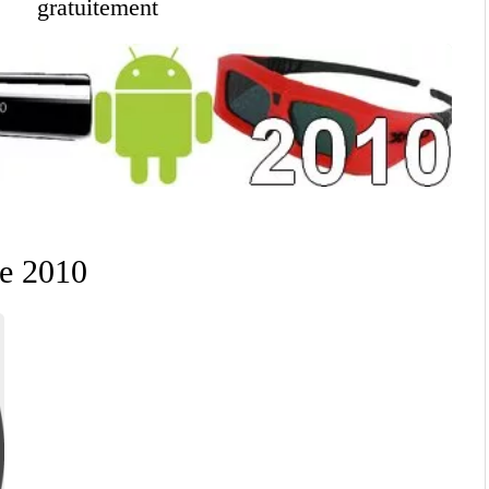
gratuitement
ée 2010