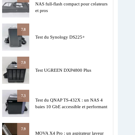
NAS full-flash compact pour créateurs
et pros
7.8
Test du Synology DS225+
7.9
Test UGREEN DXP4800 Plus
7.3
Test du QNAP TS-432X : un NAS 4
baies 10 GbE accessible et performant
7.9
MOVA X4 Pro : un aspirateur laveur