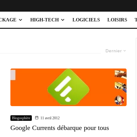
OCKAGE
HIGH-TECH
LOGICIELS
LOISIRS
Dernier
Blogosphère
11 avril 2012
Google Currents débarque pour tous