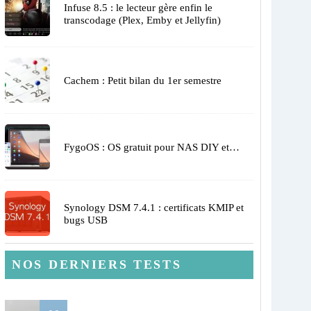
Infuse 8.5 : le lecteur gère enfin le
transcodage (Plex, Emby et Jellyfin)
Cachem : Petit bilan du 1er semestre
FygoOS : OS gratuit pour NAS DIY et…
Synology DSM 7.4.1 : certificats KMIP et
bugs USB
NOS DERNIERS TESTS