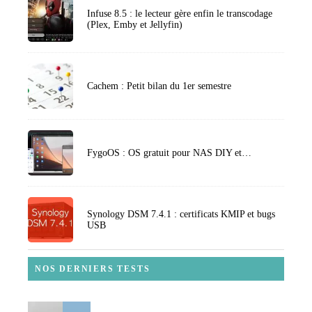
Infuse 8.5 : le lecteur gère enfin le transcodage
(Plex, Emby et Jellyfin)
Cachem : Petit bilan du 1er semestre
FygoOS : OS gratuit pour NAS DIY et…
Synology DSM 7.4.1 : certificats KMIP et bugs
USB
NOS DERNIERS TESTS