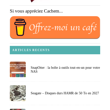
Si vous appréciez Cachem...
ARTICLES RECENTS
SnapOtter : la boîte à outils tout-en-un pour votre
NAS
Seagate – Disques durs HAMR de 50 To en 2027