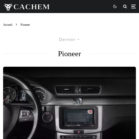
Accueil
Pioneer
Dernier
Pioneer