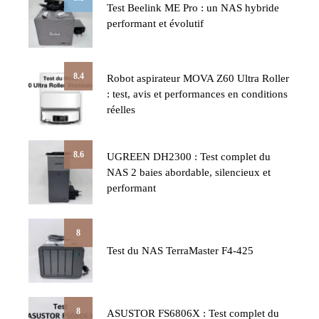
Test Beelink ME Pro : un NAS hybride
performant et évolutif
8.4
Robot aspirateur MOVA Z60 Ultra Roller
: test, avis et performances en conditions
réelles
8.6
UGREEN DH2300 : Test complet du
NAS 2 baies abordable, silencieux et
performant
8
Test du NAS TerraMaster F4-425
8
ASUSTOR FS6806X : Test complet du