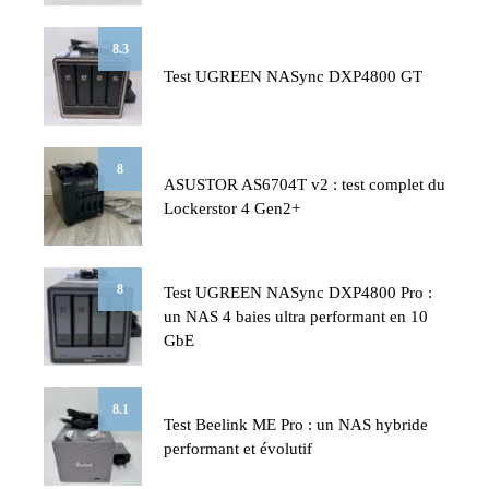
8.3
Test UGREEN NASync DXP4800 GT
8
ASUSTOR AS6704T v2 : test complet du
Lockerstor 4 Gen2+
8
Test UGREEN NASync DXP4800 Pro :
un NAS 4 baies ultra performant en 10
GbE
8.1
Test Beelink ME Pro : un NAS hybride
performant et évolutif