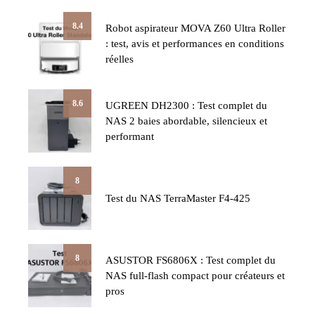
8.4
Robot aspirateur MOVA Z60 Ultra Roller
: test, avis et performances en conditions
réelles
8.6
UGREEN DH2300 : Test complet du
NAS 2 baies abordable, silencieux et
performant
8
Test du NAS TerraMaster F4-425
8
ASUSTOR FS6806X : Test complet du
NAS full-flash compact pour créateurs et
pros