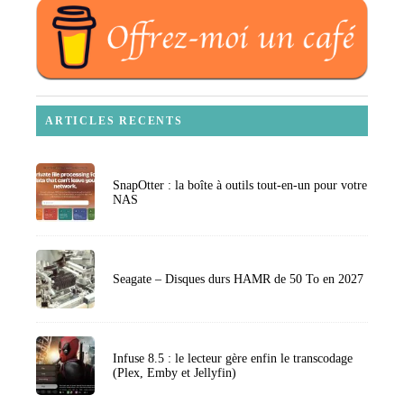
ARTICLES RECENTS
SnapOtter : la boîte à outils tout-en-un pour votre
NAS
Seagate – Disques durs HAMR de 50 To en 2027
Infuse 8.5 : le lecteur gère enfin le transcodage
(Plex, Emby et Jellyfin)