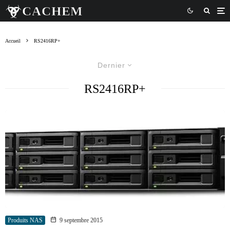
Accueil
RS2416RP+
Dernier
RS2416RP+
Produits NAS
9 septembre 2015