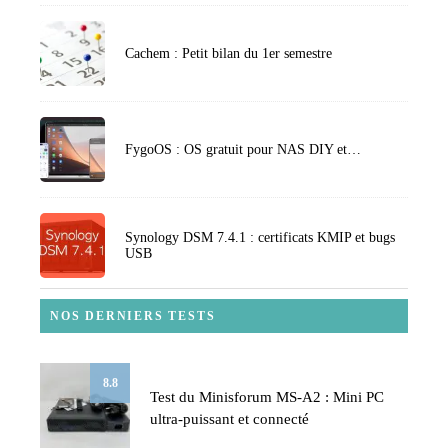
Cachem : Petit bilan du 1er semestre
FygoOS : OS gratuit pour NAS DIY et…
Synology DSM 7.4.1 : certificats KMIP et bugs
USB
NOS DERNIERS TESTS
8.8
Test du Minisforum MS-A2 : Mini PC
ultra-puissant et connecté