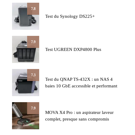
7.8
Test du Synology DS225+
7.9
Test UGREEN DXP4800 Plus
7.3
Test du QNAP TS-432X : un NAS 4
baies 10 GbE accessible et performant
7.9
MOVA X4 Pro : un aspirateur laveur
complet, presque sans compromis