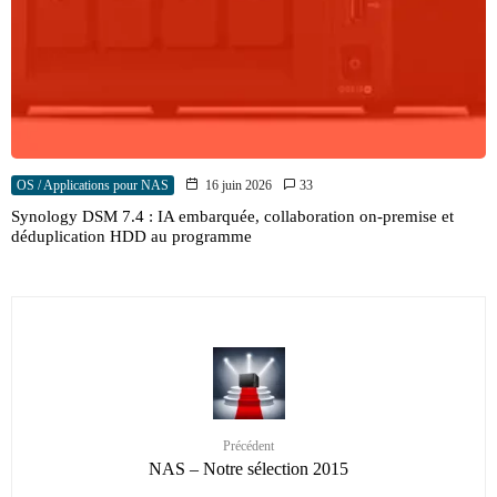
OS / Applications pour NAS
16 juin 2026
33
Synology DSM 7.4 : IA embarquée, collaboration on-premise et
déduplication HDD au programme
Précédent
NAS – Notre sélection 2015