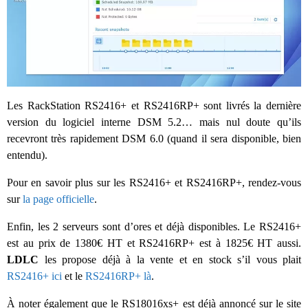
Les RackStation RS2416+ et RS2416RP+ sont livrés la dernière
version du logiciel interne DSM 5.2… mais nul doute qu’ils
recevront très rapidement DSM 6.0 (quand il sera disponible, bien
entendu).
Pour en savoir plus sur les RS2416+ et RS2416RP+, rendez-vous
sur
la page officielle
.
Enfin, les 2 serveurs sont d’ores et déjà disponibles. Le RS2416+
est au prix de 1380€ HT et RS2416RP+ est à 1825€ HT aussi.
LDLC
les propose déjà à la vente et en stock s’il vous plait
RS2416+ ici
et le
RS2416RP+ là
.
À noter également que le RS18016xs+ est déjà annoncé sur le site