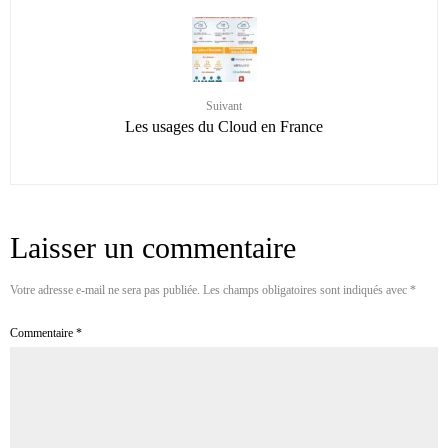
Suivant
Les usages du Cloud en France
Laisser un commentaire
Votre adresse e-mail ne sera pas publiée.
Les champs obligatoires sont indiqués avec
*
Commentaire
*