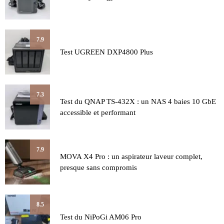
7.9
Test UGREEN DXP4800 Plus
7.3
Test du QNAP TS-432X : un NAS 4 baies 10 GbE
accessible et performant
7.9
MOVA X4 Pro : un aspirateur laveur complet,
presque sans compromis
8.5
Test du NiPoGi AM06 Pro