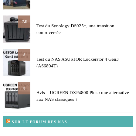
7.8
Test du Synology DS925+, une transition
controversée
8
Test du NAS ASUSTOR Lockerstor 4 Gen3
(AS6804T)
8
Avis – UGREEN DXP4800 Plus : une alternative
aux NAS classiques ?
SUR LE FORUM DES NAS