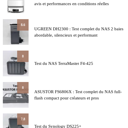
avis et performances en conditions réelles
8.6
UGREEN DH2300 : Test complet du NAS 2 baies
abordable, silencieux et performant
8
Test du NAS TerraMaster F4-425
8
ASUSTOR FS6806X : Test complet du NAS full-
flash compact pour créateurs et pros
7.8
Test du Synology DS225+