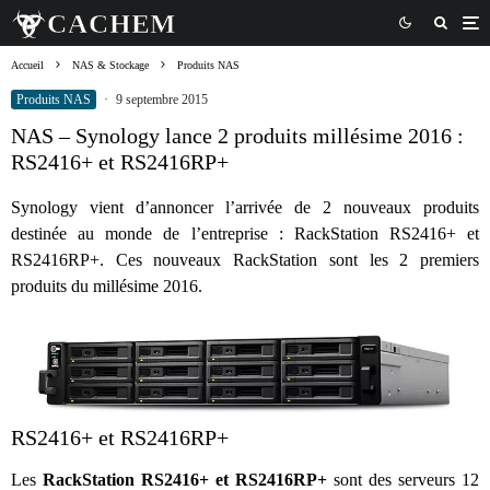
Accueil
NAS & Stockage
Produits NAS
Produits NAS
·
9 septembre 2015
NAS – Synology lance 2 produits millésime 2016 :
RS2416+ et RS2416RP+
Synology vient d’annoncer l’arrivée de 2 nouveaux produits
destinée au monde de l’entreprise : RackStation RS2416+ et
RS2416RP+. Ces nouveaux RackStation sont les 2 premiers
produits du millésime 2016.
RS2416+ et RS2416RP+
Les
RackStation
RS2416+ et RS2416RP+
sont des serveurs 12