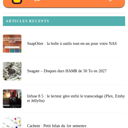
ARTICLES RECENTS
SnapOtter : la boîte à outils tout-en-un pour votre NAS
Seagate – Disques durs HAMR de 50 To en 2027
Infuse 8.5 : le lecteur gère enfin le transcodage (Plex, Emby
et Jellyfin)
Cachem : Petit bilan du 1er semestre