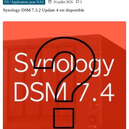
OS / Applications pour NAS
16 juillet 2026
3
Synology DSM 7.3.2 Update 4 est disponible