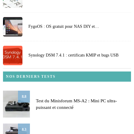
FygoOS : OS gratuit pour NAS DIY et…
Synology DSM 7.4.1 : certificats KMIP et bugs USB
NOS DERNIERS TESTS
8.8
Test du Minisforum MS-A2 : Mini PC ultra-
puissant et connecté
8.3