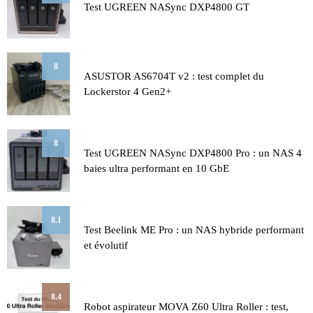
Test UGREEN NASync DXP4800 GT
8
ASUSTOR AS6704T v2 : test complet du
Lockerstor 4 Gen2+
8
Test UGREEN NASync DXP4800 Pro : un NAS 4
baies ultra performant en 10 GbE
8.1
Test Beelink ME Pro : un NAS hybride performant
et évolutif
8.4
Robot aspirateur MOVA Z60 Ultra Roller : test,