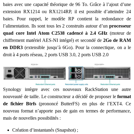
baies avec une capacité théorique de 96 To. Grâce à l’ajout d’une
extension RX1214 ou RX1214RP, il est possible d’atteindre 24
baies. Pour rappel, le modèle RP contient la redondance de
l’alimentation. Ils sont tous les 2 construits autour d’un
processeur
quad core Intel Atom C2538 cadencé à 2.4 GHz
(moteur de
chiffrement matériel AES-NI intégré) et secondé de
2Go de RAM
en DDR3
(extensible jusqu’à 6Go). Pour la connectique, on a le
droit à 4 ports réseau, 2 ports USB 3.0, 2 ports USB 2.0
Synology intègre avec ces nouveaux RackStation une autre
nouveauté de taille. Le constructeur a décidé de proposer le
format
de fichier Btrfs
(prononcé ButterFS) en plus de l’EXT4. Ce
nouveau format n’apporte pas de gain en termes de performance,
mais de nouvelles possibilités :
Création d’instantanés (Snapshot) ;