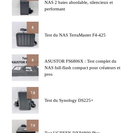
NAS 2 baies abordable, silencieux et
performant
8
Test du NAS TerraMaster F4-425
8
ASUSTOR FS6806X : Test complet du
NAS full-flash compact pour créateurs et
pros
7.8
Test du Synology DS225+
7.9