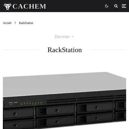
Accueil
RackStation
Dernier
RackStation