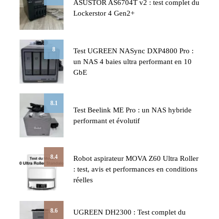
ASUSTOR AS6704T v2 : test complet du
Lockerstor 4 Gen2+
8
Test UGREEN NASync DXP4800 Pro :
un NAS 4 baies ultra performant en 10
GbE
8.1
Test Beelink ME Pro : un NAS hybride
performant et évolutif
8.4
Robot aspirateur MOVA Z60 Ultra Roller
: test, avis et performances en conditions
réelles
8.6
UGREEN DH2300 : Test complet du