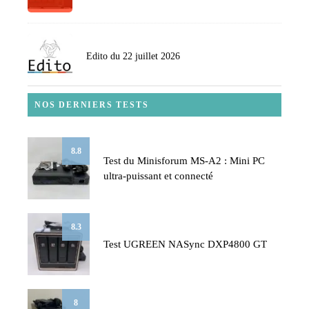
Edito du 22 juillet 2026
NOS DERNIERS TESTS
8.8
Test du Minisforum MS-A2 : Mini PC
ultra-puissant et connecté
8.3
Test UGREEN NASync DXP4800 GT
8