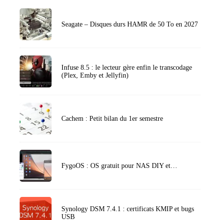
Seagate – Disques durs HAMR de 50 To en 2027
Infuse 8.5 : le lecteur gère enfin le transcodage
(Plex, Emby et Jellyfin)
Cachem : Petit bilan du 1er semestre
FygoOS : OS gratuit pour NAS DIY et…
Synology DSM 7.4.1 : certificats KMIP et bugs
USB