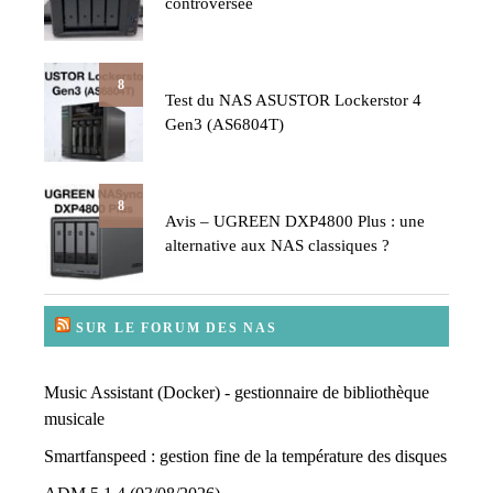
controversée
8
Test du NAS ASUSTOR Lockerstor 4
Gen3 (AS6804T)
8
Avis – UGREEN DXP4800 Plus : une
alternative aux NAS classiques ?
SUR LE FORUM DES NAS
Music Assistant (Docker) - gestionnaire de bibliothèque
musicale
Smartfanspeed : gestion fine de la température des disques