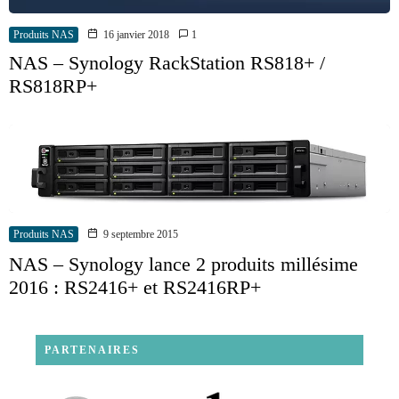
Produits NAS
16 janvier 2018
1
NAS – Synology RackStation RS818+ /
RS818RP+
Produits NAS
9 septembre 2015
NAS – Synology lance 2 produits millésime
2016 : RS2416+ et RS2416RP+
PARTENAIRES