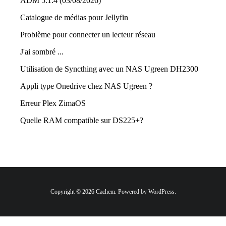
ADM 5.1.4 (03/08/2026)
Catalogue de médias pour Jellyfin
Problème pour connecter un lecteur réseau
J'ai sombré ...
Utilisation de Syncthing avec un NAS Ugreen DH2300
Appli type Onedrive chez NAS Ugreen ?
Erreur Plex ZimaOS
Quelle RAM compatible sur DS225+?
Copyright © 2026 Cachem. Powered by WordPress.