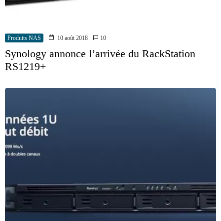
Produits NAS
10 août 2018
10
Synology annonce l’arrivée du RackStation
RS1219+