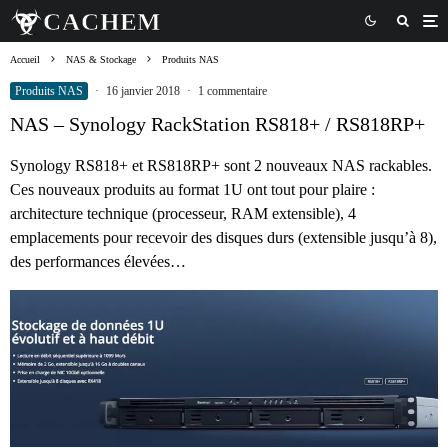
Accueil
NAS & Stockage
Produits NAS
Produits NAS
·
16 janvier 2018
·
1 commentaire
NAS – Synology RackStation RS818+ / RS818RP+
Synology RS818+ et RS818RP+ sont 2 nouveaux NAS rackables.
Ces nouveaux produits au format 1U ont tout pour plaire :
architecture technique (processeur, RAM extensible), 4
emplacements pour recevoir des disques durs (extensible jusqu’à 8),
des performances élevées…