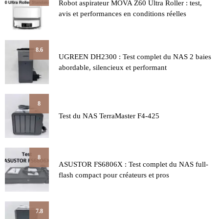
Robot aspirateur MOVA Z60 Ultra Roller : test,
avis et performances en conditions réelles
8.6
UGREEN DH2300 : Test complet du NAS 2 baies
abordable, silencieux et performant
8
Test du NAS TerraMaster F4-425
8
ASUSTOR FS6806X : Test complet du NAS full-
flash compact pour créateurs et pros
7.8