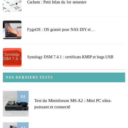
Cachem : Petit bilan du 1er semestre
FygoOS : OS gratuit pour NAS DIY et…
Synology DSM 7.4.1 : certificats KMIP et bugs USB
NOS DERNIERS TESTS
8.8
Test du Minisforum MS-A2 : Mini PC ultra-
puissant et connecté
8.3