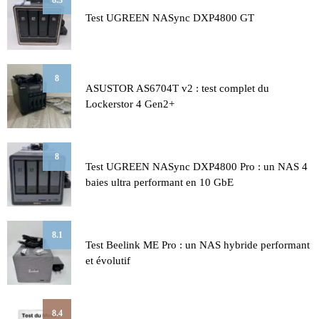
Test UGREEN NASync DXP4800 GT
8
ASUSTOR AS6704T v2 : test complet du
Lockerstor 4 Gen2+
8
Test UGREEN NASync DXP4800 Pro : un NAS 4
baies ultra performant en 10 GbE
8.1
Test Beelink ME Pro : un NAS hybride performant
et évolutif
8.4