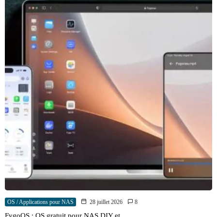
OS / Applications pour NAS
28 juillet 2026
8
FygoOS : OS gratuit pour NAS DIY et…