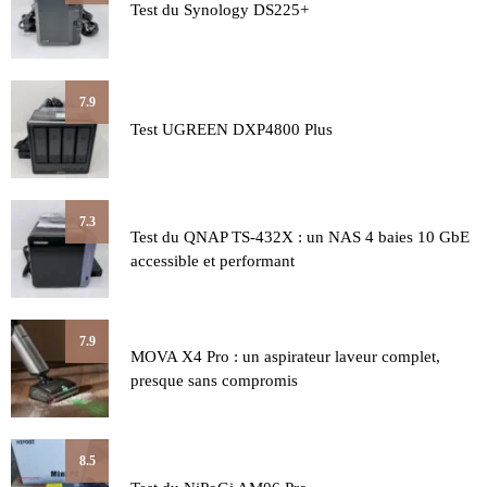
Test du Synology DS225+
7.9
Test UGREEN DXP4800 Plus
7.3
Test du QNAP TS-432X : un NAS 4 baies 10 GbE
accessible et performant
7.9
MOVA X4 Pro : un aspirateur laveur complet,
presque sans compromis
8.5