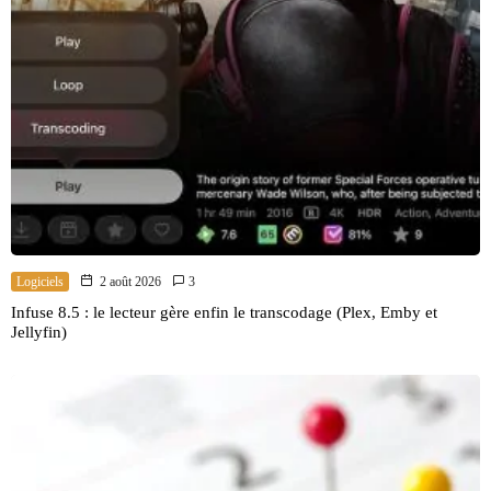
Logiciels
2 août 2026
3
Infuse 8.5 : le lecteur gère enfin le transcodage (Plex, Emby et
Jellyfin)