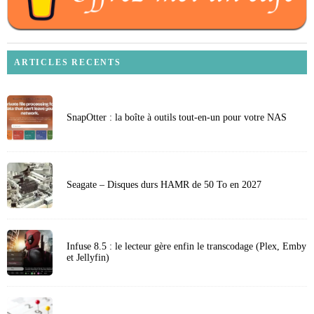
ARTICLES RECENTS
SnapOtter : la boîte à outils tout-en-un pour votre NAS
Seagate – Disques durs HAMR de 50 To en 2027
Infuse 8.5 : le lecteur gère enfin le transcodage (Plex, Emby
et Jellyfin)