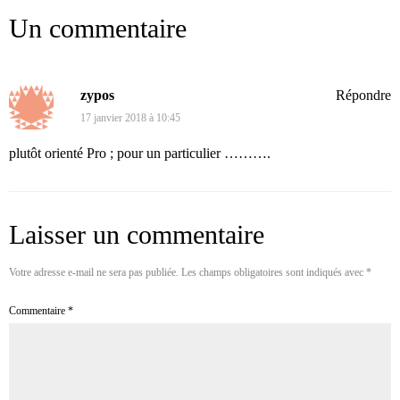
Un commentaire
zypos
Répondre
17 janvier 2018 à 10:45
plutôt orienté Pro ; pour un particulier ……….
Laisser un commentaire
Votre adresse e-mail ne sera pas publiée.
Les champs obligatoires sont indiqués avec
*
Commentaire
*