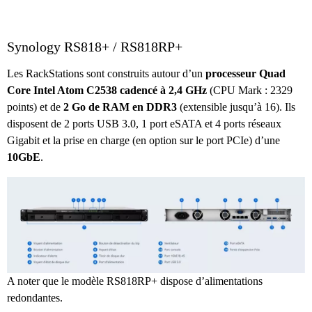
Synology RS818+ / RS818RP+
Les RackStations sont construits autour d’un
processeur Quad
Core Intel Atom C2538 cadencé à 2,4 GHz
(CPU Mark : 2329
points) et de
2 Go de RAM en DDR3
(extensible jusqu’à 16). Ils
disposent de 2 ports USB 3.0, 1 port eSATA et 4 ports réseaux
Gigabit et la prise en charge (en option sur le port PCIe) d’une
10GbE
.
A noter que le modèle RS818RP+ dispose d’alimentations
redondantes.