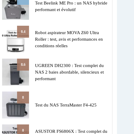
Test Beelink ME Pro : un NAS hybride
performant et évolutif
8.4
Robot aspirateur MOVA Z60 Ultra
Roller : test, avis et performances en
conditions réelles
8.6
UGREEN DH2300 : Test complet du
NAS 2 baies abordable, silencieux et
performant
8
Test du NAS TerraMaster F4-425
8
ASUSTOR FS6806X : Test complet du