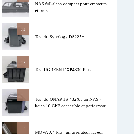
NAS full-flash compact pour créateurs
et pros
7.8
Test du Synology DS225+
7.9
Test UGREEN DXP4800 Plus
7.3
Test du QNAP TS-432X : un NAS 4
baies 10 GbE accessible et performant
7.9
MOVA X4 Pro : un aspirateur laveur