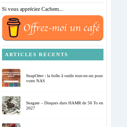
Si vous appréciez Cachem...
ARTICLES RECENTS
SnapOtter : la boîte à outils tout-en-un pour
votre NAS
Seagate – Disques durs HAMR de 50 To en
2027