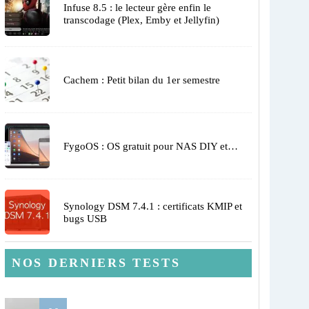
Infuse 8.5 : le lecteur gère enfin le
transcodage (Plex, Emby et Jellyfin)
Cachem : Petit bilan du 1er semestre
FygoOS : OS gratuit pour NAS DIY et…
Synology DSM 7.4.1 : certificats KMIP et
bugs USB
NOS DERNIERS TESTS