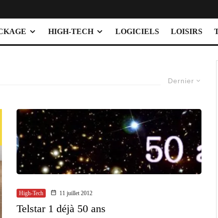
OCKAGE
HIGH-TECH
LOGICIELS
LOISIRS
Dernier
High-Tech
11 juillet 2012
Telstar 1 déjà 50 ans