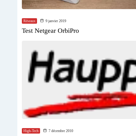
Réseaux
9 janvier 2019
Test Netgear OrbiPro
High-Tech
7 décembre 2010