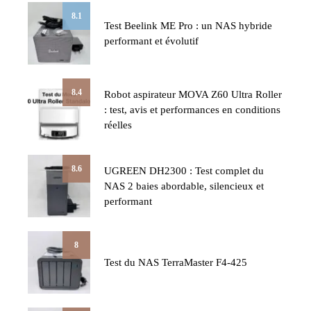
8.1
Test Beelink ME Pro : un NAS hybride
performant et évolutif
8.4
Robot aspirateur MOVA Z60 Ultra Roller
: test, avis et performances en conditions
réelles
8.6
UGREEN DH2300 : Test complet du
NAS 2 baies abordable, silencieux et
performant
8
Test du NAS TerraMaster F4-425