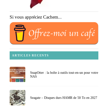
Si vous appréciez Cachem...
ARTICLES RECENTS
SnapOtter : la boîte à outils tout-en-un pour votre
NAS
Seagate – Disques durs HAMR de 50 To en 2027