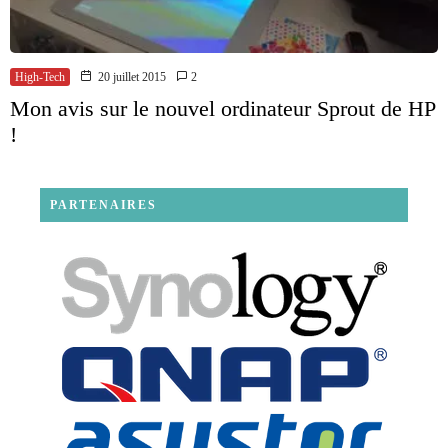
High-Tech
20 juillet 2015
2
Mon avis sur le nouvel ordinateur Sprout de HP
!
PARTENAIRES