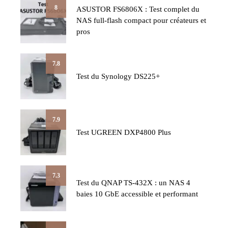
8
ASUSTOR FS6806X : Test complet du
NAS full-flash compact pour créateurs et
pros
7.8
Test du Synology DS225+
7.9
Test UGREEN DXP4800 Plus
7.3
Test du QNAP TS-432X : un NAS 4
baies 10 GbE accessible et performant