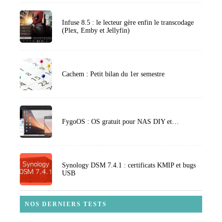
Infuse 8.5 : le lecteur gère enfin le transcodage
(Plex, Emby et Jellyfin)
Cachem : Petit bilan du 1er semestre
FygoOS : OS gratuit pour NAS DIY et…
Synology DSM 7.4.1 : certificats KMIP et bugs
USB
NOS DERNIERS TESTS