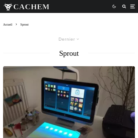
Accueil
Sprout
Dernier
Sprout