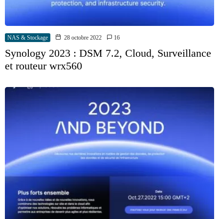
NAS & Stockage
28 octobre 2022
16
Synology 2023 : DSM 7.2, Cloud, Surveillance
et routeur wrx560