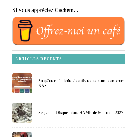
Si vous appréciez Cachem...
ARTICLES RECENTS
SnapOtter : la boîte à outils tout-en-un pour votre
NAS
Seagate – Disques durs HAMR de 50 To en 2027