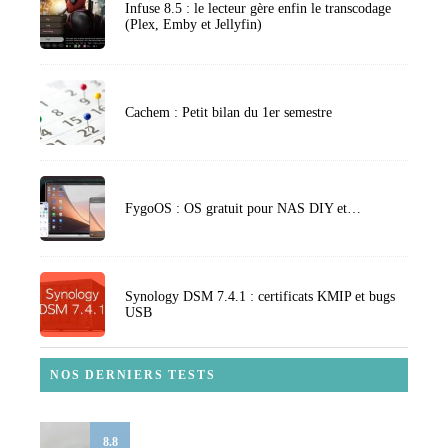
Infuse 8.5 : le lecteur gère enfin le transcodage
(Plex, Emby et Jellyfin)
Cachem : Petit bilan du 1er semestre
FygoOS : OS gratuit pour NAS DIY et…
Synology DSM 7.4.1 : certificats KMIP et bugs
USB
NOS DERNIERS TESTS
8.8