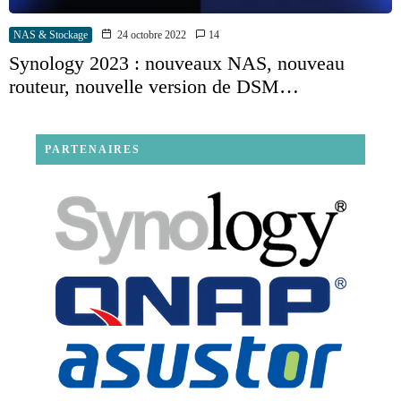
NAS & Stockage
24 octobre 2022
14
Synology 2023 : nouveaux NAS, nouveau
routeur, nouvelle version de DSM…
PARTENAIRES