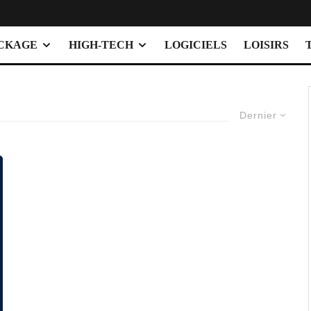
OCKAGE
HIGH-TECH
LOGICIELS
LOISIRS
Dernier