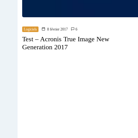
Logiciels
8 février 2017
6
Test – Acronis True Image New
Generation 2017