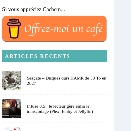
Si vous appréciez Cachem...
ARTICLES RECENTS
Seagate – Disques durs HAMR de 50 To en
2027
Infuse 8.5 : le lecteur gère enfin le
transcodage (Plex, Emby et Jellyfin)