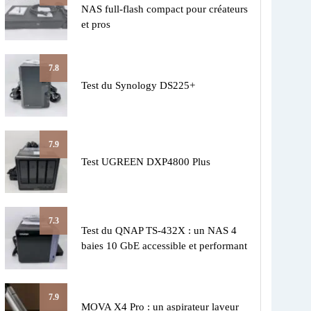
NAS full-flash compact pour créateurs
et pros
7.8
Test du Synology DS225+
7.9
Test UGREEN DXP4800 Plus
7.3
Test du QNAP TS-432X : un NAS 4
baies 10 GbE accessible et performant
7.9
MOVA X4 Pro : un aspirateur laveur