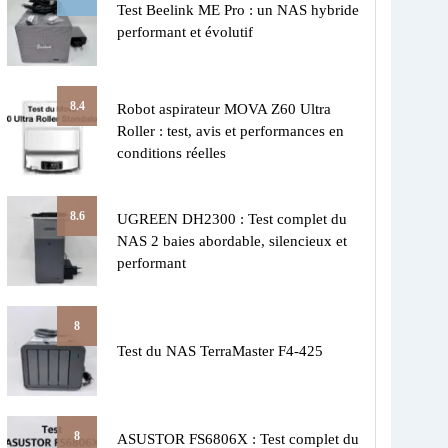
Test Beelink ME Pro : un NAS hybride
performant et évolutif
8.4
Robot aspirateur MOVA Z60 Ultra
Roller : test, avis et performances en
conditions réelles
8.6
UGREEN DH2300 : Test complet du
NAS 2 baies abordable, silencieux et
performant
8
Test du NAS TerraMaster F4-425
8
ASUSTOR FS6806X : Test complet du