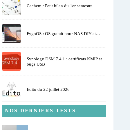
Cachem : Petit bilan du 1er semestre
FygoOS : OS gratuit pour NAS DIY et…
Synology DSM 7.4.1 : certificats KMIP et
bugs USB
Edito du 22 juillet 2026
NOS DERNIERS TESTS