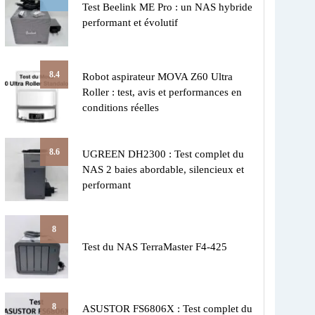
Test Beelink ME Pro : un NAS hybride
performant et évolutif
8.4
Robot aspirateur MOVA Z60 Ultra
Roller : test, avis et performances en
conditions réelles
8.6
UGREEN DH2300 : Test complet du
NAS 2 baies abordable, silencieux et
performant
8
Test du NAS TerraMaster F4-425
8
ASUSTOR FS6806X : Test complet du