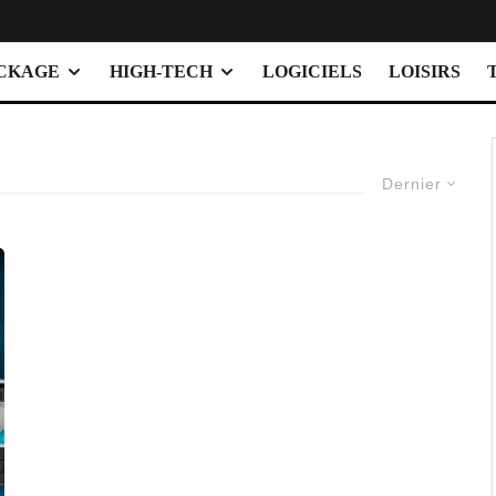
OCKAGE
HIGH-TECH
LOGICIELS
LOISIRS
Dernier