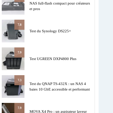
NAS full-flash compact pour créateurs
et pros
7.8
Test du Synology DS225+
7.9
Test UGREEN DXP4800 Plus
7.3
Test du QNAP TS-432X : un NAS 4
baies 10 GbE accessible et performant
7.9
MOVA X4 Pro : un aspirateur laveur