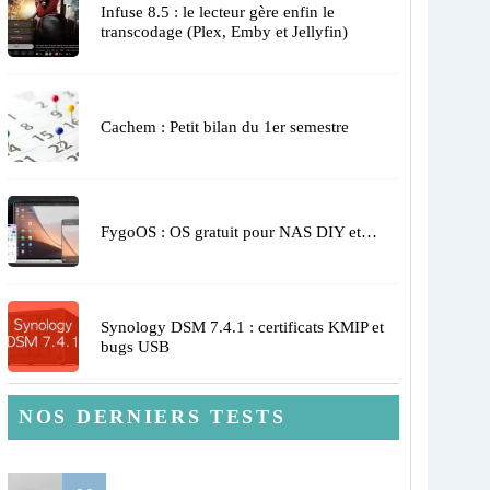
Infuse 8.5 : le lecteur gère enfin le
transcodage (Plex, Emby et Jellyfin)
Cachem : Petit bilan du 1er semestre
FygoOS : OS gratuit pour NAS DIY et…
Synology DSM 7.4.1 : certificats KMIP et
bugs USB
NOS DERNIERS TESTS