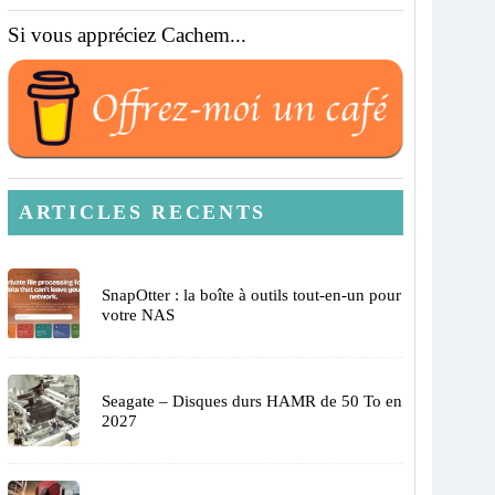
Si vous appréciez Cachem...
ARTICLES RECENTS
SnapOtter : la boîte à outils tout-en-un pour
votre NAS
Seagate – Disques durs HAMR de 50 To en
2027