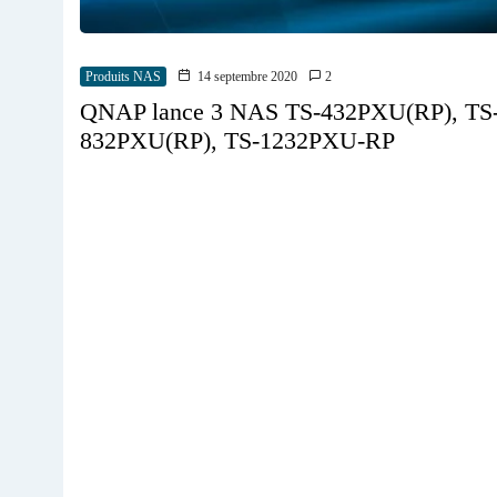
Produits NAS
14 septembre 2020
2
QNAP lance 3 NAS TS-432PXU(RP), TS
832PXU(RP), TS-1232PXU-RP