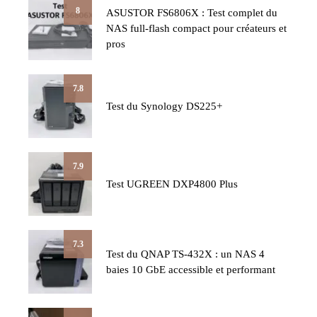
8
ASUSTOR FS6806X : Test complet du
NAS full-flash compact pour créateurs et
pros
7.8
Test du Synology DS225+
7.9
Test UGREEN DXP4800 Plus
7.3
Test du QNAP TS-432X : un NAS 4
baies 10 GbE accessible et performant