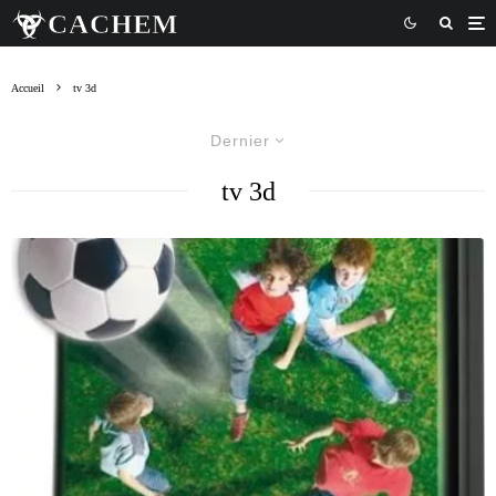
Accueil
tv 3d
Dernier
tv 3d