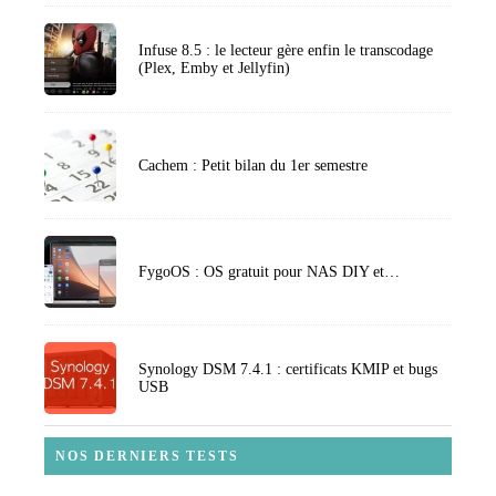
Infuse 8.5 : le lecteur gère enfin le transcodage
(Plex, Emby et Jellyfin)
Cachem : Petit bilan du 1er semestre
FygoOS : OS gratuit pour NAS DIY et…
Synology DSM 7.4.1 : certificats KMIP et bugs
USB
NOS DERNIERS TESTS