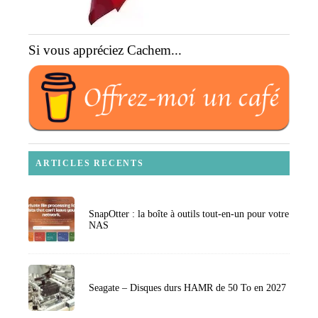
Si vous appréciez Cachem...
ARTICLES RECENTS
SnapOtter : la boîte à outils tout-en-un pour votre
NAS
Seagate – Disques durs HAMR de 50 To en 2027