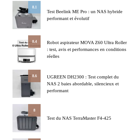
8.1
Test Beelink ME Pro : un NAS hybride
performant et évolutif
8.4
Robot aspirateur MOVA Z60 Ultra Roller
: test, avis et performances en conditions
réelles
8.6
UGREEN DH2300 : Test complet du
NAS 2 baies abordable, silencieux et
performant
8
Test du NAS TerraMaster F4-425