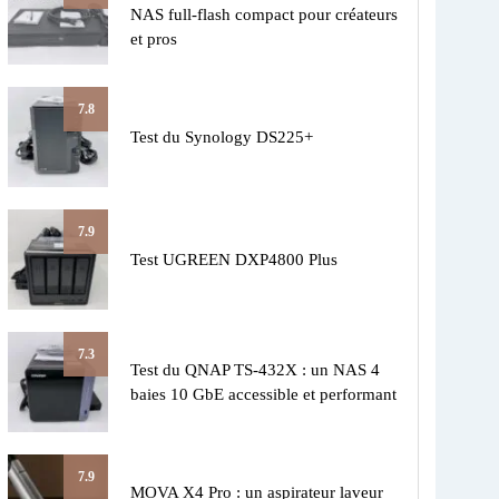
NAS full-flash compact pour créateurs
et pros
7.8
Test du Synology DS225+
7.9
Test UGREEN DXP4800 Plus
7.3
Test du QNAP TS-432X : un NAS 4
baies 10 GbE accessible et performant
7.9
MOVA X4 Pro : un aspirateur laveur