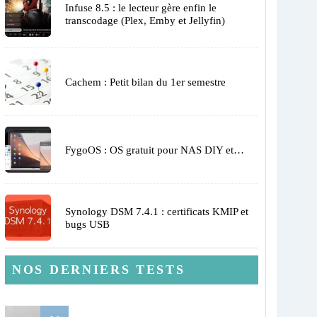
Infuse 8.5 : le lecteur gère enfin le
transcodage (Plex, Emby et Jellyfin)
Cachem : Petit bilan du 1er semestre
FygoOS : OS gratuit pour NAS DIY et…
Synology DSM 7.4.1 : certificats KMIP et
bugs USB
NOS DERNIERS TESTS