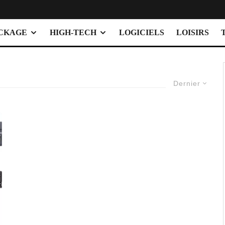
OCKAGE
HIGH-TECH
LOGICIELS
LOISIRS
Dernier