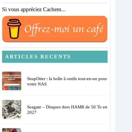
Si vous appréciez Cachem...
ARTICLES RECENTS
SnapOtter : la boîte à outils tout-en-un pour
votre NAS
Seagate – Disques durs HAMR de 50 To en
2027