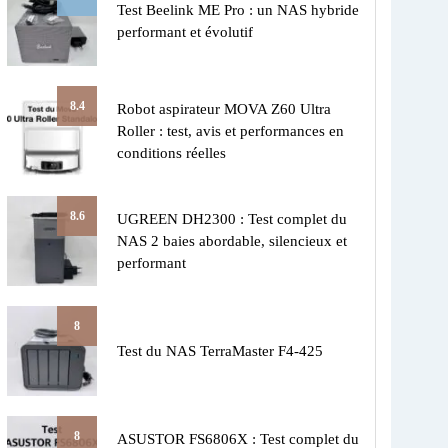
Test Beelink ME Pro : un NAS hybride
performant et évolutif
8.4
Robot aspirateur MOVA Z60 Ultra
Roller : test, avis et performances en
conditions réelles
8.6
UGREEN DH2300 : Test complet du
NAS 2 baies abordable, silencieux et
performant
8
Test du NAS TerraMaster F4-425
8
ASUSTOR FS6806X : Test complet du