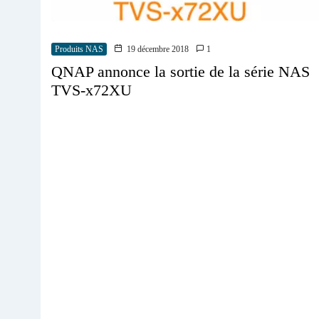
Produits NAS
19 décembre 2018
1
QNAP annonce la sortie de la série NAS
TVS-x72XU