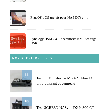
FygoOS : OS gratuit pour NAS DIY et…
Synology DSM 7.4.1 : certificats KMIP et bugs
USB
NOS DERNIERS TESTS
8.8
Test du Minisforum MS-A2 : Mini PC
ultra-puissant et connecté
8.3
Test UGREEN NASync DXP4800 GT