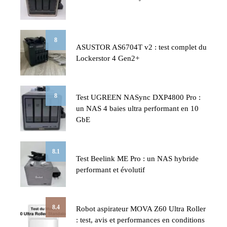
8
ASUSTOR AS6704T v2 : test complet du
Lockerstor 4 Gen2+
8
Test UGREEN NASync DXP4800 Pro :
un NAS 4 baies ultra performant en 10
GbE
8.1
Test Beelink ME Pro : un NAS hybride
performant et évolutif
8.4
Robot aspirateur MOVA Z60 Ultra Roller
: test, avis et performances en conditions