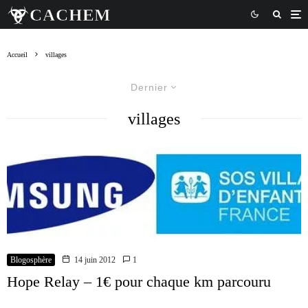
Accueil
villages
Dernier
villages
Blogosphère
14 juin 2012
1
Hope Relay – 1€ pour chaque km parcouru