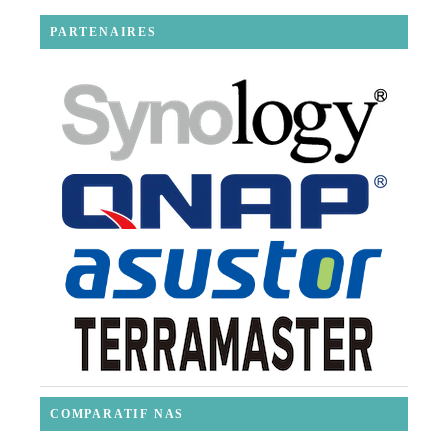
PARTENAIRES
COMPARATIF NAS