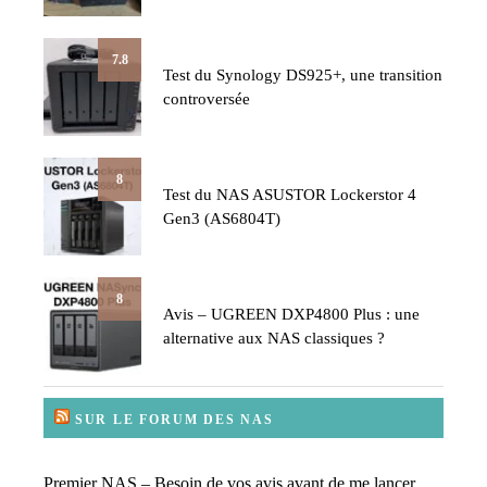
7.8
Test du Synology DS925+, une transition
controversée
8
Test du NAS ASUSTOR Lockerstor 4
Gen3 (AS6804T)
8
Avis – UGREEN DXP4800 Plus : une
alternative aux NAS classiques ?
SUR LE FORUM DES NAS
Premier NAS – Besoin de vos avis avant de me lancer