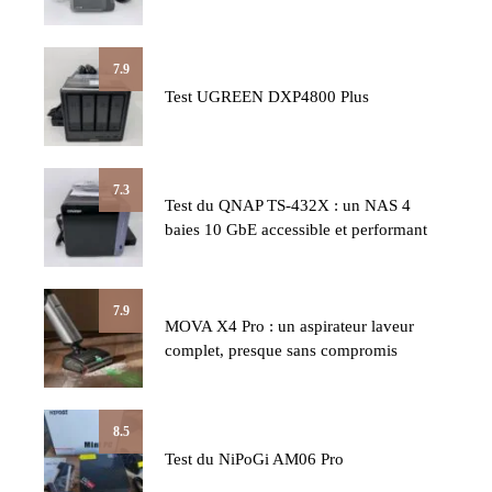
7.9
Test UGREEN DXP4800 Plus
7.3
Test du QNAP TS-432X : un NAS 4
baies 10 GbE accessible et performant
7.9
MOVA X4 Pro : un aspirateur laveur
complet, presque sans compromis
8.5
Test du NiPoGi AM06 Pro