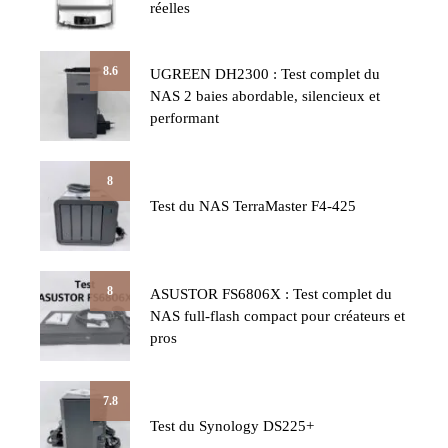
réelles
8.6
UGREEN DH2300 : Test complet du
NAS 2 baies abordable, silencieux et
performant
8
Test du NAS TerraMaster F4-425
8
ASUSTOR FS6806X : Test complet du
NAS full-flash compact pour créateurs et
pros
7.8
Test du Synology DS225+