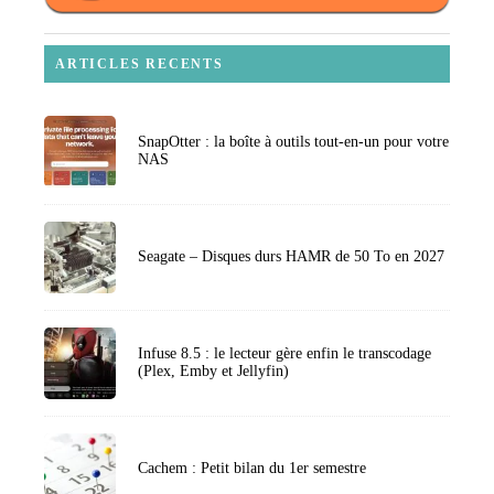
ARTICLES RECENTS
SnapOtter : la boîte à outils tout-en-un pour votre
NAS
Seagate – Disques durs HAMR de 50 To en 2027
Infuse 8.5 : le lecteur gère enfin le transcodage
(Plex, Emby et Jellyfin)
Cachem : Petit bilan du 1er semestre