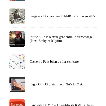
Seagate – Disques durs HAMR de 50 To en 2027
Infuse 8.5 : le lecteur gère enfin le transcodage
(Plex, Emby et Jellyfin)
Cachem : Petit bilan du 1er semestre
FygoOS : OS gratuit pour NAS DIY et…
Synology DSM 7.4.1 : certificats KMIP et bugs