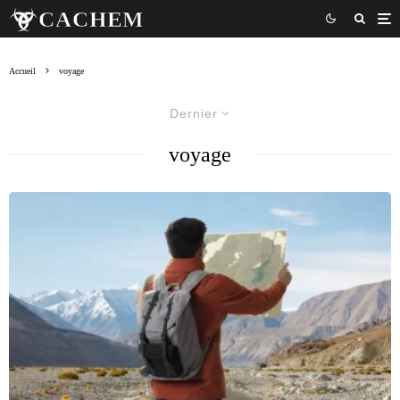
Accueil
voyage
Dernier
voyage