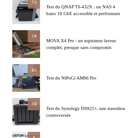
7.3
Test du QNAP TS-432X : un NAS 4
baies 10 GbE accessible et performant
7.9
MOVA X4 Pro : un aspirateur laveur
complet, presque sans compromis
8.5
Test du NiPoGi AM06 Pro
7.8
Test du Synology DS925+, une transition
controversée