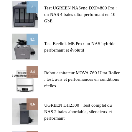
8
Test UGREEN NASync DXP4800 Pro :
un NAS 4 baies ultra performant en 10
GbE
8.1
Test Beelink ME Pro : un NAS hybride
performant et évolutif
8.4
Robot aspirateur MOVA Z60 Ultra Roller
: test, avis et performances en conditions
réelles
8.6
UGREEN DH2300 : Test complet du
NAS 2 baies abordable, silencieux et
performant