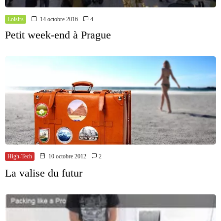
Loisirs
14 octobre 2016
4
Petit week-end à Prague
High-Tech
10 octobre 2012
2
La valise du futur