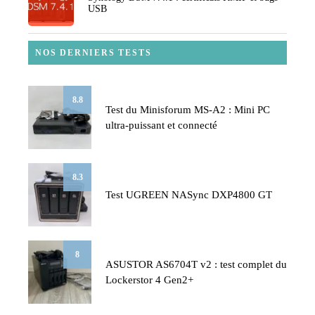
USB
NOS DERNIERS TESTS
8.8
Test du Minisforum MS-A2 : Mini PC
ultra-puissant et connecté
8.3
Test UGREEN NASync DXP4800 GT
8
ASUSTOR AS6704T v2 : test complet du
Lockerstor 4 Gen2+