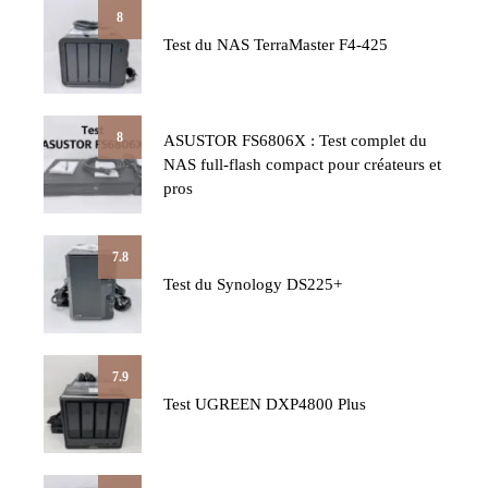
8
Test du NAS TerraMaster F4-425
8
ASUSTOR FS6806X : Test complet du
NAS full-flash compact pour créateurs et
pros
7.8
Test du Synology DS225+
7.9
Test UGREEN DXP4800 Plus