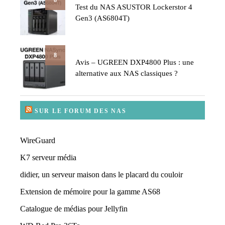
8
Test du NAS ASUSTOR Lockerstor 4
Gen3 (AS6804T)
8
Avis – UGREEN DXP4800 Plus : une
alternative aux NAS classiques ?
SUR LE FORUM DES NAS
WireGuard
K7 serveur média
didier, un serveur maison dans le placard du couloir
Extension de mémoire pour la gamme AS68
Catalogue de médias pour Jellyfin