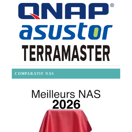
COMPARATIF NAS