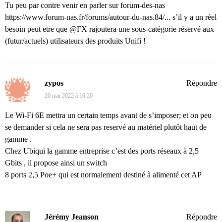
Tu peu par contre venir en parler sur forum-des-nas
https://www.forum-nas.fr/forums/autour-du-nas.84/...
s’il y a un réel
besoin peut etre que @FX rajoutera une sous-catégorie réservé aux
(futur/actuels) utilisateurs des produits Unifi !
zypos
Répondre
20 mai 2022 à 10:20
Le Wi-Fi 6E mettra un certain temps avant de s’imposer; et on peu
se demander si cela ne sera pas reservé au matériel plutôt haut de
gamme .
Chez Ubiqui la gamme entreprise c’est des ports réseaux à 2,5
Gbits , il propose ainsi un switch
8 ports 2,5 Poe+ qui est normalement destiné à alimenté cet AP
Jérémy Jeanson
Répondre