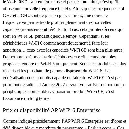
le Wi-Fi 6E ? La première chose et pas des moindres, c’est qu’il
utilise une nouvelle fréquence 6 GHz. Alors que les fréquences 2,4
GHz et 5 GHz sont de plus en plus saturées, une nouvelle
fréquence va permettre de profiter pleinement des nouvelles
capacités (moins encombrée). En tout cas, cela profitera à ceux qui
sont en Wi-Fi 6E pendant quelque temps. Cependant, si les
périphériques Wi-Fi 6 commencent doucement à faire leur
apparition… ceux avec les capacités Wi-Fi 6E sont bien plus rares.
De nombreux fabricants de téléphones et ordinateurs portables
proposent encore du Wi-Fi 5 uniquement. Seuls les produits les plus
récents et les plus haut de gamme disposent du Wi-Fi 6. La
généralisation des produits capable de faire du Wi-Fi 6E n’est pas
pour tout de suite… L’année 2022 devrait voir arriver de nombreux
périphériques compatibles. Choisir un produit Wi-Fi 6E, c’est
l’assurance du long terme.
Prix et disponibilité AP WiFi 6 Enterprise
Comme indiqué précédemment, l’AP WiFi 6 Enterprise est d’ores et
déjà disponible aux membres du programme « Early Access ». Ces