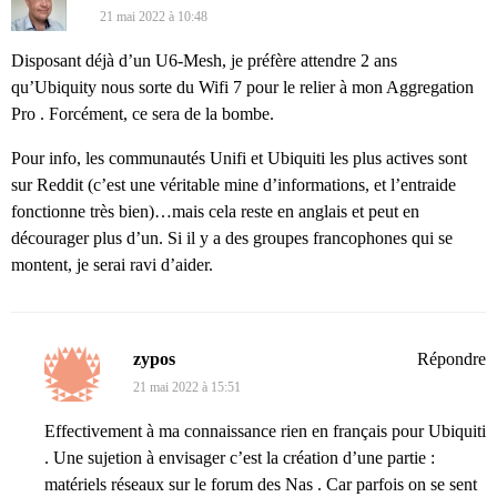
21 mai 2022 à 10:48
Disposant déjà d’un U6-Mesh, je préfère attendre 2 ans
qu’Ubiquity nous sorte du Wifi 7 pour le relier à mon Aggregation
Pro . Forcément, ce sera de la bombe.
Pour info, les communautés Unifi et Ubiquiti les plus actives sont
sur Reddit (c’est une véritable mine d’informations, et l’entraide
fonctionne très bien)…mais cela reste en anglais et peut en
décourager plus d’un. Si il y a des groupes francophones qui se
montent, je serai ravi d’aider.
zypos
Répondre
21 mai 2022 à 15:51
Effectivement à ma connaissance rien en français pour Ubiquiti
. Une sujetion à envisager c’est la création d’une partie :
matériels réseaux sur le forum des Nas . Car parfois on se sent