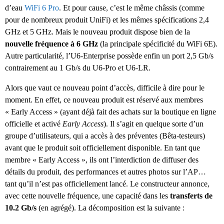
d’eau
WiFi 6 Pro
. Et pour cause, c’est le même châssis (comme
pour de nombreux produit UniFi) et les mêmes spécifications 2,4
GHz et 5 GHz. Mais le nouveau produit dispose bien de la
nouvelle fréquence à 6 GHz
(la principale spécificité du WiFi 6E).
Autre particularité, l’U6-Enterprise possède enfin un port 2,5 Gb/s
contrairement au 1 Gb/s du U6-Pro et U6-LR.
Alors que vaut ce nouveau point d’accès, difficile à dire pour le
moment. En effet, ce nouveau produit est réservé aux membres
« Early Access » (ayant déjà fait des achats sur la boutique en ligne
officielle et activé
Early Access
). Il s’agit en quelque sorte d’un
groupe d’utilisateurs, qui a accès à des préventes (Bêta-testeurs)
avant que le produit soit officiellement disponible. En tant que
membre « Early Access », ils ont l’interdiction de diffuser des
détails du produit, des performances et autres photos sur l’AP…
tant qu’il n’est pas officiellement lancé. Le constructeur annonce,
avec cette nouvelle fréquence, une capacité dans les
transferts de
10.2 Gb/s
(en agrégé). La décomposition est la suivante :