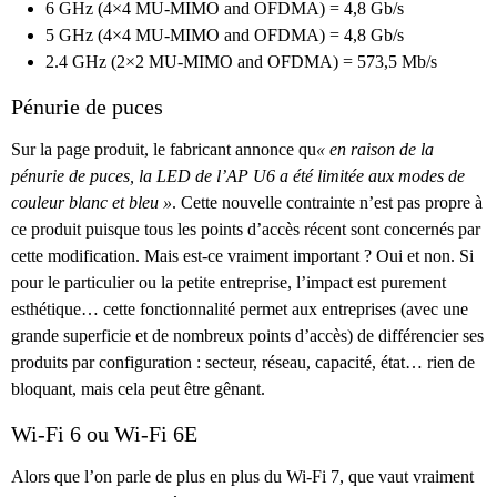
6 GHz (4×4 MU-MIMO and OFDMA) = 4,8 Gb/s
5 GHz (4×4 MU-MIMO and OFDMA) = 4,8 Gb/s
2.4 GHz (2×2 MU-MIMO and OFDMA) = 573,5 Mb/s
Pénurie de puces
Sur la page produit, le fabricant annonce qu
« en raison de la
pénurie de puces, la LED de l’AP U6 a été limitée aux modes de
couleur blanc et bleu »
. Cette nouvelle contrainte n’est pas propre à
ce produit puisque tous les points d’accès récent sont concernés par
cette modification. Mais est-ce vraiment important ? Oui et non. Si
pour le particulier ou la petite entreprise, l’impact est purement
esthétique… cette fonctionnalité permet aux entreprises (avec une
grande superficie et de nombreux points d’accès) de différencier ses
produits par configuration : secteur, réseau, capacité, état… rien de
bloquant, mais cela peut être gênant.
Wi-Fi 6 ou Wi-Fi 6E
Alors que l’on parle de plus en plus du Wi-Fi 7, que vaut vraiment