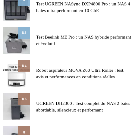
Test UGREEN NASync DXP4800 Pro : un NAS 4
baies ultra performant en 10 GbE
8.1
Test Beelink ME Pro : un NAS hybride performant
et évolutif
8.4
Robot aspirateur MOVA Z60 Ultra Roller : test,
avis et performances en conditions réelles
8.6
UGREEN DH2300 : Test complet du NAS 2 baies
abordable, silencieux et performant
8