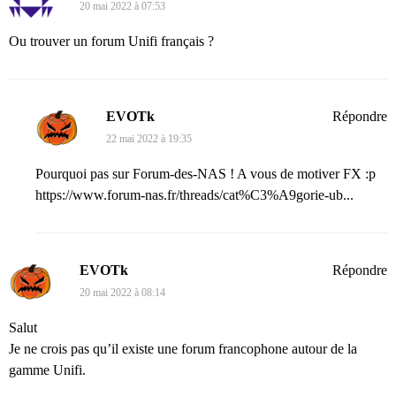
20 mai 2022 à 07:53
Ou trouver un forum Unifi français ?
EVOTk
Répondre
22 mai 2022 à 19:35
Pourquoi pas sur Forum-des-NAS ! A vous de motiver FX :p
https://www.forum-nas.fr/threads/cat%C3%A9gorie-ub...
EVOTk
Répondre
20 mai 2022 à 08:14
Salut
Je ne crois pas qu’il existe une forum francophone autour de la
gamme Unifi.