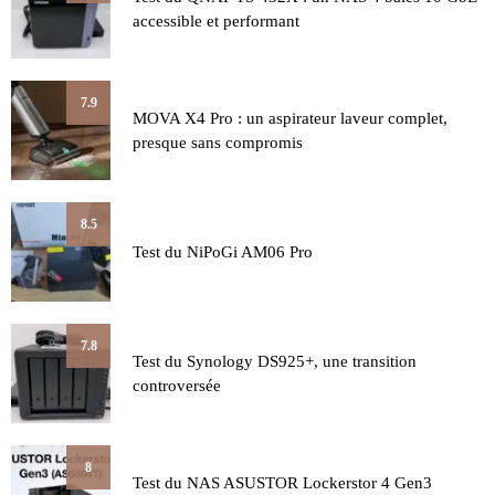
accessible et performant
7.9
MOVA X4 Pro : un aspirateur laveur complet,
presque sans compromis
8.5
Test du NiPoGi AM06 Pro
7.8
Test du Synology DS925+, une transition
controversée
8
Test du NAS ASUSTOR Lockerstor 4 Gen3