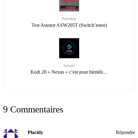
Précédent
Test Asustor ASW205T (Switch’nstor)
Suivant
Kodi 20 « Nexus » c’est pour bientôt…
9 Commentaires
Placidy
Répondre