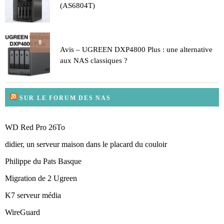
(AS6804T)
8
Avis – UGREEN DXP4800 Plus : une alternative
aux NAS classiques ?
SUR LE FORUM DES NAS
WD Red Pro 26To
didier, un serveur maison dans le placard du couloir
Philippe du Pats Basque
Migration de 2 Ugreen
K7 serveur média
WireGuard