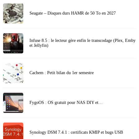
Seagate – Disques durs HAMR de 50 To en 2027
Infuse 8.5 : le lecteur gère enfin le transcodage (Plex, Emby
et Jellyfin)
Cachem : Petit bilan du 1er semestre
FygoOS : OS gratuit pour NAS DIY et…
Synology DSM 7.4.1 : certificats KMIP et bugs USB