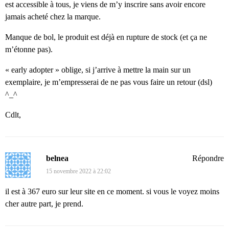
est accessible à tous, je viens de m’y inscrire sans avoir encore
jamais acheté chez la marque.
Manque de bol, le produit est déjà en rupture de stock (et ça ne
m’étonne pas).
« early adopter » oblige, si j’arrive à mettre la main sur un
exemplaire, je m’empresserai de ne pas vous faire un retour (dsl)
^_^
Cdlt,
belnea
Répondre
15 novembre 2022 à 22:02
il est à 367 euro sur leur site en ce moment. si vous le voyez moins
cher autre part, je prend.