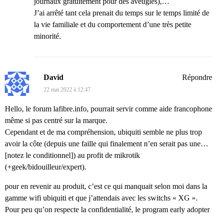
journaux gratuitement pour des aveugles),…
J’ai arrêté tant cela prenait du temps sur le temps limité de
la vie familiale et du comportement d’une très petite
minorité.
David
Répondre
22 mai 2022 à 12:47
Hello, le forum lafibre.info, pourrait servir comme aide francophone
même si pas centré sur la marque.
Cependant et de ma compréhension, ubiquiti semble ne plus trop
avoir la côte (depuis une faille qui finalement n’en serait pas une…
[notez le conditionnel]) au profit de mikrotik
(+geek/bidouilleur/expert).
pour en revenir au produit, c’est ce qui manquait selon moi dans la
gamme wifi ubiquiti et que j’attendais avec les switchs « XG ».
Pour peu qu’on respecte la confidentialité, le program early adopter