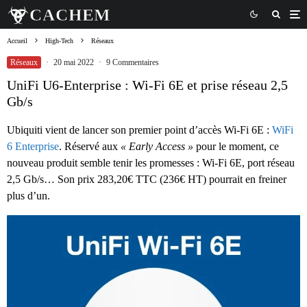
Accueil
High-Tech
Réseaux
Réseaux
·
20 mai 2022
·
9 Commentaires
UniFi U6-Enterprise : Wi-Fi 6E et prise réseau 2,5
Gb/s
Ubiquiti vient de lancer son premier point d’accès Wi-Fi 6E :
WiFi
6 Enterprise
. Réservé aux
« Early Access »
pour le moment, ce
nouveau produit semble tenir les promesses : Wi-Fi 6E, port réseau
2,5 Gb/s… Son prix 283,20€ TTC (236€ HT) pourrait en freiner
plus d’un.