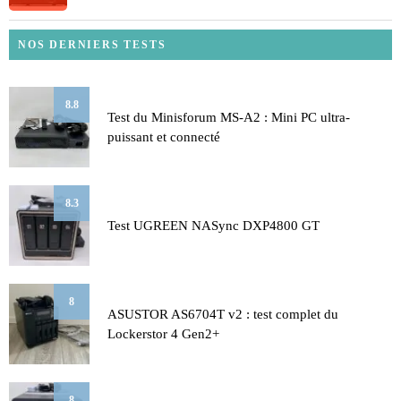
NOS DERNIERS TESTS
8.8
Test du Minisforum MS-A2 : Mini PC ultra-
puissant et connecté
8.3
Test UGREEN NASync DXP4800 GT
8
ASUSTOR AS6704T v2 : test complet du
Lockerstor 4 Gen2+
8