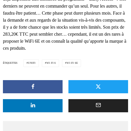
derniers ne peuvent en commander qu’un seul. Pour les autres, il
faudra être patient… Cette phase peut durer plusieurs mois. Face à
la demande et aux regards de la situation vis-à-vis des composants,
il y a de forte chance que les stocks soient très limités. Son prix de
283,20€ TTC peut sembler cher… cependant, il est un des rares à
proposer le WiFi 6E et on connaît la qualité qu’apporte la marque à
ces produits.
ÉTIQUETTES
UNIFI
WI-FI 6
WI-FI 6E