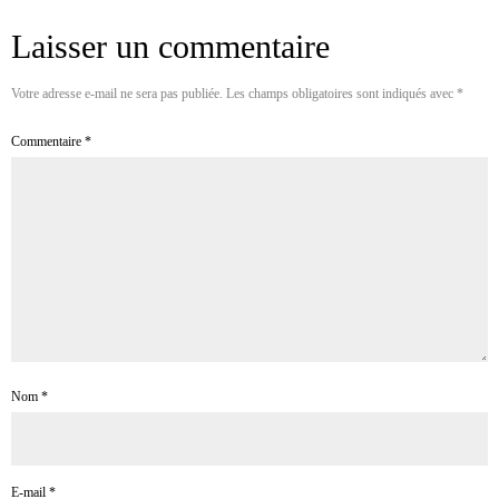
Laisser un commentaire
Votre adresse e-mail ne sera pas publiée.
Les champs obligatoires sont indiqués avec
*
Commentaire
*
Nom
*
E-mail
*