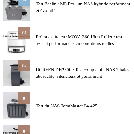
Test Beelink ME Pro : un NAS hybride performant
et évolutif
8.4
Robot aspirateur MOVA Z60 Ultra Roller : test,
avis et performances en conditions réelles
8.6
UGREEN DH2300 : Test complet du NAS 2 baies
abordable, silencieux et performant
8
Test du NAS TerraMaster F4-425
8