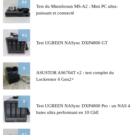
8.8
Test du Minisforum MS-A2 : Mini PC ultra-
puissant et connecté
8.3
Test UGREEN NASync DXP4800 GT
8
ASUSTOR AS6704T v2 : test complet du
Lockerstor 4 Gen2+
8
Test UGREEN NASync DXP4800 Pro : un NAS 4
baies ultra performant en 10 GbE
8.1