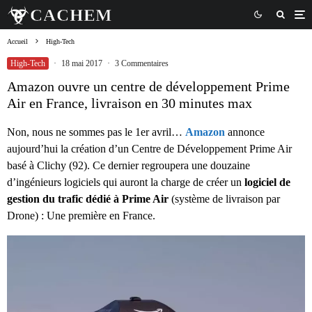
Accueil
High-Tech
High-Tech
·
18 mai 2017
·
3 Commentaires
Amazon ouvre un centre de développement Prime
Air en France, livraison en 30 minutes max
Non, nous ne sommes pas le 1er avril…
Amazon
annonce
aujourd’hui la création d’un Centre de Développement Prime Air
basé à Clichy (92). Ce dernier regroupera une douzaine
d’ingénieurs logiciels qui auront la charge de créer un
logiciel de
gestion du trafic dédié à Prime Air
(système de livraison par
Drone) : Une première en France.