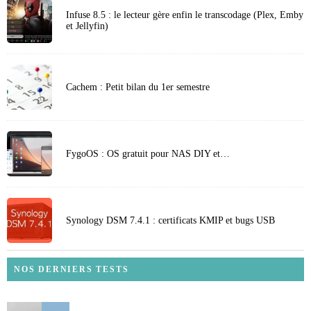
Infuse 8.5 : le lecteur gère enfin le transcodage (Plex, Emby
et Jellyfin)
Cachem : Petit bilan du 1er semestre
FygoOS : OS gratuit pour NAS DIY et…
Synology DSM 7.4.1 : certificats KMIP et bugs USB
NOS DERNIERS TESTS