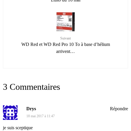
Suivant
WD Red et WD Red Pro 10 To à base d’hélium
arrivent…
3 Commentaires
Drys
Répondre
18 mai 2017 à 11:47
je suis sceptique