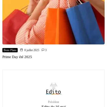
Bons Plans
8 juillet 2025
3
Prime Day été 2025
Précédent
Edito du 16 mai