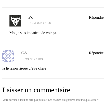
Fx
Répondre
18 mai 2017 à 21:49
Moi je suis impatient de voir ça…
CA
Répondre
19 mai 2017 à 10:02
la livrason risque d’etre chere
Laisser un commentaire
Votre adresse e-mail ne sera pas publiée.
Les champs obligatoires sont indiqués avec
*