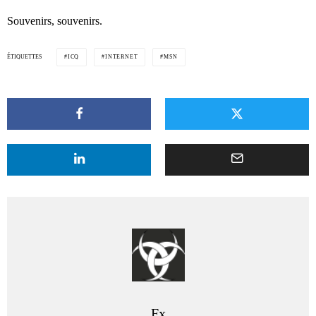
Souvenirs, souvenirs.
ÉTIQUETTES
ICQ
INTERNET
MSN
Fx