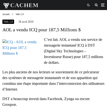
Accueil
Web 2.0
Web 2.0
·
28 avril 2010
AOL a vendu ICQ pour 187,5 Millions $
C’est fait. AOL a vendu son service de
messagerie instantané ICQ à DST
(Digital Sky Technologies –
Investisseur Russe) pour 187,5 millions
de dollars.
Les plus anciens de nos lecteurs se souviennent de ce précurseur
des systèmes de messagerie instantanée et de son apparition qui
constitua une étape importante dans l’interconnexion des utilisateurs
d’Internet.
DST a beaucoup investi dans Facebook, Zynga ou encore
Groupon.