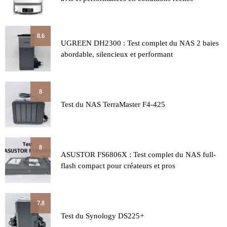
8.6
UGREEN DH2300 : Test complet du NAS 2 baies
abordable, silencieux et performant
8
Test du NAS TerraMaster F4-425
8
ASUSTOR FS6806X : Test complet du NAS full-
flash compact pour créateurs et pros
7.8
Test du Synology DS225+