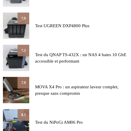
7.9
Test UGREEN DXP4800 Plus
7.3
Test du QNAP TS-432X : un NAS 4 baies 10 GbE
accessible et performant
7.9
MOVA X4 Pro : un aspirateur laveur complet,
presque sans compromis
8.5
Test du NiPoGi AM06 Pro