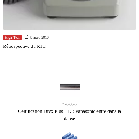
High-Tech
9 mars 2016
Rétrospective du RTC
Précédent
Certification Divx Plus HD : Panasonic entre dans la
danse