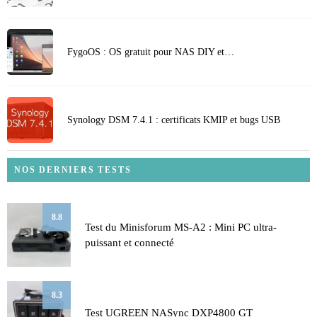
FygoOS : OS gratuit pour NAS DIY et…
Synology DSM 7.4.1 : certificats KMIP et bugs USB
NOS DERNIERS TESTS
8.8
Test du Minisforum MS-A2 : Mini PC ultra-
puissant et connecté
8.3
Test UGREEN NASync DXP4800 GT