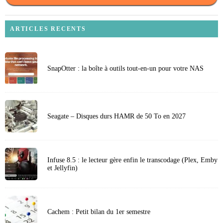
ARTICLES RECENTS
SnapOtter : la boîte à outils tout-en-un pour votre NAS
Seagate – Disques durs HAMR de 50 To en 2027
Infuse 8.5 : le lecteur gère enfin le transcodage (Plex, Emby
et Jellyfin)
Cachem : Petit bilan du 1er semestre